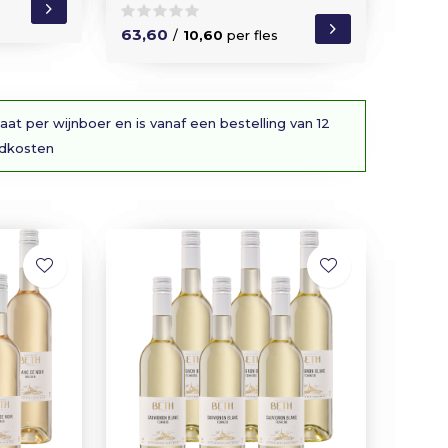
63,60
/
10,60
per fles
aat per wijnboer en is vanaf een bestelling van 12
ndkosten