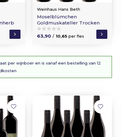
Weinhaus Hans Beth
Moselblümchen
inherb
Goldmuskateller Trocken
63,90
/
10,65
per fles
aat per wijnboer en is vanaf een bestelling van 12
ndkosten