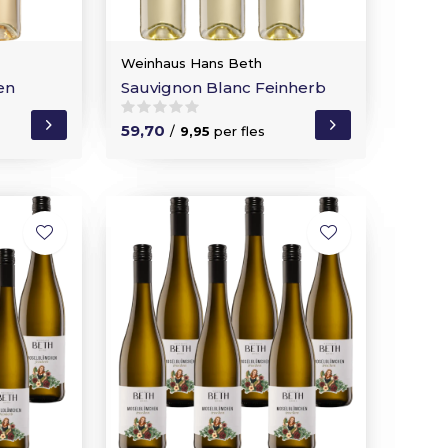
Weinhaus Hans Beth
en
Sauvignon Blanc Feinherb
59,70
/
9,95
per fles