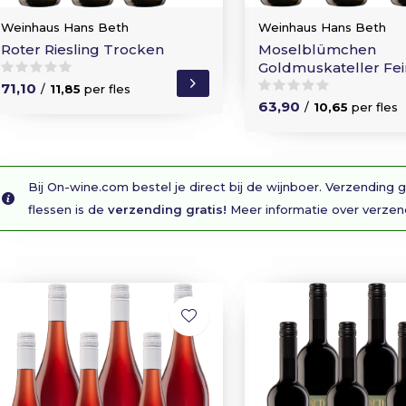
Weinhaus Hans Beth
Weinhaus Hans Beth
Roter Riesling Trocken
Moselblümchen
Goldmuskateller Fe
71,10
/
11,85
per fles
63,90
/
10,65
per fles
Bij On-wine.com bestel je direct bij de wijnboer. Verzending g
flessen is de
verzending gratis!
Meer informatie over verze