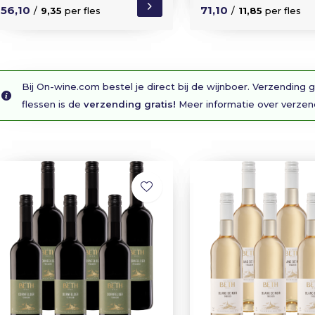
56,10
71,10
/
9,35
per fles
/
11,85
per fles
Bij On-wine.com bestel je direct bij de wijnboer. Verzending g
flessen is de
verzending gratis!
Meer informatie over verze