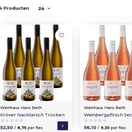
4 Producten
Weinhaus Hans Beth
Weinhaus Hans Beth
Kröver Nacktarsch Trocken
Weinbergpfirsch Se
52,50
56,10
/
8,75
per fles
/
9,35
per fles