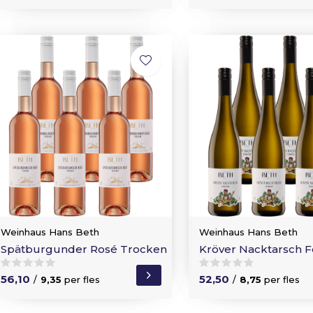
Weinhaus Hans Beth
Weinhaus Hans Beth
Spätburgunder Rosé Trocken
Kröver Nacktarsch F
56,10
52,50
/
9,35
per fles
/
8,75
per fles