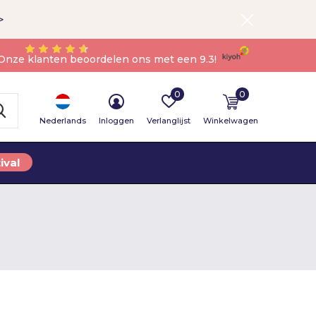
>
Onze klanten beoordelen ons met een 9.3!
0
0
Nederlands
Inloggen
Verlanglijst
Winkelwagen
ival