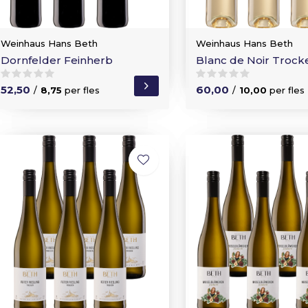
Weinhaus Hans Beth
Weinhaus Hans Beth
Dornfelder Feinherb
Blanc de Noir Trock
52,50
60,00
/
8,75
per fles
/
10,00
per fles