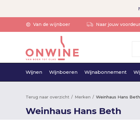
Van de wijnboer
Naar jouw voordeu
Wijnen
Wijnboeren
Wijnabonnement
Wi
Terug naar overzicht
Merken
Weinhaus Hans Beth
Weinhaus Hans Beth