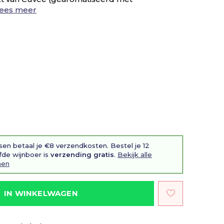
ees meer
sen betaal je €8 verzendkosten. Bestel je 12
fde wijnboer is
verzending gratis
.
Bekijk alle
nen
IN WINKELWAGEN