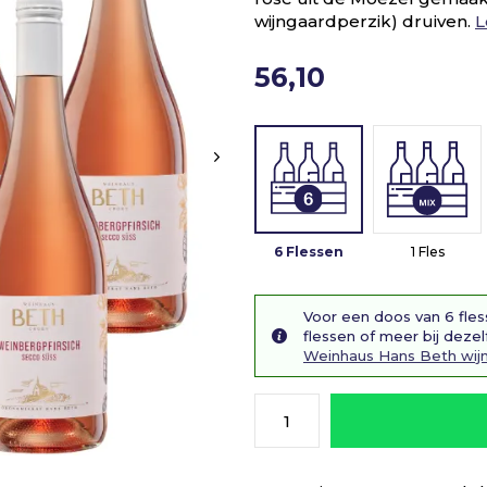
wijngaardperzik) druiven.
L
56,10
6 Flessen
1 Fles
Voor een doos van 6 fles
flessen of meer bij dezel
Weinhaus Hans Beth wij