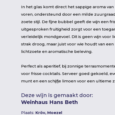
In het glas komt direct het sappige aroma van 
voren, ondersteund door een milde zuurgraad
zoete stijl. De fijne bubbel geeft de wijn een friss
uitgesproken fruitigheid zorgt voor een toegan
verleidelijk mondgevoel. Dit is geen wijn voor 
strak droog, maar juist voor wie houdt van een
lichtzoete en aromatische beleving.
Perfect als aperitief, bij zonnige terrasmomente
voor frisse cocktails. Serveer goed gekoeld, ev
munt en een schijfje limoen voor een ultieme z
Deze wijn is gemaakt door:
Weinhaus Hans Beth
Plaats:
Kröv, Moezel