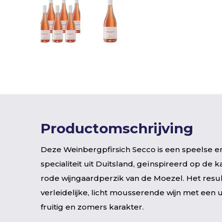
Productomschrijving
Deze Weinbergpfirsich Secco is een speelse e
specialiteit uit Duitsland, geïnspireerd op de k
rode wijngaardperzik van de Moezel. Het resul
verleidelijke, licht mousserende wijn met een
fruitig en zomers karakter.