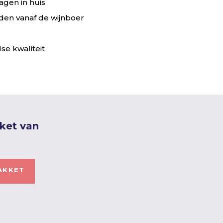
agen in huis
en vanaf de wijnboer
se kwaliteit
kket van
AKKET