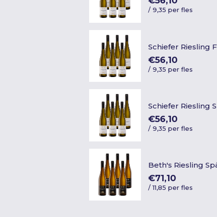
€56,10
/
9,35 per fles
Schiefer Riesling 
€56,10
/
9,35 per fles
Schiefer Riesling 
€56,10
/
9,35 per fles
Beth's Riesling S
€71,10
/
11,85 per fles