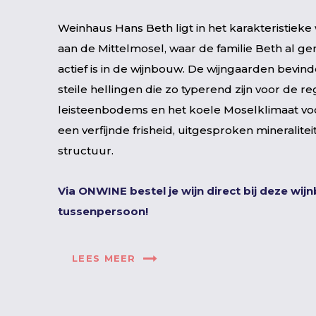
Weinhaus Hans Beth ligt in het karakteristieke
aan de Mittelmosel, waar de familie Beth al ge
actief is in de wijnbouw. De wijngaarden bevin
steile hellingen die zo typerend zijn voor de re
leisteenbodems en het koele Moselklimaat vo
een verfijnde frisheid, uitgesproken mineralite
structuur.
Via ONWINE bestel je wijn direct bij deze wij
tussenpersoon!
LEES MEER