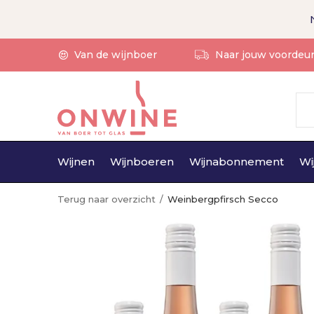
Van de wijnboer
Naar jouw voordeu
Wijnen
Wijnboeren
Wijnabonnement
Wi
Terug naar overzicht
Weinbergpfirsch Secco