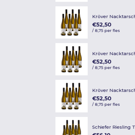
Kröver Nacktarsc
€52,50
/
8,75 per fles
Kröver Nacktarsc
€52,50
/
8,75 per fles
Kröver Nacktarsc
€52,50
/
8,75 per fles
Schiefer Riesling