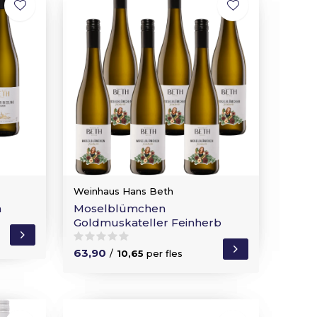
Weinhaus Hans Beth
n
Moselblümchen
Goldmuskateller Feinherb
63,90
/
10,65
per fles