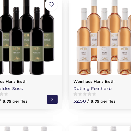
us Hans Beth
Weinhaus Hans Beth
elder Süss
Rotling Feinherb
52,50
/
8,75
per fles
/
8,75
per fles