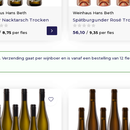
us Hans Beth
Weinhaus Hans Beth
r Nacktarsch Trocken
Spätburgunder Rosé Tr
56,10
/
8,75
per fles
/
9,35
per fles
. Verzending gaat per wijnboer en is vanaf een bestelling van 12 fl