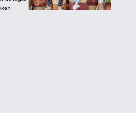
roken