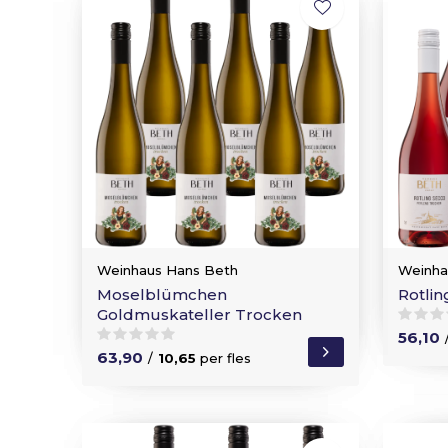
Weinhaus Hans Beth
Weinha
Moselblümchen
Rotli
Goldmuskateller Trocken
56,10
63,90
/
10,65
per fles