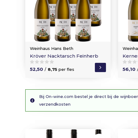
Weinhaus Hans Beth
Weinha
Kröver Nacktarsch Feinherb
Kerne
52,50
56,10
/
8,75
per fles
Bij On-wine.com bestel je direct bij de wijnboer
verzendkosten