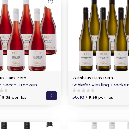
us Hans Beth
Weinhaus Hans Beth
ng Secco Trocken
Schiefer Riesling Trocke
56,10
/
9,35
per fles
/
9,35
per fles