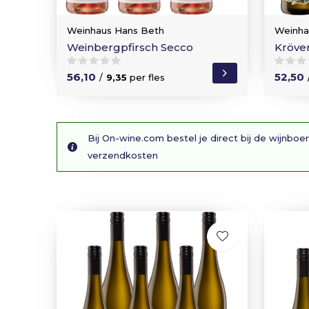
Weinhaus Hans Beth
Weinha
Weinbergpfirsch Secco
Kröve
56,10
52,50
/
9,35
per fles
Bij On-wine.com bestel je direct bij de wijnboer
verzendkosten