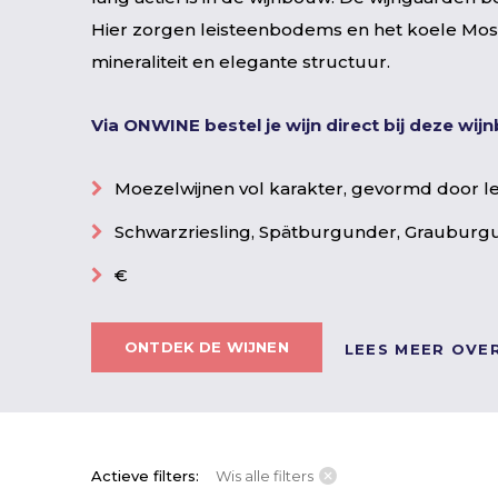
Hier zorgen leisteenbodems en het koele Mosel
mineraliteit en elegante structuur.
Via ONWINE bestel je wijn direct bij deze wi
Moezelwijnen vol karakter, gevormd door l
Schwarzriesling, Spätburgunder, Grauburg
€
ONTDEK DE WIJNEN
LEES MEER OVE
Actieve filters:
Wis alle filters