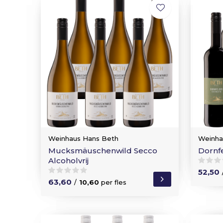
Weinhaus Hans Beth
Weinha
Mucksmäuschenwild Secco
Dornf
Alcoholvrij
52,50
63,60
/
10,60
per fles