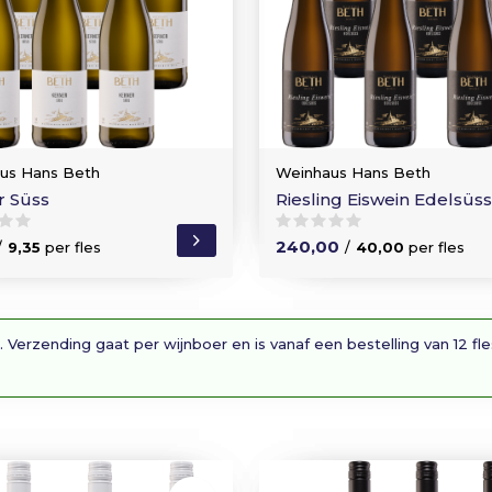
us Hans Beth
Weinhaus Hans Beth
r Süss
Riesling Eiswein Edelsüss
240,00
/
9,35
per fles
/
40,00
per fles
. Verzending gaat per wijnboer en is vanaf een bestelling van 12 fl