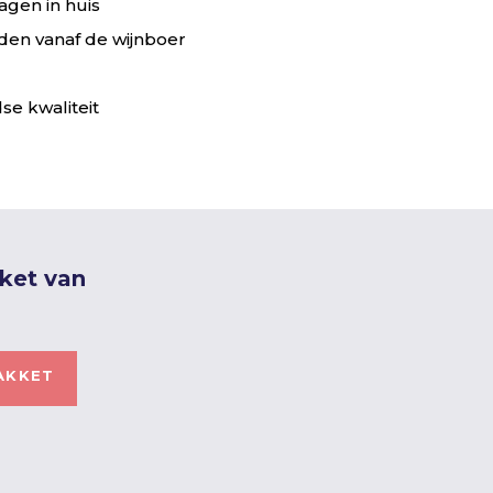
agen in huis
en vanaf de wijnboer
se kwaliteit
kket van
AKKET