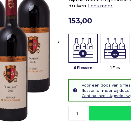
druiven.
Lees meer
153,00
6 Flessen
1 Fles
Voor een doos van 6 fles
flessen of meer bij dezel
Cantina Involt Agnelot wi