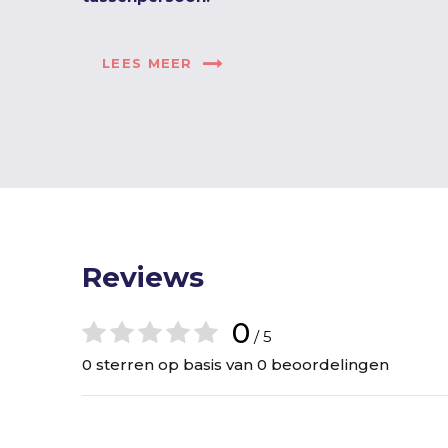
LEES MEER
Reviews
0
/ 5
0 sterren op basis van 0 beoordelingen