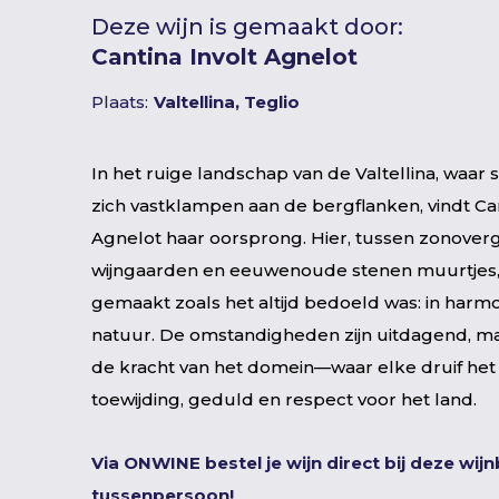
Deze wijn is gemaakt door:
Cantina Involt Agnelot
Plaats:
Valtellina, Teglio
In het ruige landschap van de Valtellina, waar s
zich vastklampen aan de bergflanken, vindt Can
Agnelot haar oorsprong. Hier, tussen zonover
wijngaarden en eeuwenoude stenen muurtjes, 
gemaakt zoals het altijd bedoeld was: in harm
natuur. De omstandigheden zijn uitdagend, maar
de kracht van het domein—waar elke druif het r
toewijding, geduld en respect voor het land.
Via ONWINE bestel je wijn direct bij deze wij
tussenpersoon!