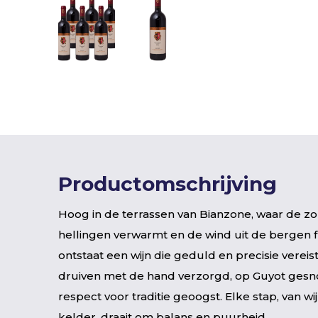
Productomschrijving
Hoog in de terrassen van Bianzone, waar de zo
hellingen verwarmt en de wind uit de bergen f
ontstaat een wijn die geduld en precisie vereis
druiven met de hand verzorgd, op Guyot gesn
respect voor traditie geoogst. Elke stap, van wi
kelder, draait om balans en puurheid.