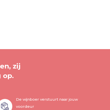
n, zij
 op.
De wijnboer verstuurt naar jouw
voordeur