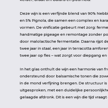
Deze wijn is een verfijnde blend van 90% Nebb
en 5% Pignola, die samen een complex en kara
vormen. De vinificatie gebeurt met zorg: fermen
handmatige pigeage en remontage zonder p
door malolactische fermentatie. Daarna rijpt d
twee jaar in staal, een jaar in terracotta amfor
twee jaar op fles – wat zorgt voor diepgang en 
In het glas onthult de wijn een harmonie van fr
ondersteund door balsamische tonen die zowel
in de mond verfijning brengen. De structuur is
uitgesproken, met een duidelijke persoonlijkh
gelaagde afdronk. Dit is een wijn die tijd vraagt