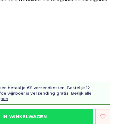
sen betaal je €8 verzendkosten. Bestel je 12
fde wijnboer is
verzending gratis
.
Bekijk alle
jnen
IN WINKELWAGEN