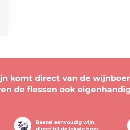
jn komt direct van de wijnboere
ren de flessen ook eigenhandig
Bestel eenvoudig wijn,
direct bij de lokale boer