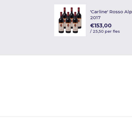
'Carline' Rosso Al
2017
€153,00
/
25,50 per fles