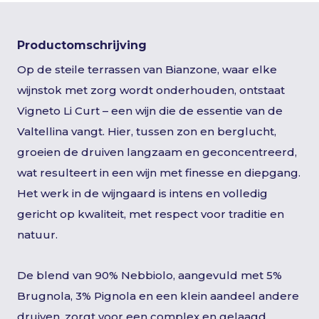
Productomschrijving
Op de steile terrassen van Bianzone, waar elke
wijnstok met zorg wordt onderhouden, ontstaat
Vigneto Li Curt – een wijn die de essentie van de
Valtellina vangt. Hier, tussen zon en berglucht,
groeien de druiven langzaam en geconcentreerd,
wat resulteert in een wijn met finesse en diepgang.
Het werk in de wijngaard is intens en volledig
gericht op kwaliteit, met respect voor traditie en
natuur.
De blend van 90% Nebbiolo, aangevuld met 5%
Brugnola, 3% Pignola en een klein aandeel andere
druiven, zorgt voor een complex en gelaagd