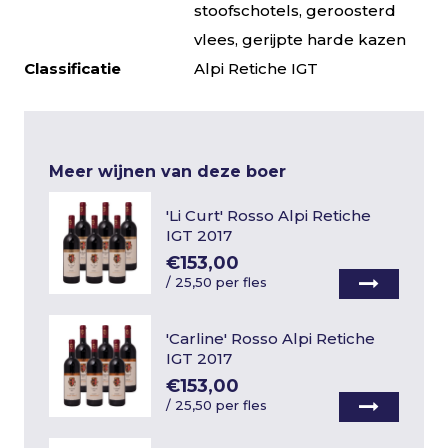
stoofschotels, geroosterd
vlees, gerijpte harde kazen
Classificatie
Alpi Retiche IGT
Meer wijnen van deze boer
'Li Curt' Rosso Alpi Retiche
IGT 2017
€153,00
/
25,50 per fles
'Carline' Rosso Alpi Retiche
IGT 2017
€153,00
/
25,50 per fles