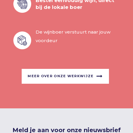
Bestel eenvoudig wijn, direct
bij de lokale boer
De wijnboer verstuurt naar jouw
voordeur
MEER OVER ONZE WERKWIJZE
Meld je aan voor onze nieuwsbrief