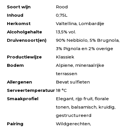
Soort wijn
Rood
Inhoud
0,75L
Herkomst
Valtellina, Lombardije
Alcoholgehalte
13,5% vol.
Druivensoort(en)
90% Nebbiolo, 5% Brugnola,
3% Pignola en 2% overige
Productiewijze
Klassiek
Bodem
Alpiene, mineraalrijke
terrassen
Allergenen
Bevat sulfieten
Serveertemperatuur
18 °C
Smaakprofiel
Elegant, rijp fruit, florale
tonen, balsamisch, kruidig,
gestructureerd
Pairing
Wildgerechten,