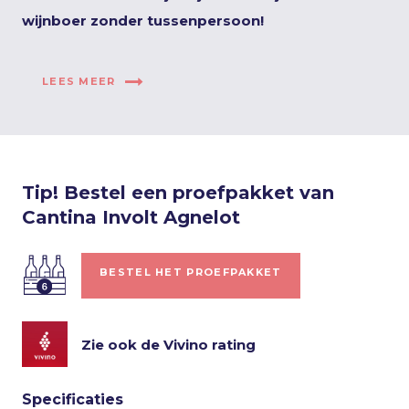
wijnboer zonder tussenpersoon!
LEES MEER
Tip! Bestel een proefpakket van
Cantina Involt Agnelot
BESTEL HET PROEFPAKKET
Zie ook de Vivino rating
Specificaties