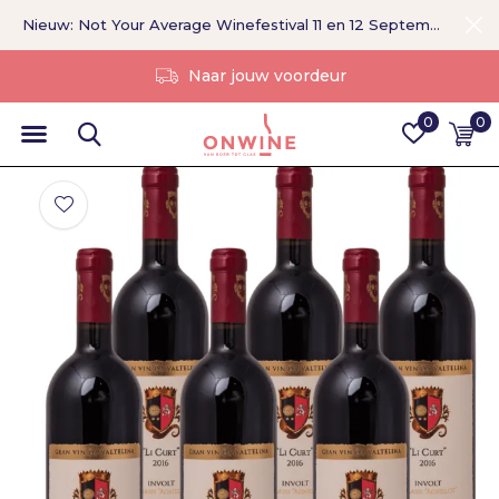
Nieuw: Not Your Average Winefestival 11 en 12 September >
Zonder tussenpersoon
0
0