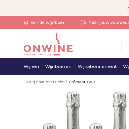
Van de wijnboer
Naar jouw voordeu
Wijnen
Wijnboeren
Wijnabonnement
Wi
Terug naar overzicht
Crémant Brut