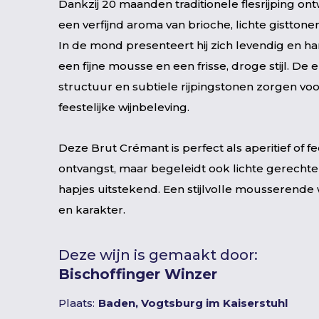
Dankzij 20 maanden traditionele flesrijping ont
een verfijnd aroma van brioche, lichte gisttonen
In de mond presenteert hij zich levendig en h
een fijne mousse en een frisse, droge stijl. De 
structuur en subtiele rijpingstonen zorgen voor
feestelijke wijnbeleving.
Deze Brut Crémant is perfect als aperitief of fe
ontvangst, maar begeleidt ook lichte gerechte
hapjes uitstekend. Een stijlvolle mousserende 
en karakter.
Deze wijn is gemaakt door:
Bischoffinger Winzer
Plaats:
Baden, Vogtsburg im Kaiserstuhl