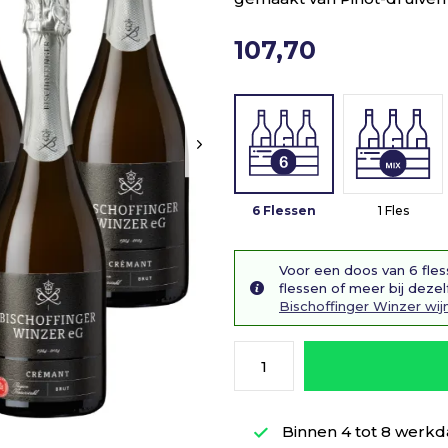
107,70
6 Flessen
1 Fles
Voor een doos van 6 fles
flessen of meer bij dezel
Bischoffinger Winzer wij
Binnen 4 tot 8 werkd