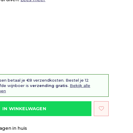
sen betaal je €8 verzendkosten. Bestel je 12
fde wijnboer is
verzending gratis
.
Bekijk alle
nen
IN WINKELWAGEN
agen in huis