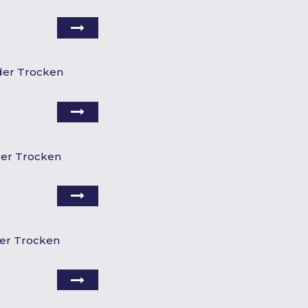
der Trocken
der Trocken
er Trocken