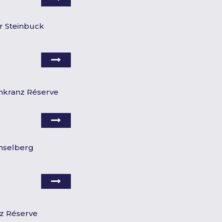
r Steinbuck
nkranz Réserve
nselberg
z Réserve