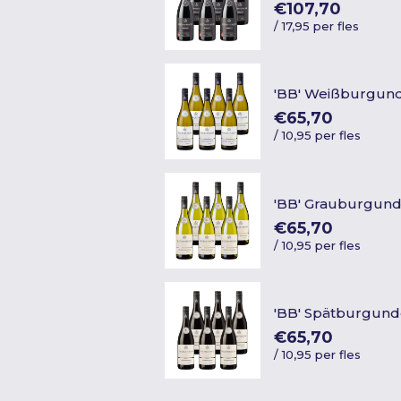
€107,70
/
17,95 per fles
'BB' Weißburgun
€65,70
/
10,95 per fles
'BB' Grauburgun
€65,70
/
10,95 per fles
'BB' Spätburgund
€65,70
/
10,95 per fles