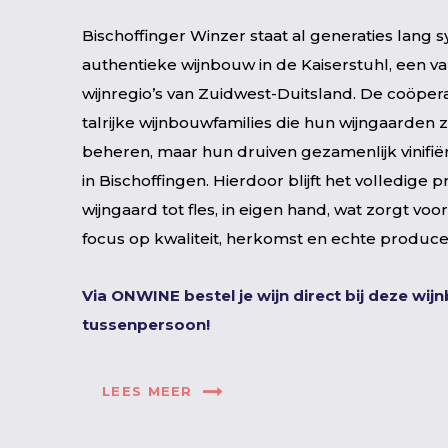
Bischoffinger Winzer staat al generaties lang 
authentieke wijnbouw in de Kaiserstuhl, een 
wijnregio’s van Zuidwest-Duitsland. De coöpera
talrijke wijnbouwfamilies die hun wijngaarden 
beheren, maar hun druiven gezamenlijk vinifië
in Bischoffingen. Hierdoor blijft het volledige p
wijngaard tot fles, in eigen hand, wat zorgt voo
focus op kwaliteit, herkomst en echte produce
Via ONWINE bestel je wijn direct bij deze wij
tussenpersoon!
LEES MEER