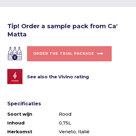
Tip! Order a sample pack from Ca'
Matta
ORDER THE TRIAL PACKAGE
See also the Vivino rating
Specificaties
Soort wijn
Rood
Inhoud
0,75L
Herkomst
Veneto, Italië