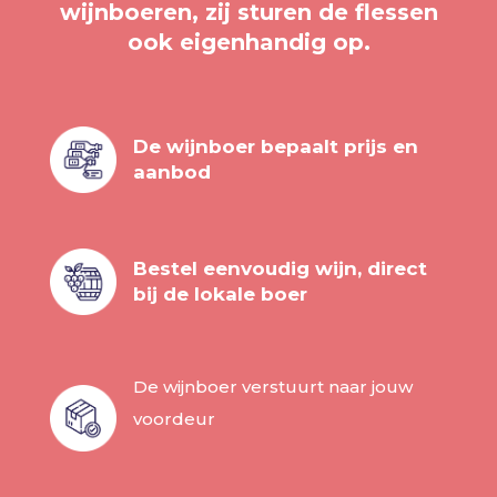
wijnboeren, zij sturen de flessen
ook eigenhandig op.
De wijnboer bepaalt prijs en
aanbod
Bestel eenvoudig wijn, direct
bij de lokale boer
De wijnboer verstuurt naar jouw
voordeur