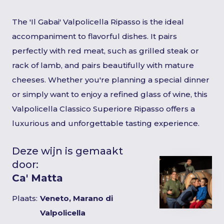
The 'Il Gabai' Valpolicella Ripasso is the ideal
accompaniment to flavorful dishes. It pairs
perfectly with red meat, such as grilled steak or
rack of lamb, and pairs beautifully with mature
cheeses. Whether you're planning a special dinner
or simply want to enjoy a refined glass of wine, this
Valpolicella Classico Superiore Ripasso offers a
luxurious and unforgettable tasting experience.
Deze wijn is gemaakt
door:
Ca' Matta
Plaats:
Veneto, Marano di
Valpolicella