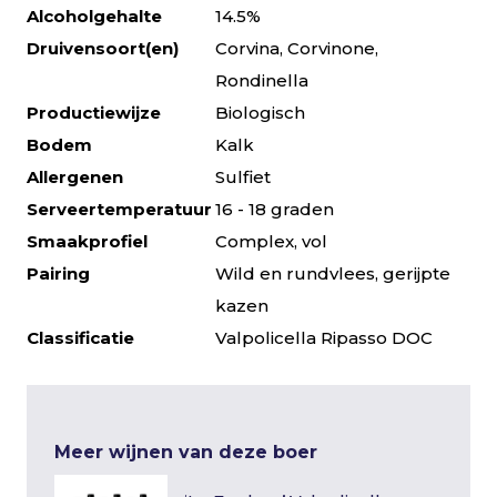
Alcoholgehalte
14.5%
Druivensoort(en)
Corvina, Corvinone,
Rondinella
Productiewijze
Biologisch
Bodem
Kalk
Allergenen
Sulfiet
Serveertemperatuur
16 - 18 graden
Smaakprofiel
Complex, vol
Pairing
Wild en rundvlees, gerijpte
kazen
Classificatie
Valpolicella Ripasso DOC
Meer wijnen van deze boer