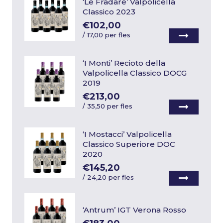
‘Le Fradare’ Valpolicella
Classico 2023
€102,00
/
17,00 per fles
‘I Monti’ Recioto della
Valpolicella Classico DOCG
2019
€213,00
/
35,50 per fles
‘I Mostacci’ Valpolicella
Classico Superiore DOC
2020
€145,20
/
24,20 per fles
‘Antrum’ IGT Verona Rosso