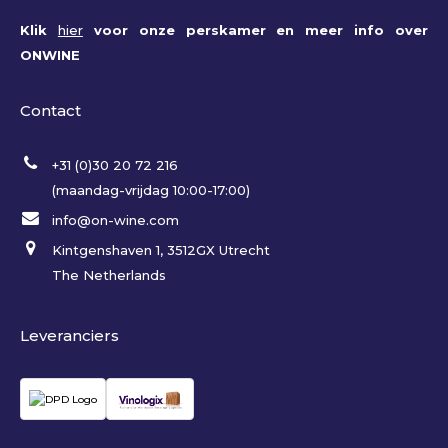
Klik
hier
voor onze perskamer en meer info over
ONWINE
Contact
+31 (0)30 20 72 216
(maandag-vrijdag 10:00-17:00)
info@on-wine.com
Kintgenshaven 1, 3512GX Utrecht
The Netherlands
Leveranciers