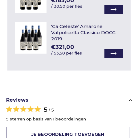
€183,00
/
30,50 per fles
‘Ca Celeste’ Amarone
Valpolicella Classico DOCG
2019
€321,00
/
53,50 per fles
Reviews
5
/ 5
5 sterren op basis van 1 beoordelingen
JE BEOORDELING TOEVOEGEN