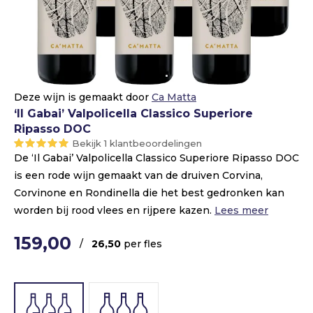
Deze wijn is gemaakt door
Ca Matta
‘Il Gabai’ Valpolicella Classico Superiore
Ripasso DOC
Bekijk 1 klantbeoordelingen
De ‘Il Gabai’ Valpolicella Classico Superiore Ripasso DOC
is een rode wijn gemaakt van de druiven Corvina,
Corvinone en Rondinella die het best gedronken kan
worden bij rood vlees en rijpere kazen.
Lees meer
159,00
/
26,50
per fles