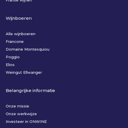
Franse wijnen
Wijnboeren
Alle wijnboeren
Francone
Domaine Montesquiou
Poggio
Elios
Weingut Ellwanger
Belangrijke informatie
Onze missie
Onze werkwijze
Investeer in ONWINE