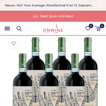
Nieuw: Not Your Average Winefestival 11 en 12 September >
Zonder tussenpersoon
0
0