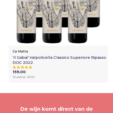
Ca Matta
‘Il Gabai’ Valpolicella Classico Superiore Ripasso
DOC 2022
159,00
Stukprijs: 26,50
De wijn komt direct van de