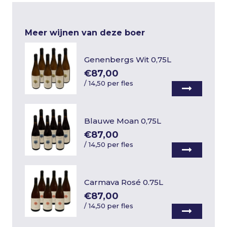
Meer wijnen van deze boer
Genenbergs Wit 0,75L
€87,00
/
14,50 per fles
Blauwe Moan 0,75L
€87,00
/
14,50 per fles
Carmava Rosé 0.75L
€87,00
/
14,50 per fles