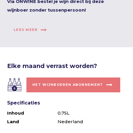
Via ONWINE bestel je wijn direct bij deze
wijnboer zonder tussenpersoon!
LEES MEER
Elke maand verrast worden?
HET WIJNBOEREN ABONNEMENT
Specificaties
Inhoud
0,75L
Land
Nederland