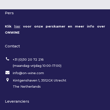
Pers
Klik
hier
voor onze perskamer en meer info over
ONWINE
Contact
+31 (0)30 20 72 216
(maandag-vrijdag 10:00-17:00)
info@on-wine.com
Kintgenshaven 1, 3512GX Utrecht
The Netherlands
Leveranciers