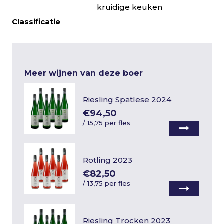
kruidige keuken
Classificatie
Meer wijnen van deze boer
Riesling Spätlese 2024
€94,50
/
15,75 per fles
Rotling 2023
€82,50
/
13,75 per fles
Riesling Trocken 2023