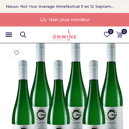
Nieuw: Not Your Average Winefestival 11 en 12 September >
Zonder tussenpersoon
0
0