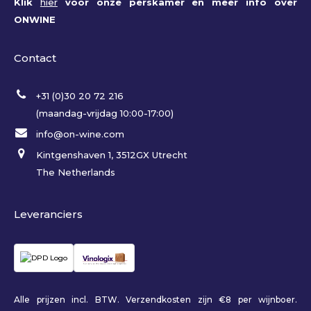
Klik
hier
voor onze perskamer en meer info over
ONWINE
Contact
+31 (0)30 20 72 216
(maandag-vrijdag 10:00-17:00)
info@on-wine.com
Kintgenshaven 1, 3512GX Utrecht
The Netherlands
Leveranciers
Alle prijzen incl. BTW. Verzendkosten zijn €8 per wijnboer.