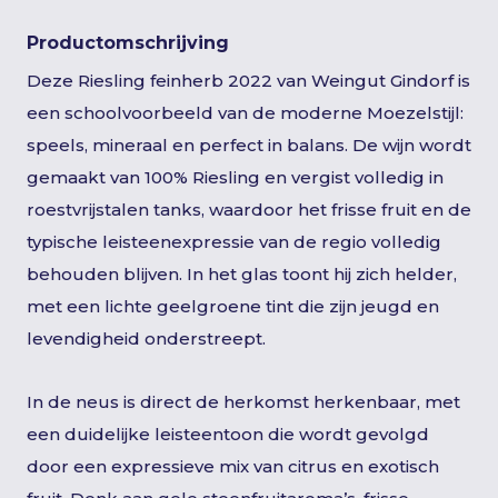
Productomschrijving
Deze Riesling feinherb 2022 van Weingut Gindorf is
een schoolvoorbeeld van de moderne Moezelstijl:
speels, mineraal en perfect in balans. De wijn wordt
gemaakt van 100% Riesling en vergist volledig in
roestvrijstalen tanks, waardoor het frisse fruit en de
typische leisteenexpressie van de regio volledig
behouden blijven. In het glas toont hij zich helder,
met een lichte geelgroene tint die zijn jeugd en
levendigheid onderstreept.
In de neus is direct de herkomst herkenbaar, met
een duidelijke leisteentoon die wordt gevolgd
door een expressieve mix van citrus en exotisch