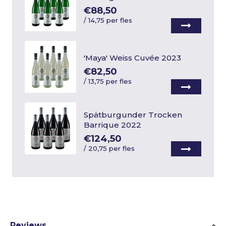
€88,50
/
14,75 per fles
'Maya' Weiss Cuvée 2023
€82,50
/
13,75 per fles
Spätburgunder Trocken
Barrique 2022
€124,50
/
20,75 per fles
Reviews