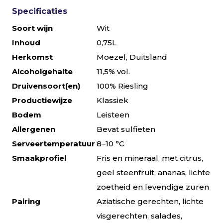
Specificaties
Soort wijn
Wit
Inhoud
0,75L
Herkomst
Moezel, Duitsland
Alcoholgehalte
11,5% vol.
Druivensoort(en)
100% Riesling
Productiewijze
Klassiek
Bodem
Leisteen
Allergenen
Bevat sulfieten
Serveertemperatuur
8–10 °C
Smaakprofiel
Fris en mineraal, met citrus,
geel steenfruit, ananas, lichte
zoetheid en levendige zuren
Pairing
Aziatische gerechten, lichte
visgerechten, salades,