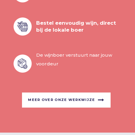
Bestel eenvoudig wijn, direct
bij de lokale boer
De wijnboer verstuurt naar jouw
voordeur
MEER OVER ONZE WERKWIJZE