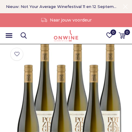
Nieuw: Not Your Average Winefestival 11 en 12 September >
Naar jouw voordeur
0
0