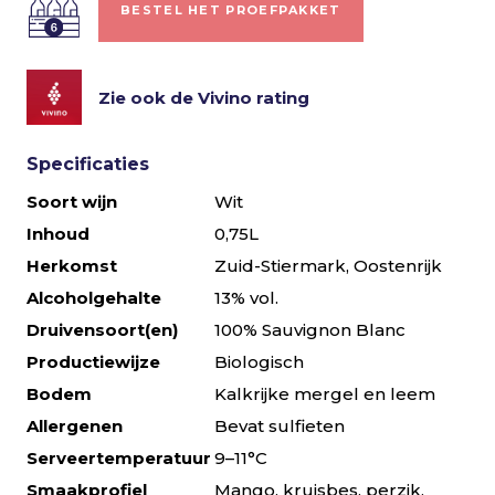
BESTEL HET PROEFPAKKET
Zie ook de Vivino rating
Specificaties
Soort wijn
Wit
Inhoud
0,75L
Herkomst
Zuid-Stiermark, Oostenrijk
Alcoholgehalte
13% vol.
Druivensoort(en)
100% Sauvignon Blanc
Productiewijze
Biologisch
Bodem
Kalkrijke mergel en leem
Allergenen
Bevat sulfieten
Serveertemperatuur
9–11°C
Smaakprofiel
Mango, kruisbes, perzik,