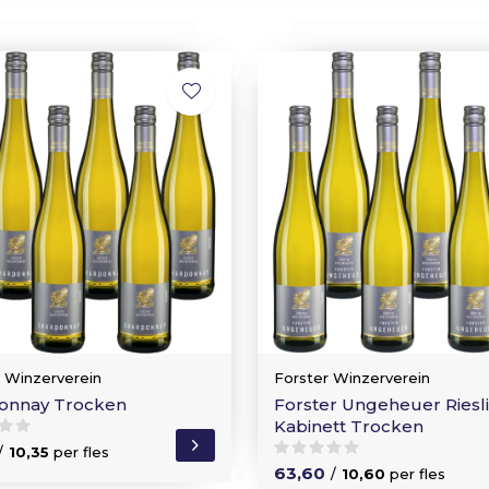
r Winzerverein
Forster Winzerverein
onnay Trocken
Forster Ungeheuer Riesl
Kabinett Trocken
/
10,35
per fles
63,60
/
10,60
per fles