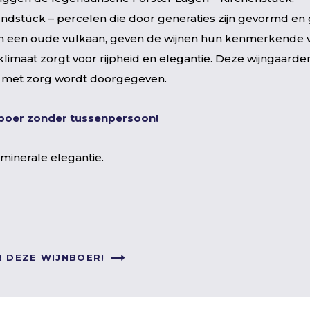
ndstück – percelen die door generaties zijn gevormd en
an een oude vulkaan, geven de wijnen hun kenmerkende 
roklimaat zorgt voor rijpheid en elegantie. Deze wijngaarde
t met zorg wordt doorgegeven.
jnboer zonder tussenpersoon!
 minerale elegantie.
R DEZE WIJNBOER!