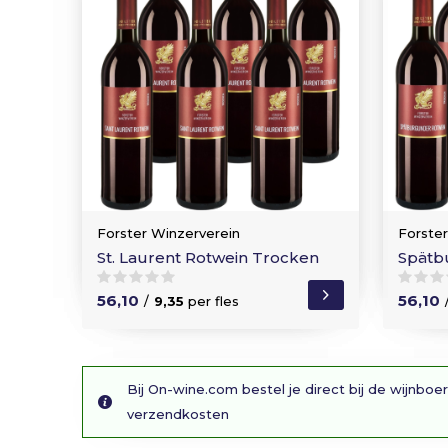
Forster Winzerverein
Forste
St. Laurent Rotwein Trocken
Spätb
56,10
56,10
/
9,35
per fles
Bij On-wine.com bestel je direct bij de wijnboer
verzendkosten