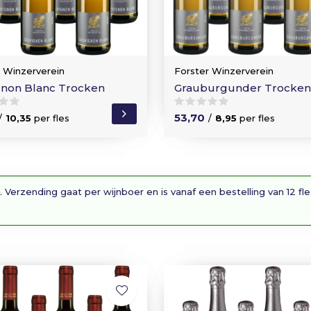
r Winzerverein
Forster Winzerverein
gnon Blanc Trocken
Grauburgunder Trocken
53,70
/
10,35
per fles
/
8,95
per fles
. Verzending gaat per wijnboer en is vanaf een bestelling van 12 fl