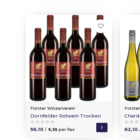
Forster Winzerverein
Forste
Dornfelder Rotwein Trocken
Chard
56,10
62,10
/
9,35
per fles