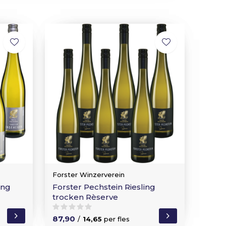
Forster Winzerverein
ing
Forster Pechstein Riesling
trocken Rèserve
87,90
/
14,65
per fles