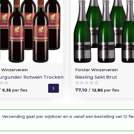
r Winzerverein
Forster Winzerverein
urgunder Rotwein Trocken
Riesling Sekt Brut
77,10
/
9,35
per fles
/
12,85
per fles
. Verzending gaat per wijnboer en is vanaf een bestelling van 12 fl