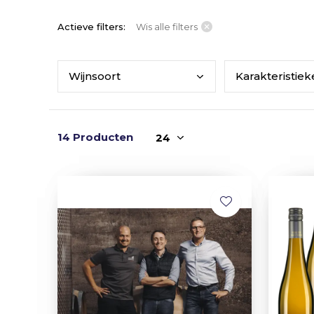
Actieve filters:
Wis alle filters
Wijn
soort
Kara
kteristie
14 Producten