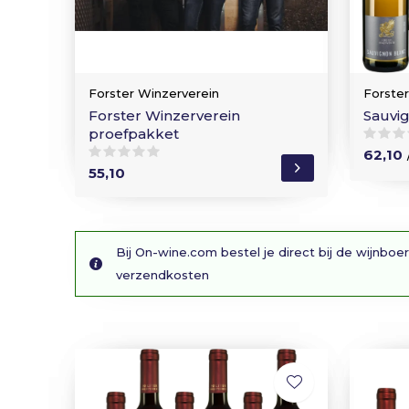
Forster Winzerverein
Forste
Forster Winzerverein
Sauvi
proefpakket
62,10
55,10
Bij On-wine.com bestel je direct bij de wijnboer
verzendkosten