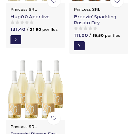
Princess SRL
Princess SRL
Hug0.0 Aperitivo
Breezin’ Sparkling
Rosato Dry
131,40
/
21,90
per fles
111,00
/
18,50
per fles
Princess SRL
Breezin' Bianco Dry