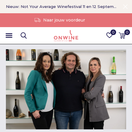
Nieuw: Not Your Average Winefestival 11 en 12 September >
Zonder tussenpersoon
0
0