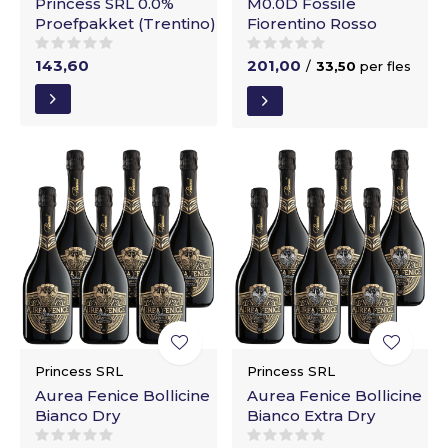
Princess SRL 0.0%
M0.0D Fossile
Proefpakket (Trentino)
Fiorentino Rosso
143,60
201,00
/
33,50
per fles
Princess SRL
Princess SRL
Aurea Fenice Bollicine
Aurea Fenice Bollicine
Bianco Dry
Bianco Extra Dry