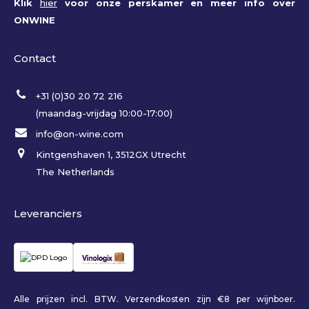
Klik
hier
voor onze perskamer en meer info over
ONWINE
Contact
+31 (0)30 20 72 216
(maandag-vrijdag 10:00-17:00)
info@on-wine.com
Kintgenshaven 1, 3512GX Utrecht
The Netherlands
Leveranciers
Alle prijzen incl. BTW. Verzendkosten zijn €8 per wijnboer.