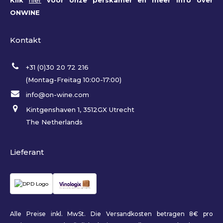
Klik
hier
voor onze perskamer en meer info over
ONWINE
Kontakt
+31 (0)30 20 72 216
(Montag-Freitag 10:00-17:00)
info@on-wine.com
Kintgenshaven 1, 3512GX Utrecht
The Netherlands
Lieferant
Alle Preise inkl. MwSt. Die Versandkosten betragen 8€ pro