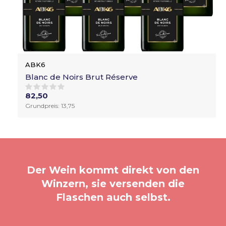
ABK6
Blanc de Noirs Brut Réserve
82,50
Grundpreis: 13,75
Der Wein kommt direkt von den
Winzern, sie versenden die
Flaschen auch selbst.