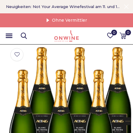
Neuigkeiten: Not Your Average Winefestival am 11. und 12. September >
Ohne Vermittler
0
0