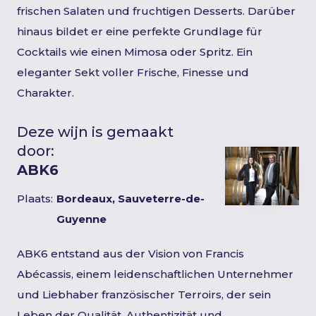
frischen Salaten und fruchtigen Desserts. Darüber
hinaus bildet er eine perfekte Grundlage für
Cocktails wie einen Mimosa oder Spritz. Ein
eleganter Sekt voller Frische, Finesse und
Charakter.
Deze wijn is gemaakt
door:
ABK6
Plaats:
Bordeaux, Sauveterre-de-
Guyenne
ABK6 entstand aus der Vision von Francis
Abécassis, einem leidenschaftlichen Unternehmer
und Liebhaber französischer Terroirs, der sein
Leben der Qualität, Authentizität und