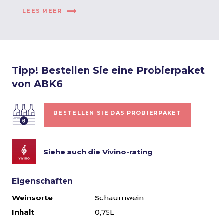
LEES MEER
Tipp! Bestellen Sie eine Probierpaket
von ABK6
BESTELLEN SIE DAS PROBIERPAKET
Siehe auch die Vivino-rating
Eigenschaften
Weinsorte
Schaumwein
Inhalt
0,75L