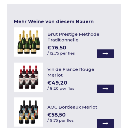
Mehr Weine von diesem Bauern
Brut Prestige Méthode
Traditionnelle
€76,50
/
12,75 per fles
Vin de France Rouge
Merlot
€49,20
/
8,20 per fles
AOC Bordeaux Merlot
€58,50
/
9,75 per fles