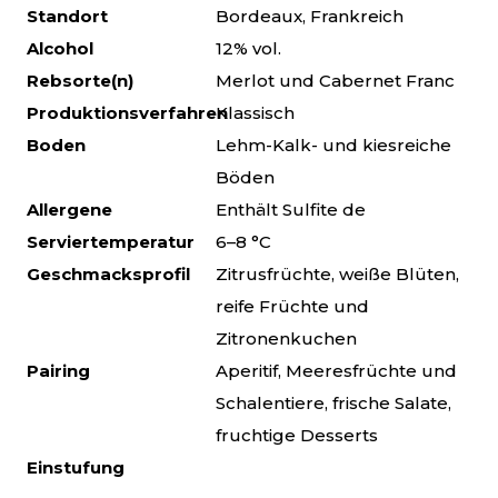
Standort
Bordeaux, Frankreich
Alcohol
12% vol.
Rebsorte(n)
Merlot und Cabernet Franc
Produktionsverfahren
Klassisch
Boden
Lehm-Kalk- und kiesreiche
Böden
Allergene
Enthält Sulfite de
Serviertemperatur
6–8 °C
Geschmacksprofil
Zitrusfrüchte, weiße Blüten,
reife Früchte und
Zitronenkuchen
Pairing
Aperitif, Meeresfrüchte und
Schalentiere, frische Salate,
fruchtige Desserts
Einstufung