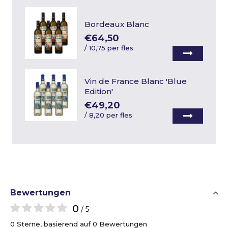
Bordeaux Blanc
€64,50
/
10,75 per fles
Vin de France Blanc 'Blue
Edition'
€49,20
/
8,20 per fles
Bewertungen
0
/ 5
0 Sterne, basierend auf 0 Bewertungen