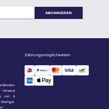
ABONNIEREN
Zahlungsmöglichkeiten
sandkosten
 Versand
ng von 6
Weingut.
en.