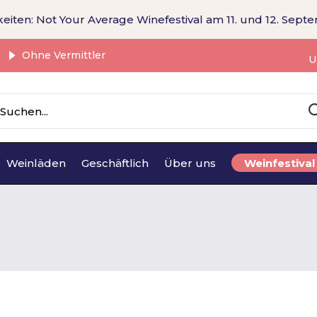
eiten: Not Your Average Winefestival am 11. und 12. Sept
Ohne Vermittler
U
Weinläden
Geschäftlich
Über uns
Weinfestival