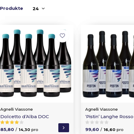
 Produkte
Agnelli Viassone
Agnelli Viassone
Dolcetto d’Alba DOC
‘Pistin’ Langhe Rosso
85,80
99,60
/
14,30
pro
/
16,60
pro