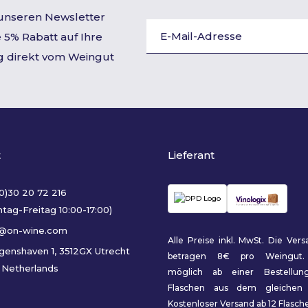
 unseren Newsletter
 5% Rabatt auf Ihre
g direkt vom Weingut
t
Lieferant
(0)30 20 72 216
tag-Freitag 10:00-17:00)
o@on-wine.com
Alle Preise inkl. MwSt. Die Ver
genshaven 1, 3512GX Utrecht
betragen 8€ pro Weingut.
 Netherlands
möglich ab einer Bestellu
Flaschen aus dem gleichen 
Kostenloser Versand ab 12 Flasch