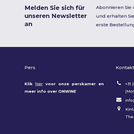
Melden Sie sich für
Abonnieren Sie
unseren Newsletter
und erhalten Sie
an
erste Bestellun
Pers
Kontak
Klik
hier
voor onze perskamer en
+31 
meer info over ONWINE
(Mon
inf
Kint
The