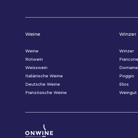
Weine
Winzer
Weine
Winzer
Rotwein
Francon
Weisswein
Domaine
Italiänische Weine
Poggio
Deutsche Weine
Elios
Französische Weine
Weingut 