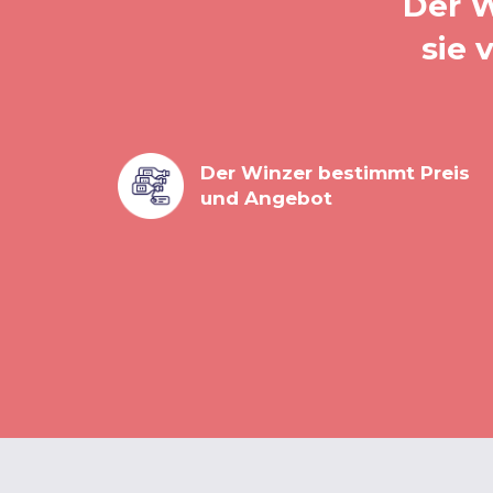
Der W
sie 
Der Winzer bestimmt Preis
und Angebot