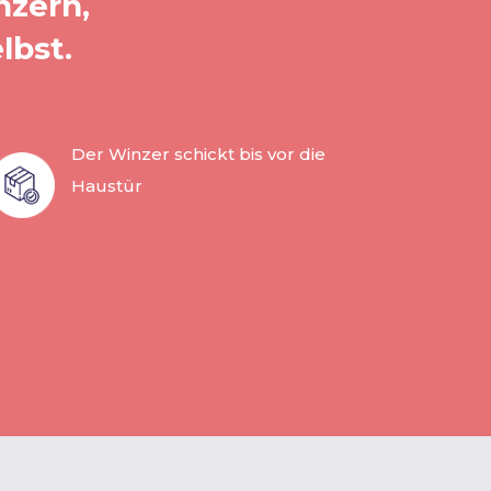
nzern,
lbst.
Der Winzer schickt bis vor die
Haustür