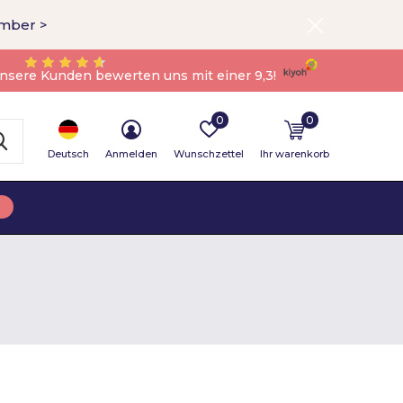
ember >
nsere Kunden bewerten uns mit einer 9,3!
0
0
Deutsch
Anmelden
Wunschzettel
Ihr warenkorb