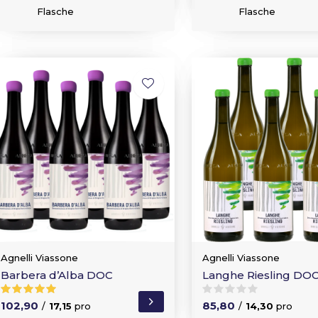
Flasche
Flasche
Agnelli Viassone
Agnelli Viassone
Barbera d’Alba DOC
Langhe Riesling DO
102,90
85,80
/
17,15
pro
/
14,30
pro