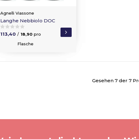
Agnelli Viassone
Langhe Nebbiolo DOC
113,40
/
18,90
pro
Flasche
Gesehen 7 der 7 P