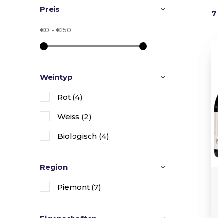
Preis
7
€0
-
€150
Weintyp
Rot
(4)
Weiss
(2)
Biologisch
(4)
Region
Piemont
(7)