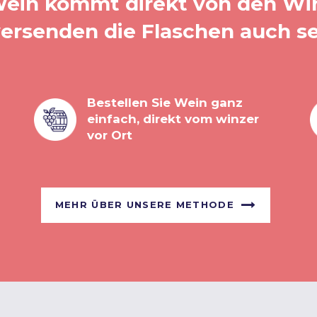
ein kommt direkt von den Wi
versenden die Flaschen auch se
Bestellen Sie Wein ganz
einfach, direkt vom winzer
vor Ort
MEHR ÜBER UNSERE METHODE