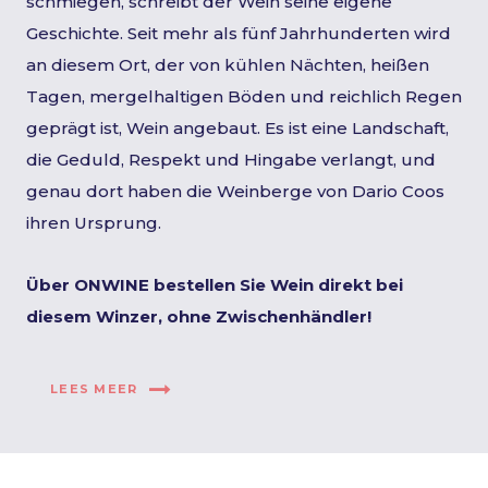
schmiegen, schreibt der Wein seine eigene
Geschichte. Seit mehr als fünf Jahrhunderten wird
an diesem Ort, der von kühlen Nächten, heißen
Tagen, mergelhaltigen Böden und reichlich Regen
geprägt ist, Wein angebaut. Es ist eine Landschaft,
die Geduld, Respekt und Hingabe verlangt, und
genau dort haben die Weinberge von Dario Coos
ihren Ursprung.
Über ONWINE bestellen Sie Wein direkt bei
diesem Winzer, ohne Zwischenhändler!
LEES MEER