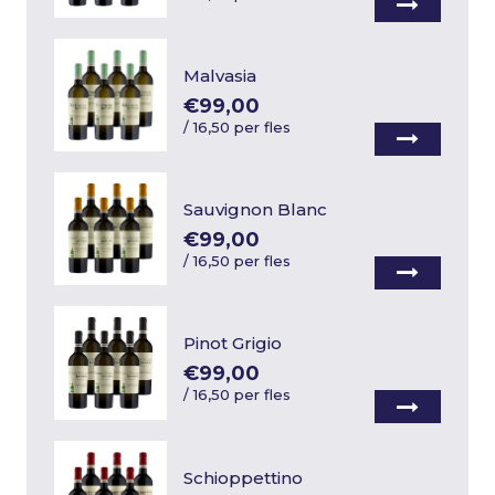
Malvasia
€99,00
/
16,50 per fles
Sauvignon Blanc
€99,00
/
16,50 per fles
Pinot Grigio
€99,00
/
16,50 per fles
Schioppettino