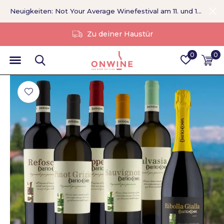
Neuigkeiten: Not Your Average Winefestival am 11. und 12. September >
Ohne Vermittler
0
0