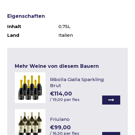
Eigenschaften
Inhalt
0,75L
Land
Italien
Mehr Weine von diesem Bauern
Ribolla Gialla Sparkling
Brut
€114,00
/
19,00 per fles
Friulano
€99,00
/
16,50 per fles