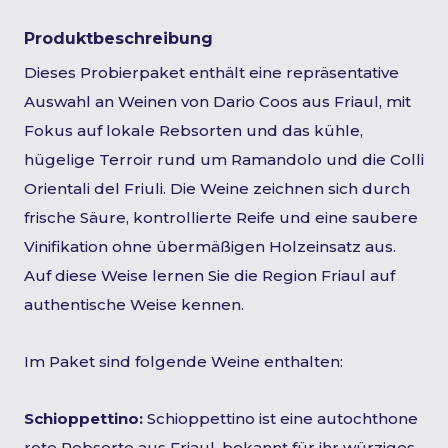
Produktbeschreibung
Dieses Probierpaket enthält eine repräsentative
Auswahl an Weinen von Dario Coos aus Friaul, mit
Fokus auf lokale Rebsorten und das kühle,
hügelige Terroir rund um Ramandolo und die Colli
Orientali del Friuli. Die Weine zeichnen sich durch
frische Säure, kontrollierte Reife und eine saubere
Vinifikation ohne übermäßigen Holzeinsatz aus.
Auf diese Weise lernen Sie die Region Friaul auf
authentische Weise kennen.
Im Paket sind folgende Weine enthalten:
Schioppettino:
Schioppettino ist eine autochthone
rote Rebsorte aus Friaul, bekannt für ihr würziges