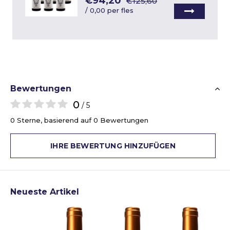
€94,20
€125,60
/
0,00 per fles
Bewertungen
0
/ 5
0 Sterne, basierend auf 0 Bewertungen
IHRE BEWERTUNG HINZUFÜGEN
Neueste Artikel