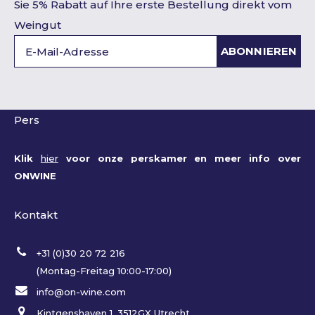
Sie 5% Rabatt auf Ihre erste Bestellung direkt vom
Weingut
ABONNIEREN
Pers
Klik
hier
voor onze perskamer en meer info over
ONWINE
Kontakt
+31 (0)30 20 72 216
(Montag-Freitag 10:00-17:00)
info@on-wine.com
Kintgenshaven 1, 3512GX Utrecht