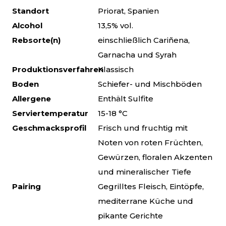
Standort
Priorat, Spanien
Alcohol
13,5% vol.
Rebsorte(n)
einschließlich Cariñena,
Garnacha und Syrah
Produktionsverfahren
Klassisch
Boden
Schiefer- und Mischböden
Allergene
Enthält Sulfite
Serviertemperatur
15-18 °C
Geschmacksprofil
Frisch und fruchtig mit
Noten von roten Früchten,
Gewürzen, floralen Akzenten
und mineralischer Tiefe
Pairing
Gegrilltes Fleisch, Eintöpfe,
mediterrane Küche und
pikante Gerichte