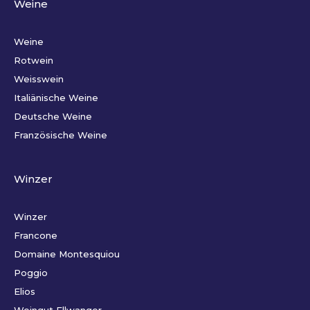
Weine
Weine
Rotwein
Weisswein
Italiänische Weine
Deutsche Weine
Französische Weine
Winzer
Winzer
Francone
Domaine Montesquiou
Poggio
Elios
Weingut Ellwanger