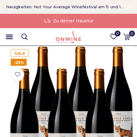
Neuigkeiten: Not Your Average Winefestival am 11. und 12. September >
Ohne Vermittler
0
0
SALE
-25%