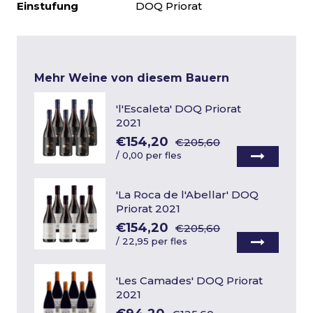
Einstufung
DOQ Priorat
Mehr Weine von diesem Bauern
'l'Escaleta' DOQ Priorat
2021
€154,20
€205,60
/
0,00 per fles
'La Roca de l'Abellar' DOQ
Priorat 2021
€154,20
€205,60
/
22,95 per fles
'Les Camades' DOQ Priorat
2021