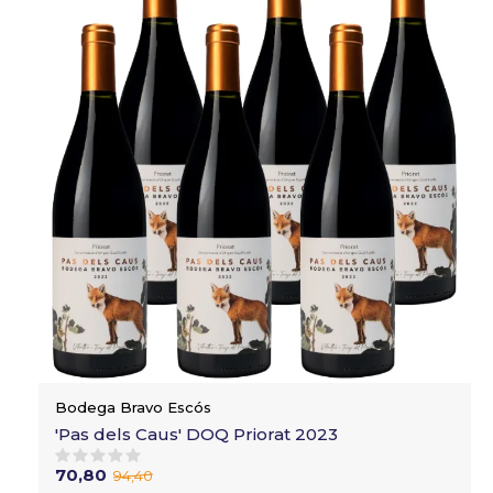
Bodega Bravo Escós
'Pas dels Caus' DOQ Priorat 2023
70,80
94,40