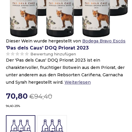
Dieser Wein wurde hergestellt von
Bodega Bravo Escós
'Pas dels Caus' DOQ Priorat 2023
Bewertung hinzufügen
Der 'Pas dels Caus' DOQ Priorat 2023 ist ein
charaktervoller, fruchtiger Rotwein aus dem Priorat, der
unter anderem aus den Rebsorten Cariñena, Garnacha
und Syrah hergestellt wird.
Weiterlesen
70,80
€94,40
94,40
-25%