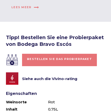
LEES MEER
Tipp! Bestellen Sie eine Probierpaket
von Bodega Bravo Escós
BESTELLEN SIE DAS PROBIERPAKET
Siehe auch die Vivino-rating
Eigenschaften
Weinsorte
Rot
Inhalt
0,75L