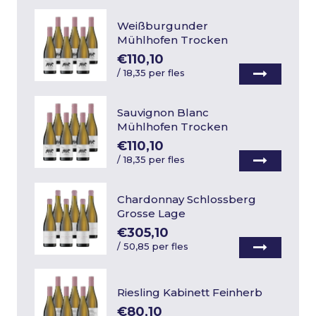
Weißburgunder
Mühlhofen Trocken
€110,10
/
18,35 per fles
Sauvignon Blanc
Mühlhofen Trocken
€110,10
/
18,35 per fles
Chardonnay Schlossberg
Grosse Lage
€305,10
/
50,85 per fles
Riesling Kabinett Feinherb
€80,10