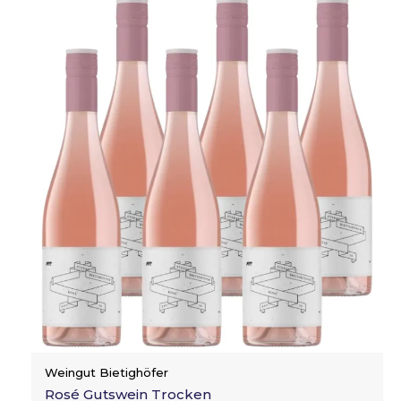
Weingut Bietighöfer
Rosé Gutswein Trocken