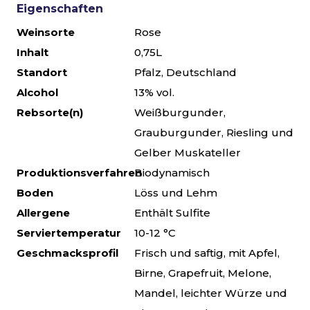
Eigenschaften
Weinsorte
Rose
Inhalt
0,75L
Standort
Pfalz, Deutschland
Alcohol
13% vol.
Rebsorte(n)
Weißburgunder,
Grauburgunder, Riesling und
Gelber Muskateller
Produktionsverfahren
Biodynamisch
Boden
Löss und Lehm
Allergene
Enthält Sulfite
Serviertemperatur
10-12 °C
Geschmacksprofil
Frisch und saftig, mit Apfel,
Birne, Grapefruit, Melone,
Mandel, leichter Würze und