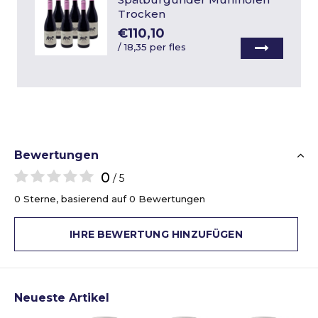
Trocken
€110,10
/
18,35 per fles
Bewertungen
0
/ 5
0 Sterne, basierend auf 0 Bewertungen
IHRE BEWERTUNG HINZUFÜGEN
Neueste Artikel