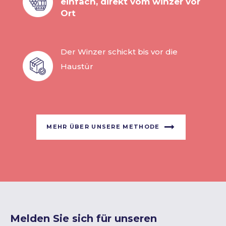
einfach, direkt vom winzer vor
Ort
Der Winzer schickt bis vor die
Haustür
MEHR ÜBER UNSERE METHODE
Melden Sie sich für unseren