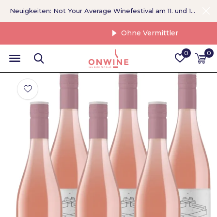
Neuigkeiten: Not Your Average Winefestival am 11. und 12. September >
Ohne Vermittler
0
0