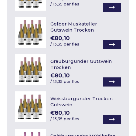
/
13,35 per fles
Gelber Muskateller
Gutswein Trocken
€80,10
/
13,35 per fles
Grauburgunder Gutswein
Trocken
€80,10
/
13,35 per fles
Weissburgunder Trocken
Gutswein
€80,10
/
13,35 per fles
Spätburgunder Mühlhofen