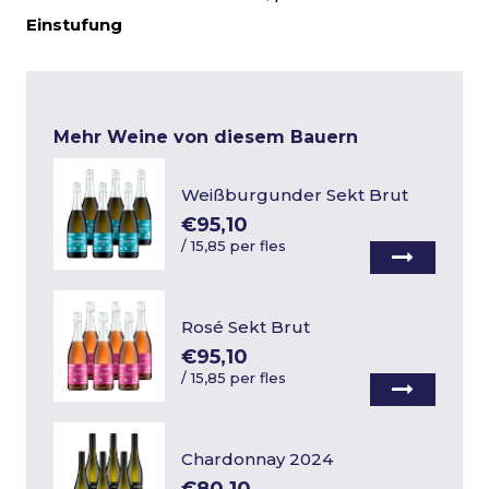
Einstufung
Mehr Weine von diesem Bauern
Weißburgunder Sekt Brut
€95,10
/
15,85 per fles
Rosé Sekt Brut
€95,10
/
15,85 per fles
Chardonnay 2024