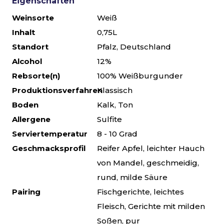
Eigenschaften
Weinsorte
Weiß
Inhalt
0,75L
Standort
Pfalz, Deutschland
Alcohol
12%
Rebsorte(n)
100% Weißburgunder
Produktionsverfahren
Klassisch
Boden
Kalk, Ton
Allergene
Sulfite
Serviertemperatur
8 - 10 Grad
Geschmacksprofil
Reifer Apfel, leichter Hauch
von Mandel, geschmeidig,
rund, milde Säure
Pairing
Fischgerichte, leichtes
Fleisch, Gerichte mit milden
Soßen, pur