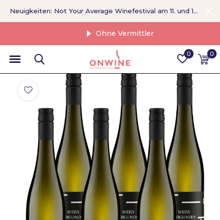
Neuigkeiten: Not Your Average Winefestival am 11. und 12. September >
Ohne Vermittler
0
0