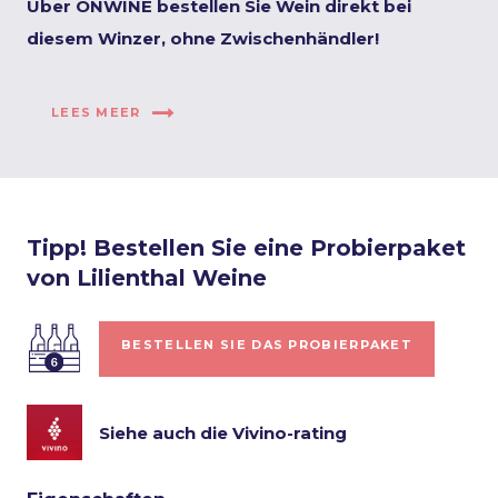
Über ONWINE bestellen Sie Wein direkt bei
diesem Winzer, ohne Zwischenhändler!
LEES MEER
Tipp! Bestellen Sie eine Probierpaket
von Lilienthal Weine
BESTELLEN SIE DAS PROBIERPAKET
Siehe auch die Vivino-rating