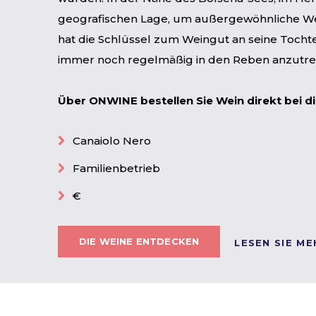
geografischen Lage, um außergewöhnliche We
hat die Schlüssel zum Weingut an seine Tocht
immer noch regelmäßig in den Reben anzutref
Über ONWINE bestellen Sie Wein direkt bei 
Canaiolo Nero
Familienbetrieb
€
DIE WEINE ENTDECKEN
LESEN SIE ME