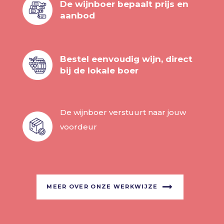
De wijnboer bepaalt prijs en
aanbod
Bestel eenvoudig wijn, direct
bij de lokale boer
De wijnboer verstuurt naar jouw
voordeur
MEER OVER ONZE WERKWIJZE