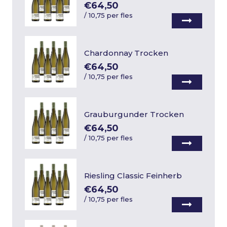
€64,50
/
10,75 per fles
Chardonnay Trocken
€64,50
/
10,75 per fles
Grauburgunder Trocken
€64,50
/
10,75 per fles
Riesling Classic Feinherb
€64,50
/
10,75 per fles