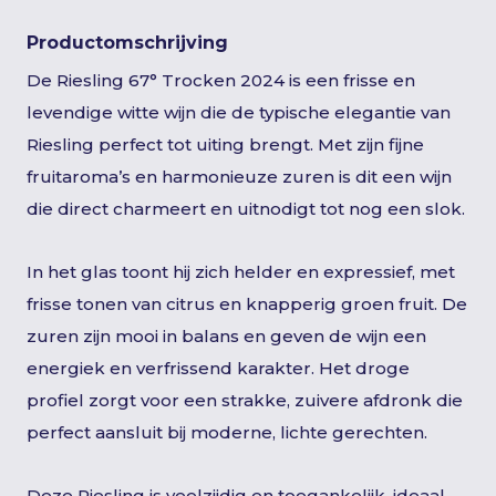
Productomschrijving
De Riesling 67° Trocken 2024 is een frisse en
levendige witte wijn die de typische elegantie van
Riesling perfect tot uiting brengt. Met zijn fijne
fruitaroma’s en harmonieuze zuren is dit een wijn
die direct charmeert en uitnodigt tot nog een slok.
In het glas toont hij zich helder en expressief, met
frisse tonen van citrus en knapperig groen fruit. De
zuren zijn mooi in balans en geven de wijn een
energiek en verfrissend karakter. Het droge
profiel zorgt voor een strakke, zuivere afdronk die
perfect aansluit bij moderne, lichte gerechten.
Deze Riesling is veelzijdig en toegankelijk, ideaal