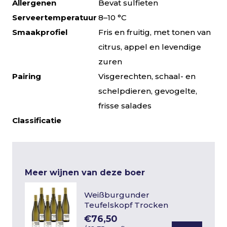
Allergenen
Bevat sulfieten
Serveertemperatuur
8–10 °C
Smaakprofiel
Fris en fruitig, met tonen van
citrus, appel en levendige
zuren
Pairing
Visgerechten, schaal- en
schelpdieren, gevogelte,
frisse salades
Classificatie
Meer wijnen van deze boer
Weißburgunder
Teufelskopf Trocken
€76,50