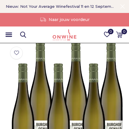
Nieuw: Not Your Average Winefestival 11 en 12 September >
Zonder tussenpersoon
0
0