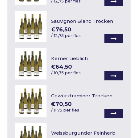
/
12,75 per fles
Sauvignon Blanc Trocken
€76,50
/
12,75 per fles
Kerner Lieblich
€64,50
/
10,75 per fles
Gewürztraminer Trocken
€70,50
/
11,75 per fles
Weissburgunder Feinherb