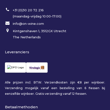
+31 (0)30 20 72 216
(maandag-vrijdag 10:00-17:00)
info@on-wine.com
Kintgenshaven 1, 3512GX Utrecht
The Netherlands
Leveranciers
Alle prijzen incl. BTW. Verzendkosten zijn €8 per wijnboer.
Verzending mogelijk vanaf een bestelling van 6 flessen bij
eenzelfde wijnboer. Gratis verzending vanaf 12 flessen.
Betaalmethoden