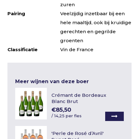
zuren
Pairing
Veelzijdig inzetbaar bij een
hele maaltijd, ook bij kruidige
gerechten en gegrilde
groenten
Classificatie
Vin de France
Meer wijnen van deze boer
Crémant de Bordeaux
Blanc Brut
€85,50
/
14,25 per fles
'Perle de Rosé d’Avril'