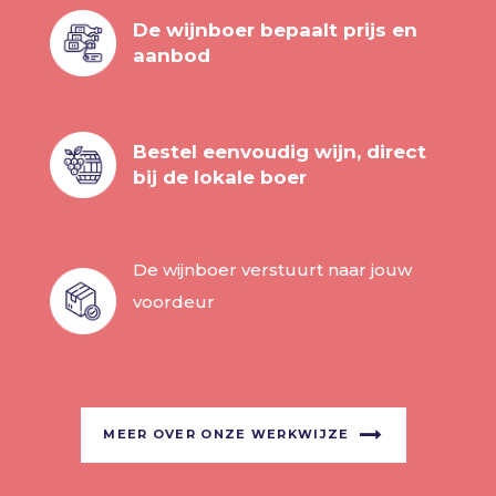
De wijnboer bepaalt prijs en
aanbod
Bestel eenvoudig wijn, direct
bij de lokale boer
De wijnboer verstuurt naar jouw
voordeur
MEER OVER ONZE WERKWIJZE