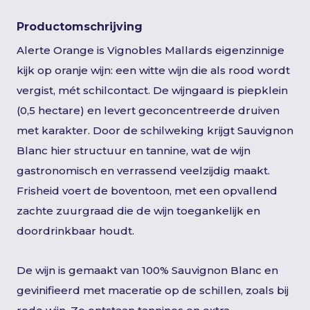
Productomschrijving
Alerte Orange is Vignobles Mallards eigenzinnige
kijk op oranje wijn: een witte wijn die als rood wordt
vergist, mét schilcontact. De wijngaard is piepklein
(0,5 hectare) en levert geconcentreerde druiven
met karakter. Door de schilweking krijgt Sauvignon
Blanc hier structuur en tannine, wat de wijn
gastronomisch en verrassend veelzijdig maakt.
Frisheid voert de boventoon, met een opvallend
zachte zuurgraad die de wijn toegankelijk en
doordrinkbaar houdt.
De wijn is gemaakt van 100% Sauvignon Blanc en
gevinifieerd met maceratie op de schillen, zoals bij