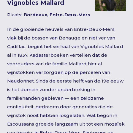
Vignobles Mallard
Plaats:
Bordeaux, Entre-Deux-Mers
In de glooiende heuvels van Entre-Deux-Mers,
vlak bij de bossen van Benauge en niet ver van
Cadillac, begint het verhaal van Vignobles Mallard
al in 1837. Kadasterboeken vertellen dat de
voorouders van de familie Mallard hier al
wijnstokken verzorgden op de percelen van
Naudonnet. Sinds de eerste helft van de 19e eeuw
is het domein zonder onderbreking in
familiehanden gebleven — een zeldzame
continuïteit, gedragen door generaties die de
wijnstok nooit hebben losgelaten. Wat begon in
Escoussans groeide langzaam uit tot een mozaïek
van terroirs in Entre-Deux-Mers, Sauternes en