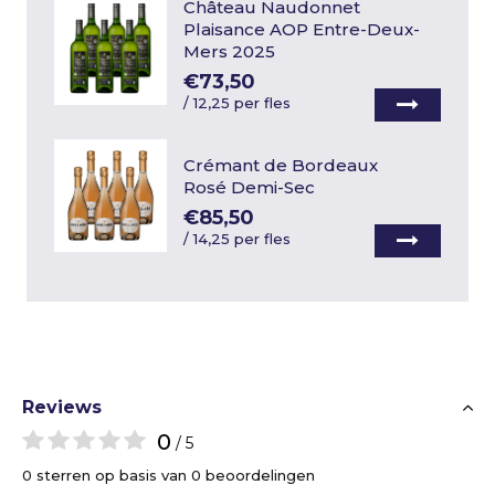
Château Naudonnet
Plaisance AOP Entre-Deux-
Mers 2025
€73,50
/
12,25 per fles
Crémant de Bordeaux
Rosé Demi-Sec
€85,50
/
14,25 per fles
Reviews
0
/ 5
0 sterren op basis van 0 beoordelingen