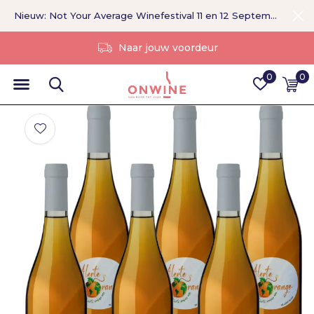
Nieuw: Not Your Average Winefestival 11 en 12 September >
Zonder tussenpersoon
0
0