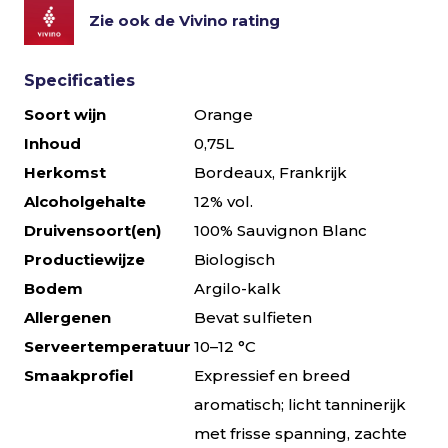
Zie ook de Vivino rating
Specificaties
Soort wijn
Orange
Inhoud
0,75L
Herkomst
Bordeaux, Frankrijk
Alcoholgehalte
12% vol.
Druivensoort(en)
100% Sauvignon Blanc
Productiewijze
Biologisch
Bodem
Argilo-kalk
Allergenen
Bevat sulfieten
Serveertemperatuur
10–12 °C
Smaakprofiel
Expressief en breed
aromatisch; licht tanninerijk
met frisse spanning, zachte