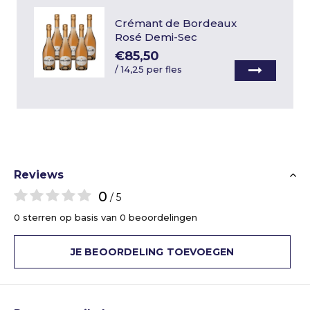
Crémant de Bordeaux
Rosé Demi-Sec
€85,50
/
14,25 per fles
Reviews
0
/ 5
0 sterren op basis van 0 beoordelingen
JE BEOORDELING TOEVOEGEN