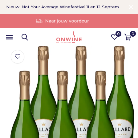
Nieuw: Not Your Average Winefestival 11 en 12 September >
Zonder tussenpersoon
0
0