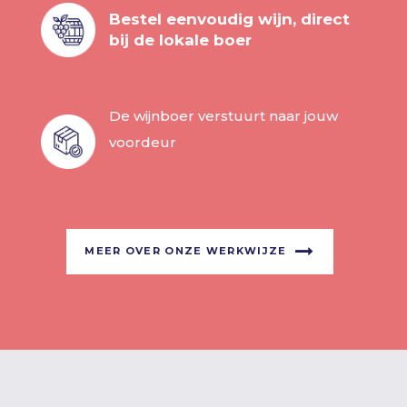
Bestel eenvoudig wijn, direct
bij de lokale boer
De wijnboer verstuurt naar jouw
voordeur
MEER OVER ONZE WERKWIJZE