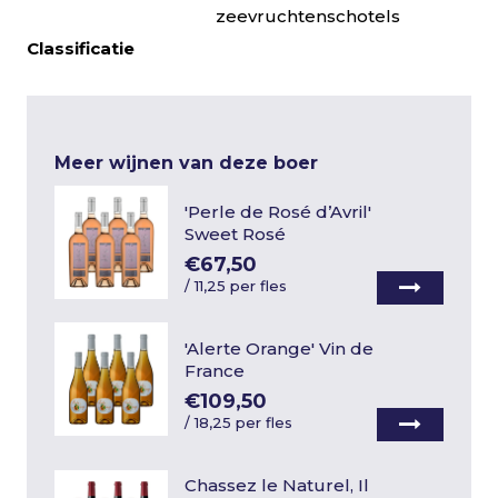
zeevruchtenschotels
Classificatie
Meer wijnen van deze boer
'Perle de Rosé d’Avril'
Sweet Rosé
€67,50
/
11,25 per fles
'Alerte Orange' Vin de
France
€109,50
/
18,25 per fles
Chassez le Naturel, Il