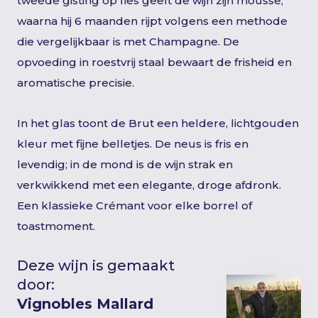
tweede gisting op fles geeft de wijn zijn mousse,
waarna hij 6 maanden rijpt volgens een methode
die vergelijkbaar is met Champagne. De
opvoeding in roestvrij staal bewaart de frisheid en
aromatische precisie.
In het glas toont de Brut een heldere, lichtgouden
kleur met fijne belletjes. De neus is fris en
levendig; in de mond is de wijn strak en
verkwikkend met een elegante, droge afdronk.
Een klassieke Crémant voor elke borrel of
toastmoment.
Deze wijn is gemaakt
door:
Vignobles Mallard