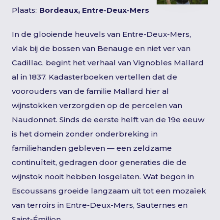
Plaats:
Bordeaux, Entre-Deux-Mers
In de glooiende heuvels van Entre-Deux-Mers,
vlak bij de bossen van Benauge en niet ver van
Cadillac, begint het verhaal van Vignobles Mallard
al in 1837. Kadasterboeken vertellen dat de
voorouders van de familie Mallard hier al
wijnstokken verzorgden op de percelen van
Naudonnet. Sinds de eerste helft van de 19e eeuw
is het domein zonder onderbreking in
familiehanden gebleven — een zeldzame
continuïteit, gedragen door generaties die de
wijnstok nooit hebben losgelaten. Wat begon in
Escoussans groeide langzaam uit tot een mozaïek
van terroirs in Entre-Deux-Mers, Sauternes en
Saint-Émilion.