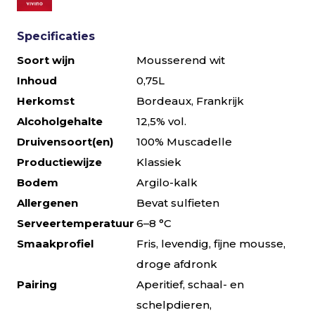
Specificaties
Soort wijn
Mousserend wit
Inhoud
0,75L
Herkomst
Bordeaux, Frankrijk
Alcoholgehalte
12,5% vol.
Druivensoort(en)
100% Muscadelle
Productiewijze
Klassiek
Bodem
Argilo-kalk
Allergenen
Bevat sulfieten
Serveertemperatuur
6–8 °C
Smaakprofiel
Fris, levendig, fijne mousse,
droge afdronk
Pairing
Aperitief, schaal- en
schelpdieren,