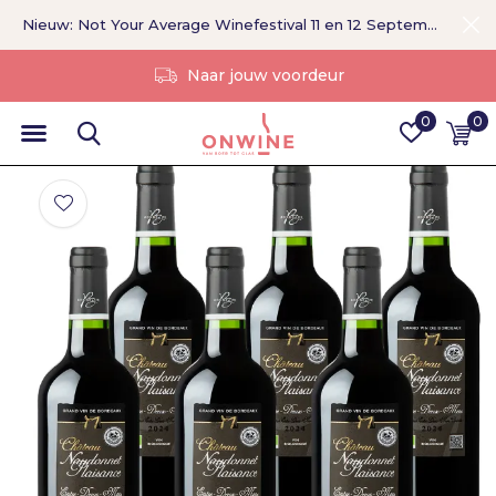
Nieuw: Not Your Average Winefestival 11 en 12 September >
Zonder tussenpersoon
0
0