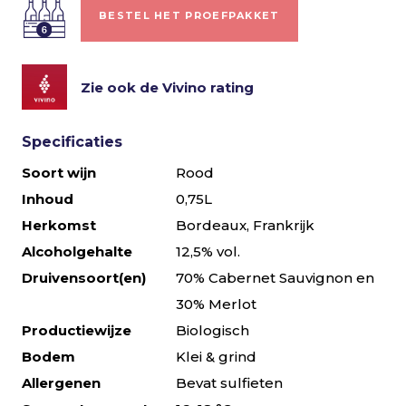
BESTEL HET PROEFPAKKET
Zie ook de Vivino rating
Specificaties
Soort wijn
Rood
Inhoud
0,75L
Herkomst
Bordeaux, Frankrijk
Alcoholgehalte
12,5% vol.
Druivensoort(en)
70% Cabernet Sauvignon en
30% Merlot
Productiewijze
Biologisch
Bodem
Klei & grind
Allergenen
Bevat sulfieten