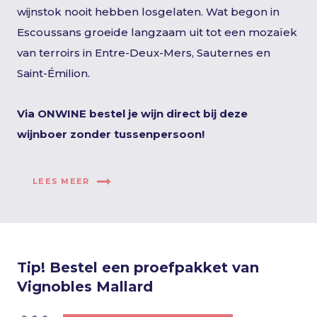
wijnstok nooit hebben losgelaten. Wat begon in
Escoussans groeide langzaam uit tot een mozaïek
van terroirs in Entre-Deux-Mers, Sauternes en
Saint-Émilion.
Via ONWINE bestel je wijn direct bij deze
wijnboer zonder tussenpersoon!
LEES MEER
Tip! Bestel een proefpakket van
Vignobles Mallard