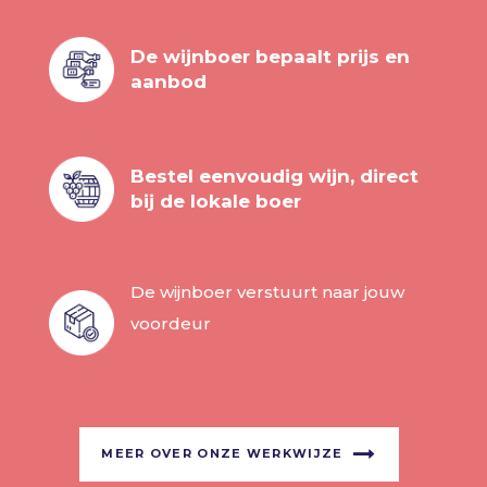
De wijnboer bepaalt prijs en
aanbod
Bestel eenvoudig wijn, direct
bij de lokale boer
De wijnboer verstuurt naar jouw
voordeur
MEER OVER ONZE WERKWIJZE