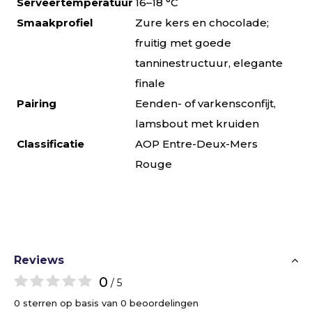
Serveertemperatuur
16–18 °C
Smaakprofiel
Zure kers en chocolade;
fruitig met goede
tanninestructuur, elegante
finale
Pairing
Eenden- of varkensconfijt,
lamsbout met kruiden
Classificatie
AOP Entre-Deux-Mers
Rouge
Reviews
0
/ 5
0 sterren op basis van 0 beoordelingen