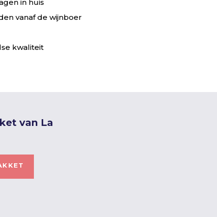
agen in huis
en vanaf de wijnboer
se kwaliteit
ket van La
AKKET