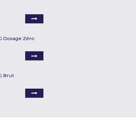
G Dosage Zéro
G Brut