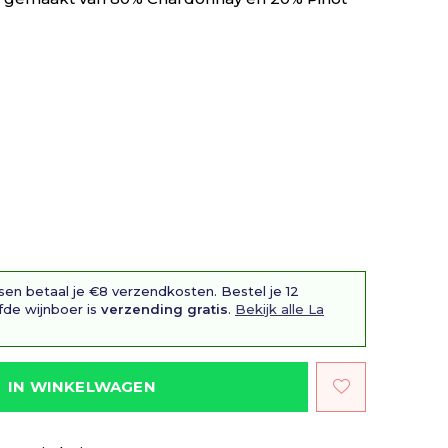
sen betaal je €8 verzendkosten. Bestel je 12
fde wijnboer is
verzending gratis
.
Bekijk alle La
IN WINKELWAGEN