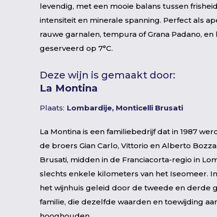
levendig, met een mooie balans tussen frishei
intensiteit en minerale spanning. Perfect als aper
rauwe garnalen, tempura of Grana Padano, en 
geserveerd op 7°C.
Deze wijn is gemaakt door:
La Montina
Plaats:
Lombardije, Monticelli Brusati
La Montina is een familiebedrijf dat in 1987 we
de broers Gian Carlo, Vittorio en Alberto Bozza 
Brusati, midden in de Franciacorta-regio in Lo
slechts enkele kilometers van het Iseomeer. 
het wijnhuis geleid door de tweede en derde g
familie, die dezelfde waarden en toewijding aan
hooghouden.