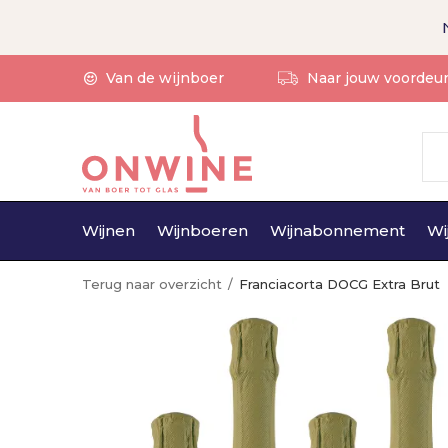
Van de wijnboer
Naar jouw voordeu
Wijnen
Wijnboeren
Wijnabonnement
Wi
Terug naar overzicht
Franciacorta DOCG Extra Brut