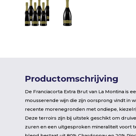
Productomschrijving
De Franciacorta Extra Brut van La Montina is ee
mousserende wijn die zijn oorsprong vindt in 
recente morenegronden met ondiepe, kiezelr
Deze terroirs zijn bij uitstek geschikt om druiv
zuren en een uitgesproken mineraliteit voort 
blend bestaat uit 80% Chardonnay en 20% Pin