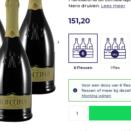
Nero druiven.
Lees meer
151,20
6 Flessen
1 Fles
Voor een doos van 6 fles
flessen of meer bij dezel
Montina wijnen