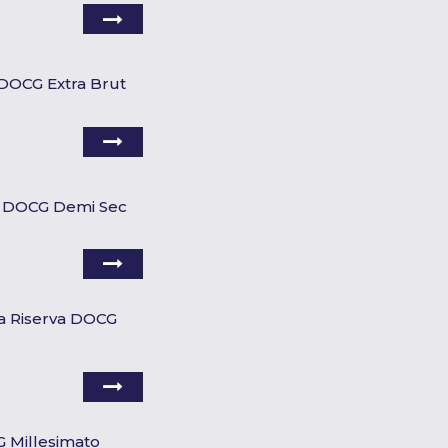
 DOCG Extra Brut
é DOCG Demi Sec
ta Riserva DOCG
G Millesimato