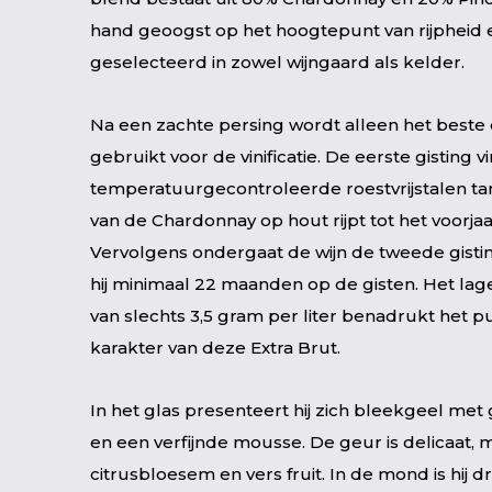
hand geoogst op het hoogtepunt van rijpheid 
geselecteerd in zowel wijngaard als kelder.
Na een zachte persing wordt alleen het beste 
gebruikt voor de vinificatie. De eerste gisting vi
temperatuurgecontroleerde roestvrijstalen tan
van de Chardonnay op hout rijpt tot het voorjaa
Vervolgens ondergaat de wijn de tweede gisting
hij minimaal 22 maanden op de gisten. Het lag
van slechts 3,5 gram per liter benadrukt het pu
karakter van deze Extra Brut.
In het glas presenteert hij zich bleekgeel met 
en een verfijnde mousse. De geur is delicaat, 
citrusbloesem en vers fruit. In de mond is hij d