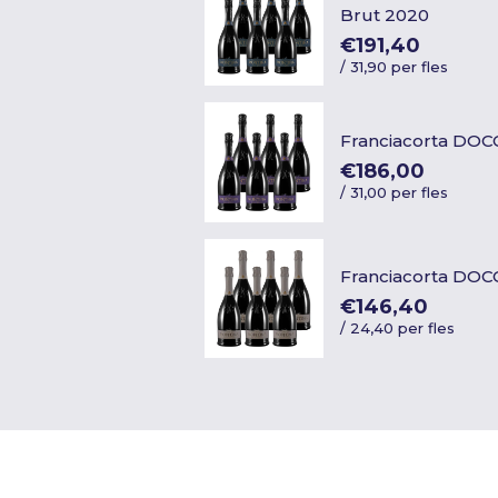
Brut 2020
€191,40
/
31,90 per fles
Franciacorta DOC
€186,00
/
31,00 per fles
Franciacorta DOC
€146,40
/
24,40 per fles