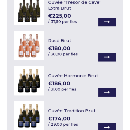
Cuvée 'Tresor de Cave'
Extra Brut
€225,00
/
37,50 per fles
Rosé Brut
€180,00
/
30,00 per fles
Cuvée Harmonie Brut
€186,00
/
31,00 per fles
Cuvée Tradition Brut
€174,00
/
29,00 per fles