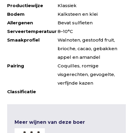
Productiewijze
Klassiek
Bodem
Kalksteen en klei
Allergenen
Bevat sulfieten
Serveertemperatuur
8–10°C
Smaakprofiel
Walnoten, gestoofd fruit,
brioche, cacao, gebakken
appel en amandel
Pairing
Coquilles, romige
visgerechten, gevogelte,
verfijnde kazen
Classificatie
Meer wijnen van deze boer