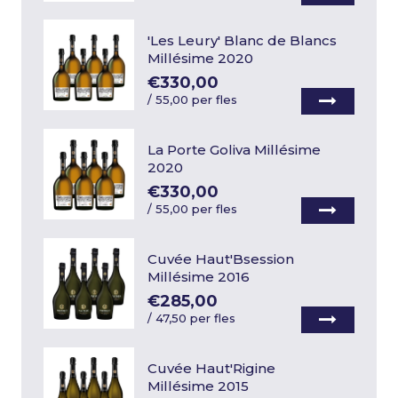
'Les Leury' Blanc de Blancs
Millésime 2020
€330,00
/
55,00 per fles
La Porte Goliva Millésime
2020
€330,00
/
55,00 per fles
Cuvée Haut'Bsession
Millésime 2016
€285,00
/
47,50 per fles
Cuvée Haut'Rigine
Millésime 2015