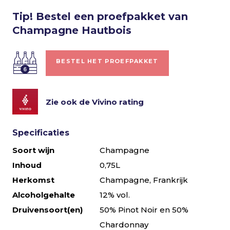
Tip! Bestel een proefpakket van
Champagne Hautbois
BESTEL HET PROEFPAKKET
Zie ook de Vivino rating
Specificaties
Soort wijn
Champagne
Inhoud
0,75L
Herkomst
Champagne, Frankrijk
Alcoholgehalte
12% vol.
Druivensoort(en)
50% Pinot Noir en 50%
Chardonnay