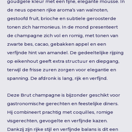
goudgele kleur met een fijne, elegante mousse. In
de neus openen rijke aroma’s van walnoten,
gestoofd fruit, brioche en subtiele geroosterde
tonen zich harmonieus. In de mond presenteert
de champagne zich vol en romig, met tonen van
zwarte bes, cacao, gebakken appel en een
verfijnde hint van amandel. De gedeeltelijke rijping
op eikenhout geeft extra structuur en diepgang,
terwijl de frisse zuren zorgen voor elegantie en
spanning. De afdronk is lang, rijk en verfijnd.
Deze Brut champagne is bijzonder geschikt voor
gastronomische gerechten en feestelijke diners.
Hij combineert prachtig met coquilles, romige
visgerechten, gevogelte en verfijnde kazen.
Dankzij zijn rijke stijl en verfijnde balans is dit een