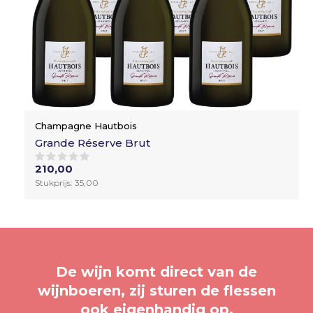
Champagne Hautbois
Grande Réserve Brut
210,00
Stukprijs: 35,00
De wijn komt direct van de
wijnboeren, zij sturen de flessen
ook eigenhandig op.