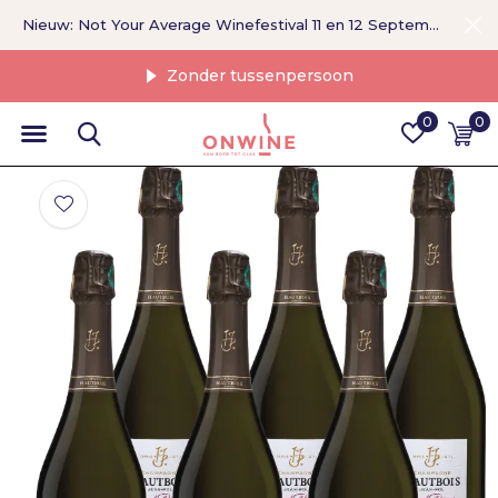
Nieuw: Not Your Average Winefestival 11 en 12 September >
Zonder tussenpersoon
0
0