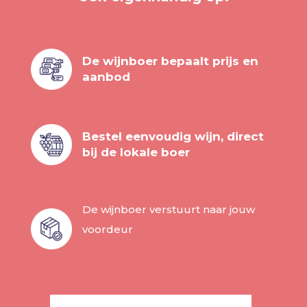
De wijnboer bepaalt prijs en
aanbod
Bestel eenvoudig wijn, direct
bij de lokale boer
De wijnboer verstuurt naar jouw
voordeur