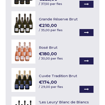
/
37,50 per fles
Grande Réserve Brut
€210,00
/
35,00 per fles
Rosé Brut
€180,00
/
30,00 per fles
Cuvée Tradition Brut
€174,00
/
29,00 per fles
'Les Leury' Blanc de Blancs