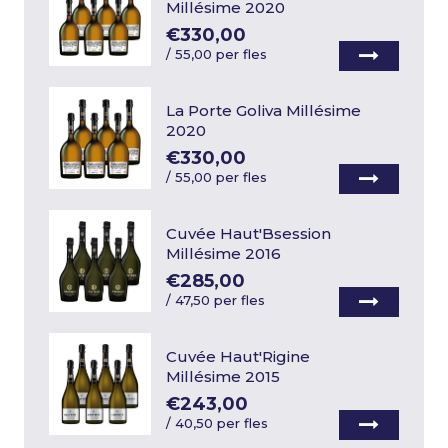
Millésime 2020
€330,00
/
55,00 per fles
La Porte Goliva Millésime
2020
€330,00
/
55,00 per fles
Cuvée Haut'Bsession
Millésime 2016
€285,00
/
47,50 per fles
Cuvée Haut'Rigine
Millésime 2015
€243,00
/
40,50 per fles