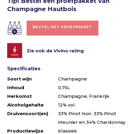
Tip! Bestel een proefpakket van
Champagne Hautbois
BESTEL HET PROEFPAKKET
Zie ook de Vivino rating
Specificaties
Soort wijn
Champagne
Inhoud
0,75L
Herkomst
Champagne, Frankrijk
Alcoholgehalte
12% vol.
Druivensoort(en)
33% Pinot Noir, 33% Pinot
Meunier en 34% Chardonnay
Productiewijze
Klassiek