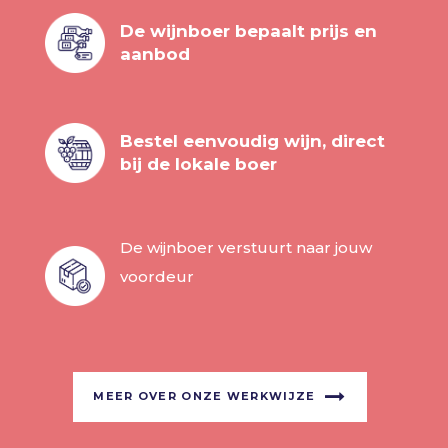
De wijnboer bepaalt prijs en
aanbod
Bestel eenvoudig wijn, direct
bij de lokale boer
De wijnboer verstuurt naar jouw
voordeur
MEER OVER ONZE WERKWIJZE