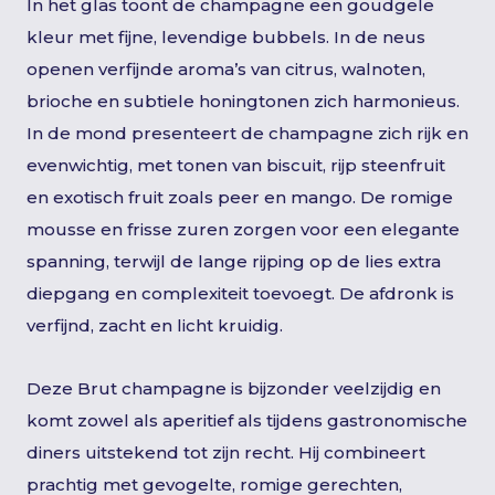
In het glas toont de champagne een goudgele
kleur met fijne, levendige bubbels. In de neus
openen verfijnde aroma’s van citrus, walnoten,
brioche en subtiele honingtonen zich harmonieus.
In de mond presenteert de champagne zich rijk en
evenwichtig, met tonen van biscuit, rijp steenfruit
en exotisch fruit zoals peer en mango. De romige
mousse en frisse zuren zorgen voor een elegante
spanning, terwijl de lange rijping op de lies extra
diepgang en complexiteit toevoegt. De afdronk is
verfijnd, zacht en licht kruidig.
Deze Brut champagne is bijzonder veelzijdig en
komt zowel als aperitief als tijdens gastronomische
diners uitstekend tot zijn recht. Hij combineert
prachtig met gevogelte, romige gerechten,