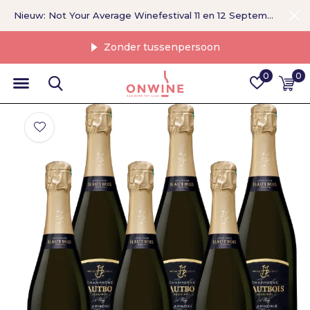
Nieuw: Not Your Average Winefestival 11 en 12 September >
Zonder tussenpersoon
0
0