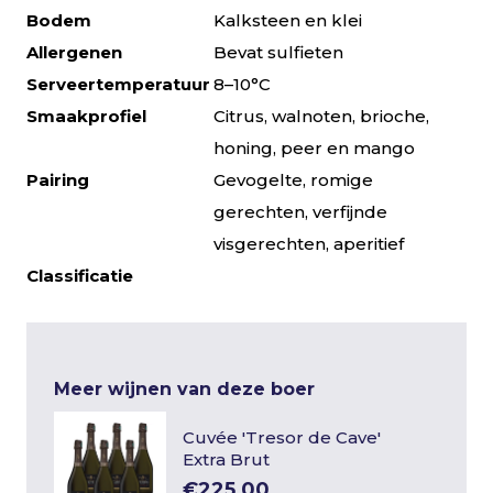
Bodem
Kalksteen en klei
Allergenen
Bevat sulfieten
Serveertemperatuur
8–10°C
Smaakprofiel
Citrus, walnoten, brioche,
honing, peer en mango
Pairing
Gevogelte, romige
gerechten, verfijnde
visgerechten, aperitief
Classificatie
Meer wijnen van deze boer
Cuvée 'Tresor de Cave'
Extra Brut
€225,00