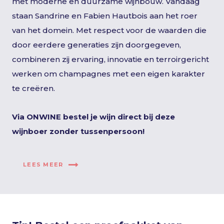
met moderne en duurzame wijnbouw. Vandaag
staan Sandrine en Fabien Hautbois aan het roer
van het domein. Met respect voor de waarden die
door eerdere generaties zijn doorgegeven,
combineren zij ervaring, innovatie en terroirgericht
werken om champagnes met een eigen karakter
te creëren.
Via ONWINE bestel je wijn direct bij deze
wijnboer zonder tussenpersoon!
LEES MEER