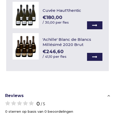
Cuvée Haut'thentic
€180,00
/
30,00 per fles
'Achille' Blanc de Blancs
Millésimé 2020 Brut
€246,60
/
41,10 per fles
Reviews
0
/ 5
0 sterren op basis van 0 beoordelingen