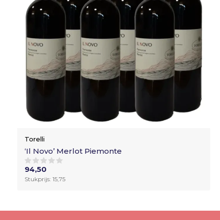
Torelli
‘Il Novo’ Merlot Piemonte
94,50
Stukprijs: 15,75