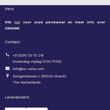
Pers
Klik
hier
voor onze perskamer en meer info over
ONWINE
Contact
+31 (0)30 20 72 216
(maandag-vrijdag 10:00-17:00)
info@on-wine.com
Kintgenshaven 1, 3512GX Utrecht
The Netherlands
Leveranciers