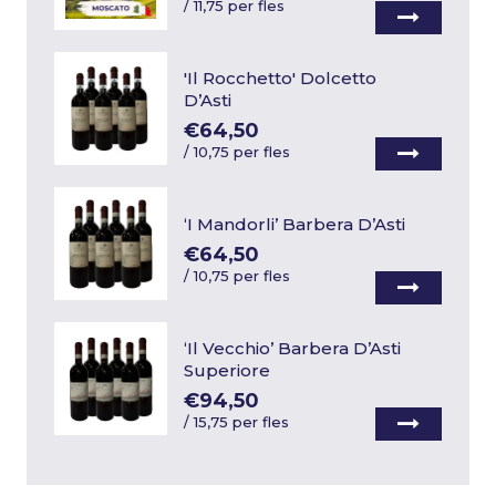
/
11,75 per fles
'Il Rocchetto' Dolcetto
D’Asti
€64,50
/
10,75 per fles
‘I Mandorli’ Barbera D’Asti
€64,50
/
10,75 per fles
‘Il Vecchio’ Barbera D’Asti
Superiore
€94,50
/
15,75 per fles