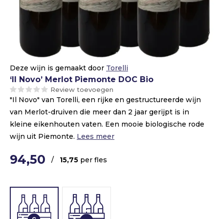
Deze wijn is gemaakt door
Torelli
‘Il Novo’ Merlot Piemonte DOC Bio
Review toevoegen
"Il Novo" van Torelli, een rijke en gestructureerde wijn
van Merlot-druiven die meer dan 2 jaar gerijpt is in
kleine eikenhouten vaten. Een mooie biologische rode
wijn uit Piemonte.
Lees meer
94,50
/
15,75
per fles