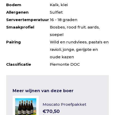
Bodem
Kalk, klei
Allergenen
Sulfiet
Serveertemperatuur
16 - 18 graden
Smaakprofiel
Bosbes, rood fruit. aards,
soepel
Pairing
Wild en rundvlees, pasta's en
ravioli, jonge, gerijpte en
oude kazen
Classificatie
Piemonte DOC
Meer wijnen van deze boer
Moscato Proefpakket
€70,50