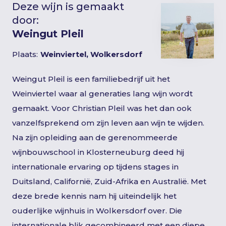
Deze wijn is gemaakt
door:
Weingut Pleil
Plaats:
Weinviertel, Wolkersdorf
Weingut Pleil is een familiebedrijf uit het
Weinviertel waar al generaties lang wijn wordt
gemaakt. Voor Christian Pleil was het dan ook
vanzelfsprekend om zijn leven aan wijn te wijden.
Na zijn opleiding aan de gerenommeerde
wijnbouwschool in Klosterneuburg deed hij
internationale ervaring op tijdens stages in
Duitsland, Californië, Zuid-Afrika en Australië. Met
deze brede kennis nam hij uiteindelijk het
ouderlijke wijnhuis in Wolkersdorf over. Die
internationale blik gecombineerd met een diepe