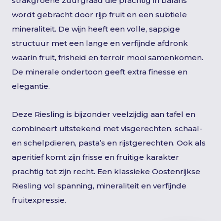
strakgroene zuurgraad die prachtig in balans
wordt gebracht door rijp fruit en een subtiele
mineraliteit. De wijn heeft een volle, sappige
structuur met een lange en verfijnde afdronk
waarin fruit, frisheid en terroir mooi samenkomen.
De minerale ondertoon geeft extra finesse en
elegantie.
Deze Riesling is bijzonder veelzijdig aan tafel en
combineert uitstekend met visgerechten, schaal-
en schelpdieren, pasta’s en rijstgerechten. Ook als
aperitief komt zijn frisse en fruitige karakter
prachtig tot zijn recht. Een klassieke Oostenrijkse
Riesling vol spanning, mineraliteit en verfijnde
fruitexpressie.