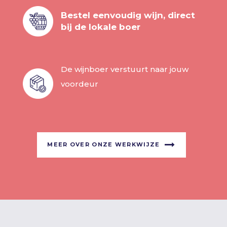
Bestel eenvoudig wijn, direct
bij de lokale boer
De wijnboer verstuurt naar jouw
voordeur
MEER OVER ONZE WERKWIJZE