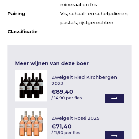
mineraal en fris
Pairing
Vis, schaal- en schelpdieren,
pasta’s, rijstgerechten
Classificatie
Meer wijnen van deze boer
Zweigelt Ried Kirchbergen
2023
€89,40
/
14,90 per fles
Zweigelt Rosé 2025
€71,40
/
11,90 per fles