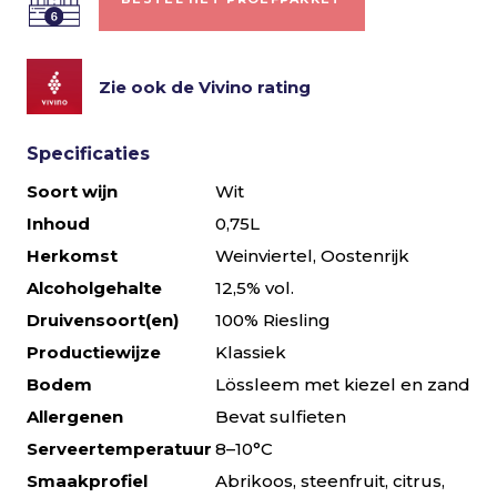
Zie ook de Vivino rating
Specificaties
Soort wijn
Wit
Inhoud
0,75L
Herkomst
Weinviertel, Oostenrijk
Alcoholgehalte
12,5% vol.
Druivensoort(en)
100% Riesling
Productiewijze
Klassiek
Bodem
Lössleem met kiezel en zand
Allergenen
Bevat sulfieten
Serveertemperatuur
8–10°C
Smaakprofiel
Abrikoos, steenfruit, citrus,