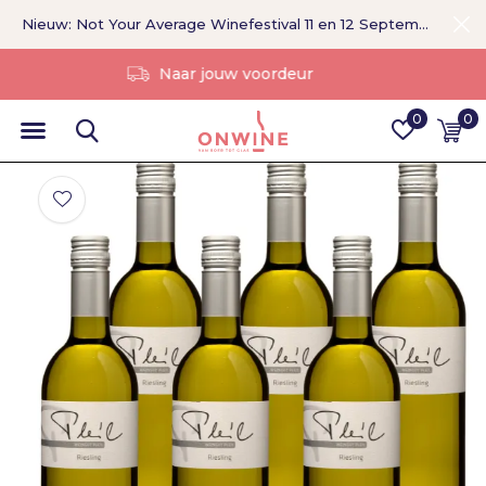
Nieuw: Not Your Average Winefestival 11 en 12 September >
Zonder tussenpersoon
0
0