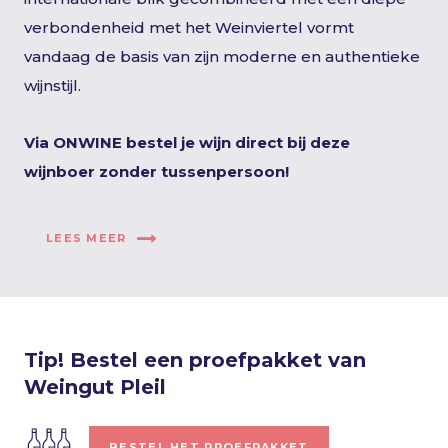
verbondenheid met het Weinviertel vormt
vandaag de basis van zijn moderne en authentieke
wijnstijl.
Via ONWINE bestel je wijn direct bij deze
wijnboer zonder tussenpersoon!
LEES MEER
Tip! Bestel een proefpakket van
Weingut Pleil
BESTEL HET PROEFPAKKET