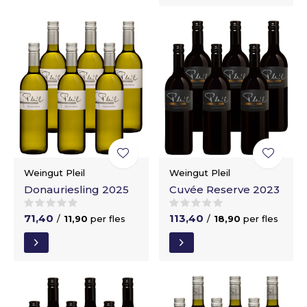
Weingut Pleil
Weingut Pleil
Donauriesling 2025
Cuvée Reserve 2023
71,40
113,40
/
11,90
per fles
/
18,90
per fles