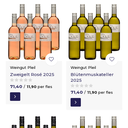
Weingut Pleil
Weingut Pleil
Zweigelt Rosé 2025
Blütenmuskateller
2025
71,40
/
11,90
per fles
71,40
/
11,90
per fles