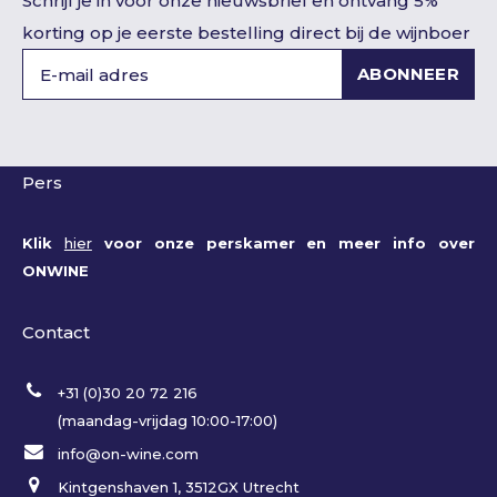
Schrijf je in voor onze nieuwsbrief en ontvang 5%
korting op je eerste bestelling direct bij de wijnboer
ABONNEER
Pers
Klik
hier
voor onze perskamer en meer info over
ONWINE
Contact
+31 (0)30 20 72 216
(maandag-vrijdag 10:00-17:00)
info@on-wine.com
Kintgenshaven 1, 3512GX Utrecht