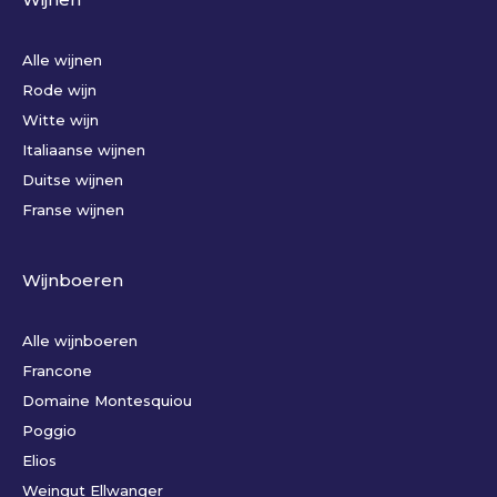
Alle wijnen
Rode wijn
Witte wijn
Italiaanse wijnen
Duitse wijnen
Franse wijnen
Wijnboeren
Alle wijnboeren
Francone
Domaine Montesquiou
Poggio
Elios
Weingut Ellwanger