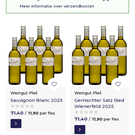
Meer informatie over verzendkosten
Weingut Pleil
Weingut Pleil
Sauvignon Blanc 2025
Gemischter Satz Ried
Wienerfeld 2025
71,40
/
11,90
per fles
71,40
/
11,90
per fles