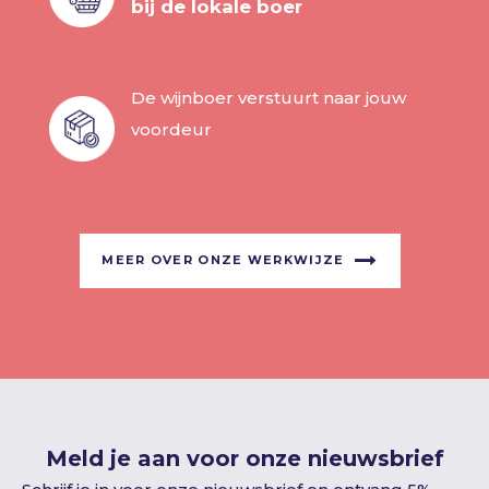
bij de lokale boer
De wijnboer verstuurt naar jouw
voordeur
MEER OVER ONZE WERKWIJZE
Meld je aan voor onze nieuwsbrief