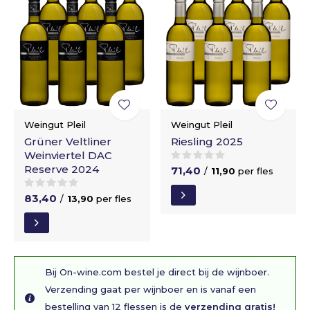
Weingut Pleil
Weingut Pleil
Grüner Veltliner
Riesling 2025
Weinviertel DAC
Reserve 2024
71,40
/
11,90
per fles
83,40
/
13,90
per fles
Bij On-wine.com bestel je direct bij de wijnboer.
Verzending gaat per wijnboer en is vanaf een
bestelling van 12 flessen is de
verzending gratis!