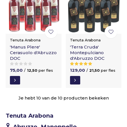
Tenuta Arabona
Tenuta Arabona
'Manus Plere'
'Terra Cruda'
Cerasuolo d'Abruzzo
Montepulciano
DOC
d'Abruzzo DOC
75,00
129,00
/
12,50
per fles
/
21,50
per fles
Je hebt 10 van de 10 producten bekeken
Tenuta Arabona
Abruzzo, Manoppello