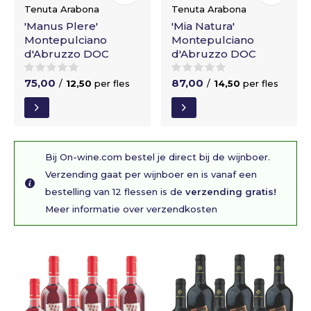
Tenuta Arabona
Tenuta Arabona
'Manus Plere'
'Mia Natura'
Montepulciano
Montepulciano
d'Abruzzo DOC
d'Abruzzo DOC
75,00
87,00
/
12,50
per fles
/
14,50
per fles
Bij On-wine.com bestel je direct bij de wijnboer.
Verzending gaat per wijnboer en is vanaf een
bestelling van 12 flessen is de
verzending gratis!
Meer informatie over verzendkosten