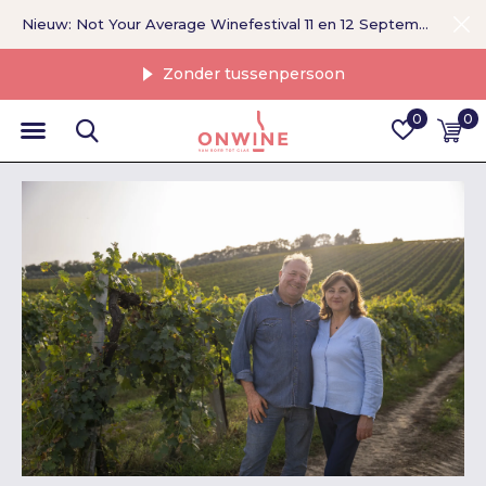
Nieuw: Not Your Average Winefestival 11 en 12 September >
Zonder tussenpersoon
0
0