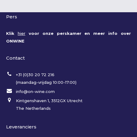
Pers
Klik
hier
voor onze perskamer en meer info over
ONWINE
Contact
+31 (0)30 20 72 216
(maandag-vrijdag 10:00-17:00)
info@on-wine.com
Kintgenshaven 1, 3512GX Utrecht
The Netherlands
Leveranciers