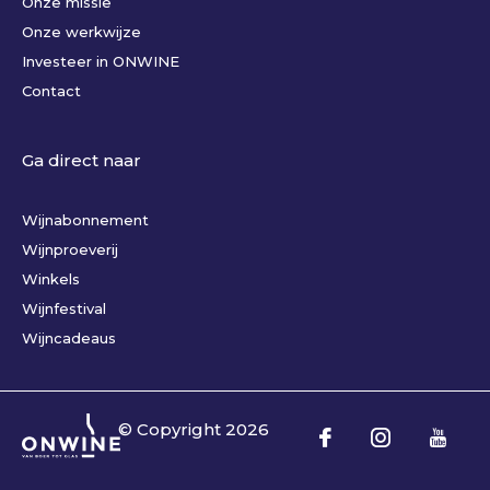
Onze missie
Onze werkwijze
Investeer in ONWINE
Contact
Ga direct naar
Wijnabonnement
Wijnproeverij
Winkels
Wijnfestival
Wijncadeaus
© Copyright
2026