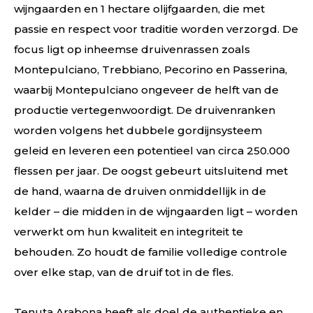
wijngaarden en 1 hectare olijfgaarden, die met
passie en respect voor traditie worden verzorgd. De
focus ligt op inheemse druivenrassen zoals
Montepulciano, Trebbiano, Pecorino en Passerina,
waarbij Montepulciano ongeveer de helft van de
productie vertegenwoordigt. De druivenranken
worden volgens het dubbele gordijnsysteem
geleid en leveren een potentieel van circa 250.000
flessen per jaar. De oogst gebeurt uitsluitend met
de hand, waarna de druiven onmiddellijk in de
kelder – die midden in de wijngaarden ligt – worden
verwerkt om hun kwaliteit en integriteit te
behouden. Zo houdt de familie volledige controle
over elke stap, van de druif tot in de fles.
Tenuta Arabona heeft als doel de authentieke en