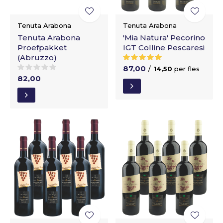
Tenuta Arabona
Tenuta Arabona
Tenuta Arabona
'Mia Natura' Pecorino
Proefpakket
IGT Colline Pescaresi
(Abruzzo)
87,00
/
14,50
per fles
82,00