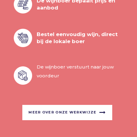
De wijnboer bepaalt prijs en
aanbod
Bestel eenvoudig wijn, direct
bij de lokale boer
De wijnboer verstuurt naar jouw
voordeur
MEER OVER ONZE WERKWIJZE