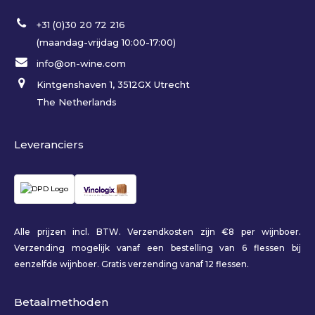
+31 (0)30 20 72 216
(maandag-vrijdag 10:00-17:00)
info@on-wine.com
Kintgenshaven 1, 3512GX Utrecht
The Netherlands
Leveranciers
Alle prijzen incl. BTW. Verzendkosten zijn €8 per wijnboer.
Verzending mogelijk vanaf een bestelling van 6 flessen bij
eenzelfde wijnboer. Gratis verzending vanaf 12 flessen.
Betaalmethoden