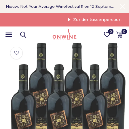
Nieuw: Not Your Average Winefestival 11 en 12 September >
Zonder tussenpersoon
0
0