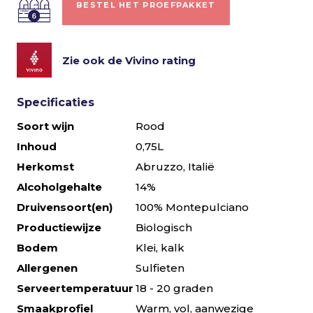
BESTEL HET PROEFPAKKET
Zie ook de Vivino rating
Specificaties
Soort wijn
Rood
Inhoud
0,75L
Herkomst
Abruzzo, Italië
Alcoholgehalte
14%
Druivensoort(en)
100% Montepulciano
Productiewijze
Biologisch
Bodem
Klei, kalk
Allergenen
Sulfieten
Serveertemperatuur
18 - 20 graden
Smaakprofiel
Warm, vol, aanwezige