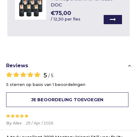
DOC
€75,00
/
12,50 per fles
Reviews
5
/ 5
5 sterren op basis van 1 beoordelingen
JE BEOORDELING TOEVOEGEN
By Alex
29 / Apr / 2026