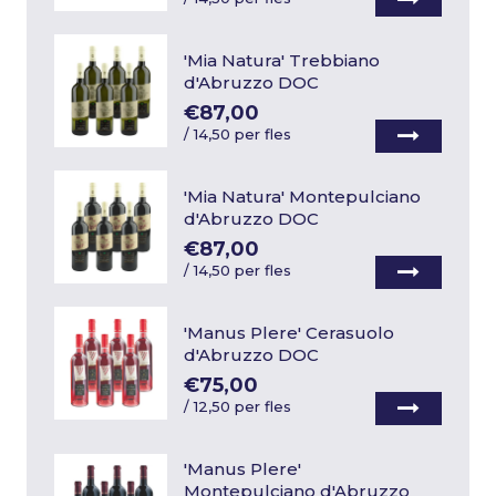
'Mia Natura' Trebbiano
d'Abruzzo DOC
€87,00
/
14,50 per fles
'Mia Natura' Montepulciano
d'Abruzzo DOC
€87,00
/
14,50 per fles
'Manus Plere' Cerasuolo
d'Abruzzo DOC
€75,00
/
12,50 per fles
'Manus Plere'
Montepulciano d'Abruzzo