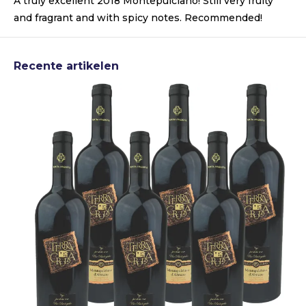
A truly excellent 2018 Montepulciano! Still very fruity
and fragrant and with spicy notes. Recommended!
Recente artikelen