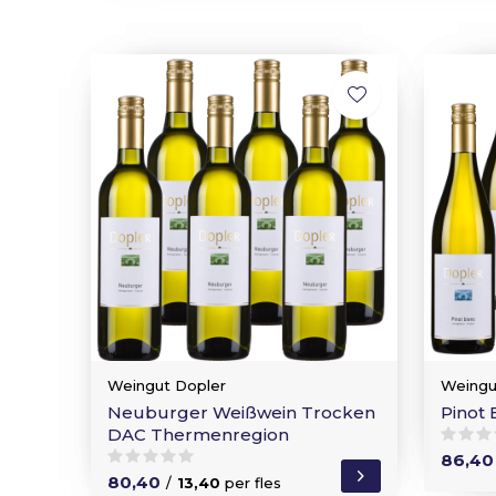
Weingut Dopler
Weingu
Neuburger Weißwein Trocken
Pinot
DAC Thermenregion
86,40
80,40
/
13,40
per fles