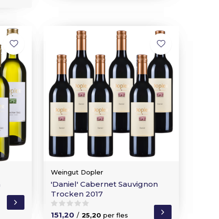
Weingut Dopler
n
'Daniel' Cabernet Sauvignon
Trocken 2017
151,20
/
25,20
per fles