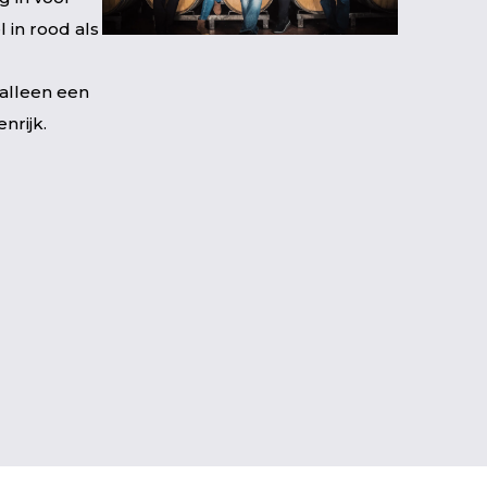
in rood als
 alleen een
nrijk.