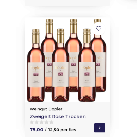
Weingut Dopler
Zweigelt Rosé Trocken
75,00
/
12,50
per fles