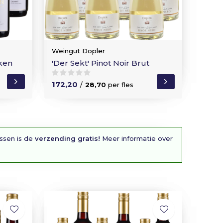
Weingut Dopler
cken
'Der Sekt' Pinot Noir Brut
172,20
/
28,70
per fles
essen is de
verzending gratis!
Meer informatie over