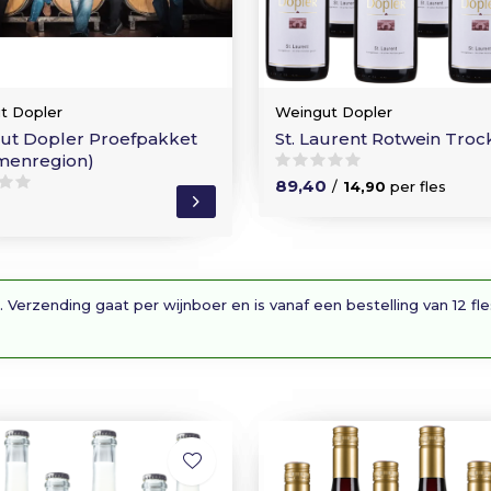
t Dopler
Weingut Dopler
ut Dopler Proefpakket
St. Laurent Rotwein Tro
menregion)
89,40
/
14,90
per fles
0
. Verzending gaat per wijnboer en is vanaf een bestelling van 12 fl