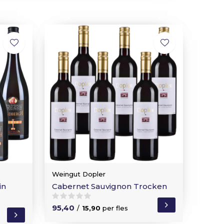
Weingut Dopler
in
Cabernet Sauvignon Trocken
95,40
/
15,90
per fles