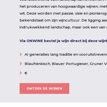
het produceren van hoogwaardige wijnen, met 
wit. Deze worden met passie, visie en pioniers
bekendstaat om zijn wijncultuur. De ligging aa
indrukwekkend landschap, maar ook een van d
Via ONWINE bestel je wijn direct bij deze wi
Al generaties lang traditie en vooruitstre
Blaufränkisch, Blauer Portugieser, Gruner Ve
€
ONTDEK DE WIJNEN