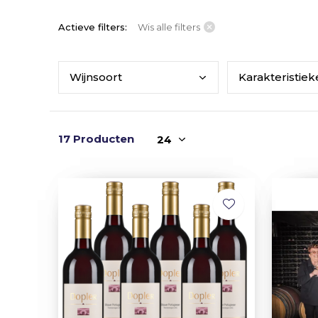
Actieve filters:
Wis alle filters
Wijn
soort
Kara
kteristie
17 Producten