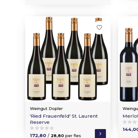
Weingut Dopler
Weingu
'Ried Frauenfeld' St. Laurent
Merlo
Reserve
144,0
172,80
/
28,80
per fles