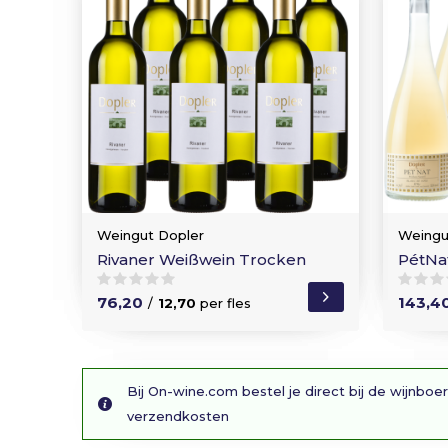
Weingut Dopler
Weingu
Rivaner Weißwein Trocken
PétNa
76,20
143,4
/
12,70
per fles
Bij On-wine.com bestel je direct bij de wijnboer
verzendkosten