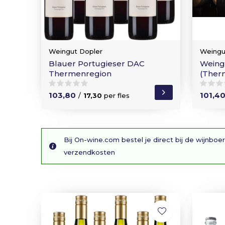
Weingut Dopler
Weingu
Blauer Portugieser DAC
Weing
Thermenregion
(Ther
103,80
101,4
/
17,30
per fles
Bij On-wine.com bestel je direct bij de wijnboer
verzendkosten