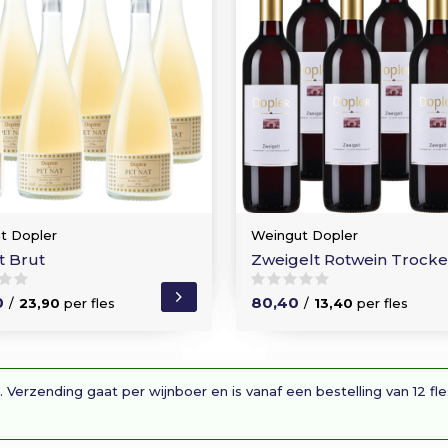
t Dopler
Weingut Dopler
t Brut
Zweigelt Rotwein Trock
0
80,40
/
23,90
per fles
/
13,40
per fles
. Verzending gaat per wijnboer en is vanaf een bestelling van 12 fl