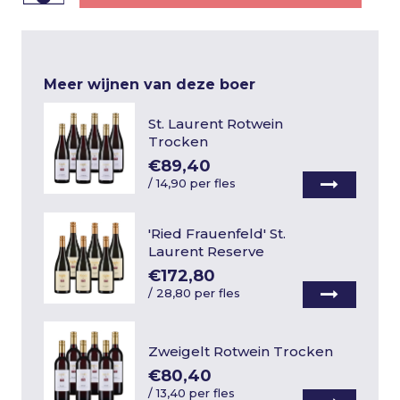
Meer wijnen van deze boer
St. Laurent Rotwein
Trocken
€89,40
/
14,90 per fles
'Ried Frauenfeld' St.
Laurent Reserve
€172,80
/
28,80 per fles
Zweigelt Rotwein Trocken
€80,40
/
13,40 per fles