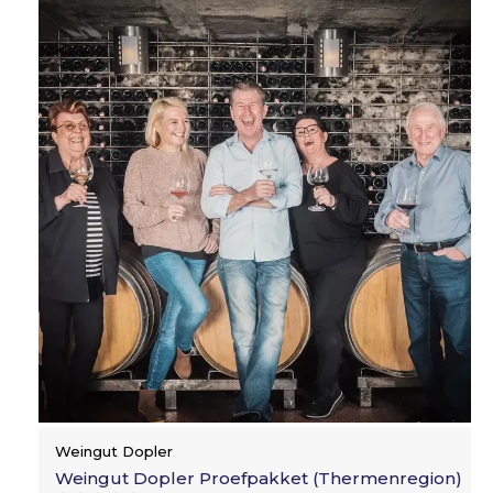
Weingut Dopler
Weingut Dopler Proefpakket (Thermenregion)