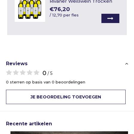
Rivaner Weißwein Trocken
€76,20
/
12,70 per fles
Reviews
0
/ 5
0 sterren op basis van 0 beoordelingen
JE BEOORDELING TOEVOEGEN
Recente artikelen