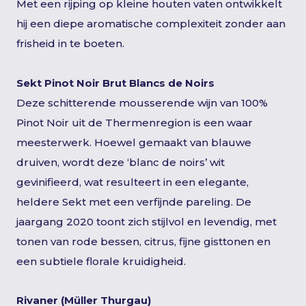
Met een rijping op kleine houten vaten ontwikkelt
hij een diepe aromatische complexiteit zonder aan
frisheid in te boeten.
Sekt Pinot Noir Brut Blancs de Noirs
Deze schitterende mousserende wijn van 100%
Pinot Noir uit de Thermenregion is een waar
meesterwerk. Hoewel gemaakt van blauwe
druiven, wordt deze ‘blanc de noirs’ wit
gevinifieerd, wat resulteert in een elegante,
heldere Sekt met een verfijnde pareling. De
jaargang 2020 toont zich stijlvol en levendig, met
tonen van rode bessen, citrus, fijne gisttonen en
een subtiele florale kruidigheid.
Rivaner (Müller
Thurgau)