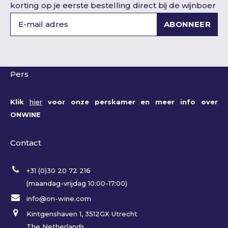
korting op je eerste bestelling direct bij de wijnboer
ABONNEER
Pers
Klik
hier
voor onze perskamer en meer info over
ONWINE
Contact
+31 (0)30 20 72 216
(maandag-vrijdag 10:00-17:00)
info@on-wine.com
Kintgenshaven 1, 3512GX Utrecht
The Netherlands