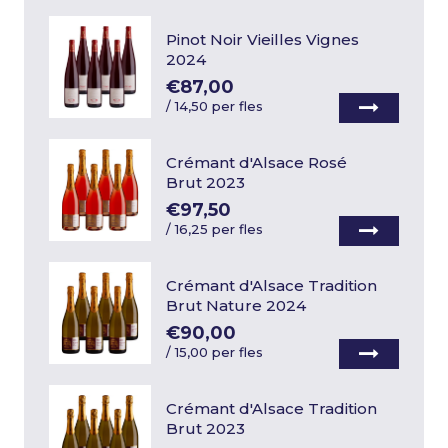
Pinot Noir Vieilles Vignes
2024
€87,00
/
14,50 per fles
Crémant d'Alsace Rosé
Brut 2023
€97,50
/
16,25 per fles
Crémant d'Alsace Tradition
Brut Nature 2024
€90,00
/
15,00 per fles
Crémant d'Alsace Tradition
Brut 2023