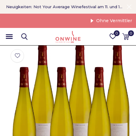
Neuigkeiten: Not Your Average Winefestival am 11. und 12. September >
Ohne Vermittler
0
0