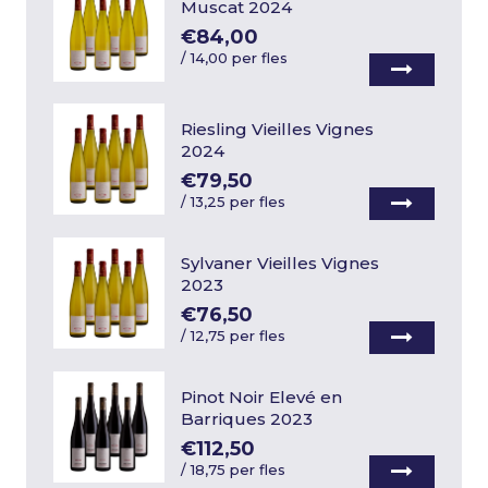
Muscat 2024
€84,00
/
14,00 per fles
Riesling Vieilles Vignes
2024
€79,50
/
13,25 per fles
Sylvaner Vieilles Vignes
2023
€76,50
/
12,75 per fles
Pinot Noir Elevé en
Barriques 2023
€112,50
/
18,75 per fles