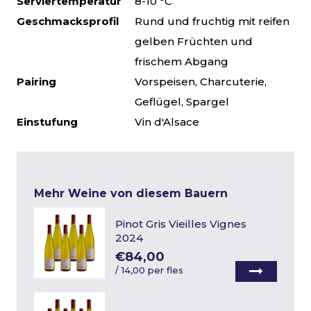
Serviertemperatur
8-10 °C
Geschmacksprofil
Rund und fruchtig mit reifen
gelben Früchten und
frischem Abgang
Pairing
Vorspeisen, Charcuterie,
Geflügel, Spargel
Einstufung
Vin d'Alsace
Mehr Weine von diesem Bauern
Pinot Gris Vieilles Vignes
2024
€84,00
/
14,00 per fles