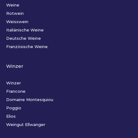
Weine
Rotwein
Weisswein
Italiänische Weine
Deutsche Weine
Französische Weine
Winzer
Winzer
Francone
Domaine Montesquiou
Poggio
Elios
Weingut Ellwanger