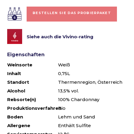
BESTELLEN SIE DAS PROBIERPAKET
Siehe auch die Vivino-rating
Eigenschaften
Weinsorte
Weiß
Inhalt
0,75L
Standort
Thermenregion, Österreich
Alcohol
13,5% vol.
Rebsorte(n)
100% Chardonnay
Produktionsverfahren
Bio
Boden
Lehm und Sand
Allergene
Enthält Sulfite