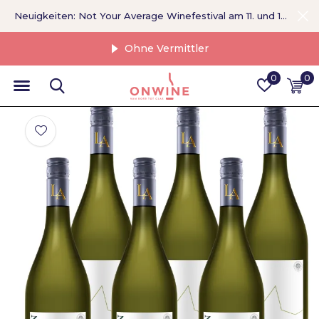
Neuigkeiten: Not Your Average Winefestival am 11. und 12. September >
Ohne Vermittler
0
0