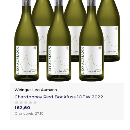
Weingut Leo Aumann
Chardonnay Ried Bockfuss 1ÖTW 2022
162,60
Grundpreis: 27,10