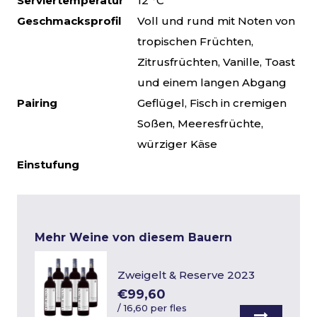
Serviertemperatur
12 °C
Geschmacksprofil
Voll und rund mit Noten von
tropischen Früchten,
Zitrusfrüchten, Vanille, Toast
und einem langen Abgang
Pairing
Geflügel, Fisch in cremigen
Soßen, Meeresfrüchte,
würziger Käse
Einstufung
Mehr Weine von diesem Bauern
Zweigelt & Reserve 2023
€99,60
/
16,60 per fles