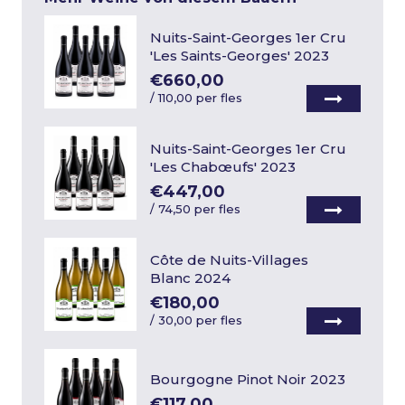
Nuits-Saint-Georges 1er Cru
'Les Saints-Georges' 2023
€660,00
/
110,00 per fles
Nuits-Saint-Georges 1er Cru
'Les Chabœufs' 2023
€447,00
/
74,50 per fles
Côte de Nuits-Villages
Blanc 2024
€180,00
/
30,00 per fles
Bourgogne Pinot Noir 2023
€117,00