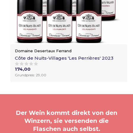
Domaine Desertaux Ferrand
Côte de Nuits-Villages 'Les Perrières' 2023
174,00
Grundpreis: 29,00
Der Wein kommt direkt von den
Winzern, sie versenden die
Flaschen auch selbst.