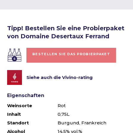
Tipp! Bestellen Sie eine Probierpaket
von Domaine Desertaux Ferrand
BESTELLEN SIE DAS PROBIERPAKET
Siehe auch die Vivino-rating
Eigenschaften
Weinsorte
Rot
Inhalt
0,75L
Standort
Burgund, Frankreich
Alcohol
14,5% vol.%