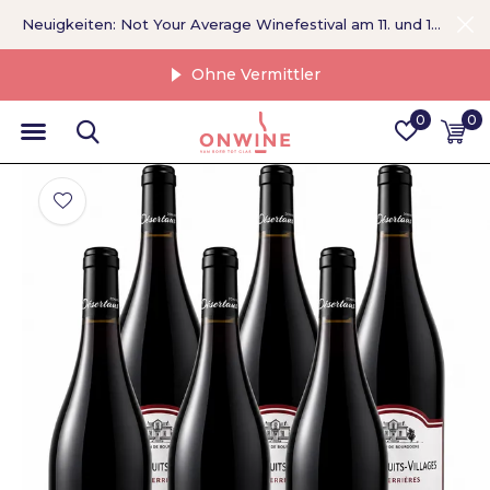
Neuigkeiten: Not Your Average Winefestival am 11. und 12. September >
Ohne Vermittler
0
0