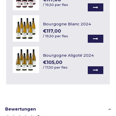
/
19,50 per fles
Bourgogne Blanc 2024
€117,00
/
19,50 per fles
Bourgogne Aligoté 2024
€105,00
/
17,50 per fles
Bewertungen