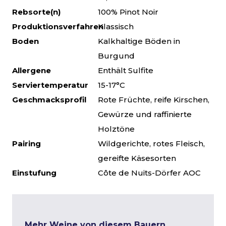
Rebsorte(n)
100% Pinot Noir
Produktionsverfahren
Klassisch
Boden
Kalkhaltige Böden in
Burgund
Allergene
Enthält Sulfite
Serviertemperatur
15-17°C
Geschmacksprofil
Rote Früchte, reife Kirschen,
Gewürze und raffinierte
Holztöne
Pairing
Wildgerichte, rotes Fleisch,
gereifte Käsesorten
Einstufung
Côte de Nuits-Dörfer AOC
Mehr Weine von diesem Bauern