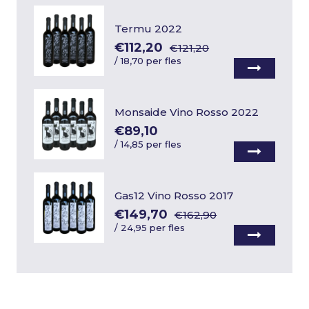
Termu 2022
€112,20
€121,20
/
18,70 per fles
Monsaide Vino Rosso 2022
€89,10
/
14,85 per fles
Gas12 Vino Rosso 2017
€149,70
€162,90
/
24,95 per fles