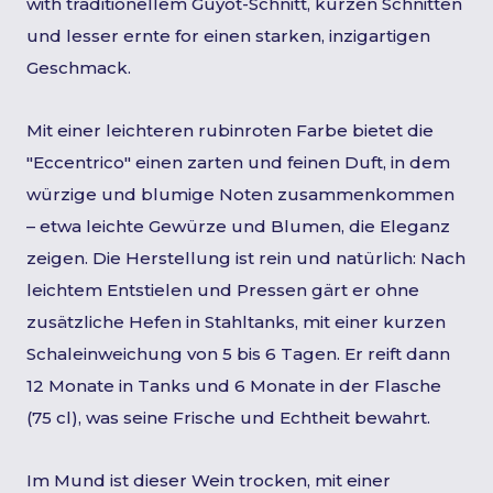
with traditionellem Guyot-Schnitt, kurzen Schnitten
und lesser ernte for einen starken, inzigartigen
Geschmack.
Mit einer leichteren rubinroten Farbe bietet die
"Eccentrico" einen zarten und feinen Duft, in dem
würzige und blumige Noten zusammenkommen
– etwa leichte Gewürze und Blumen, die Eleganz
zeigen. Die Herstellung ist rein und natürlich: Nach
leichtem Entstielen und Pressen gärt er ohne
zusätzliche Hefen in Stahltanks, mit einer kurzen
Schaleinweichung von 5 bis 6 Tagen. Er reift dann
12 Monate in Tanks und 6 Monate in der Flasche
(75 cl), was seine Frische und Echtheit bewahrt.
Im Mund ist dieser Wein trocken, mit einer