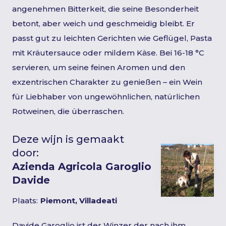
angenehmen Bitterkeit, die seine Besonderheit
betont, aber weich und geschmeidig bleibt. Er
passt gut zu leichten Gerichten wie Geflügel, Pasta
mit Kräutersauce oder mildem Käse. Bei 16-18 °C
servieren, um seine feinen Aromen und den
exzentrischen Charakter zu genießen – ein Wein
für Liebhaber von ungewöhnlichen, natürlichen
Rotweinen, die überraschen.
Deze wijn is gemaakt
door:
Azienda Agricola Garoglio
Davide
Plaats:
Piemont, Villadeati
Davide Garoglio ist der Winzer der nach ihm