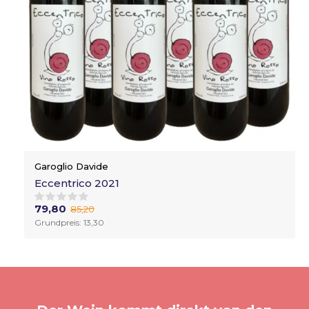
Garoglio Davide
Eccentrico 2021
79,80
85,20
Grundpreis: 13,30