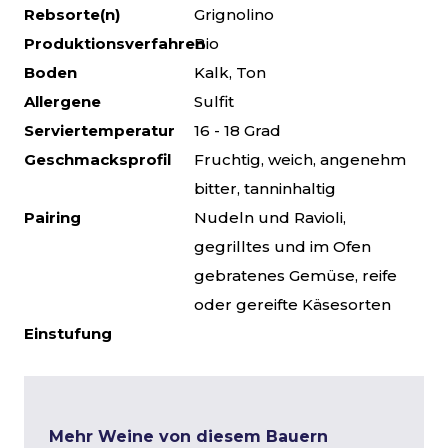
Rebsorte(n)
Grignolino
Produktionsverfahren
Bio
Boden
Kalk, Ton
Allergene
Sulfit
Serviertemperatur
16 - 18 Grad
Geschmacksprofil
Fruchtig, weich, angenehm
bitter, tanninhaltig
Pairing
Nudeln und Ravioli,
gegrilltes und im Ofen
gebratenes Gemüse, reife
oder gereifte Käsesorten
Einstufung
Mehr Weine von diesem Bauern