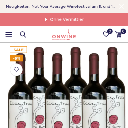
Neuigkeiten: Not Your Average Winefestival am 11. und 12. September >
Ohne Vermittler
0
0
SALE
-6%