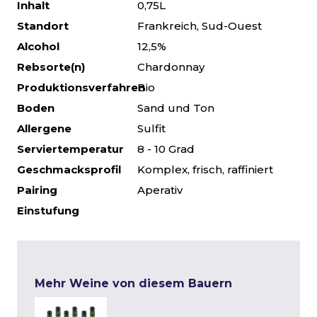
Inhalt
0,75L
Standort
Frankreich, Sud-Ouest
Alcohol
12,5%
Rebsorte(n)
Chardonnay
Produktionsverfahren
Bio
Boden
Sand und Ton
Allergene
Sulfit
Serviertemperatur
8 - 10 Grad
Geschmacksprofil
Komplex, frisch, raffiniert
Pairing
Aperativ
Einstufung
Mehr Weine von diesem Bauern