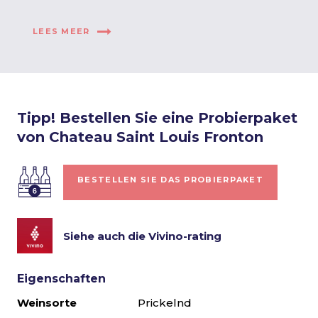
LEES MEER
Tipp! Bestellen Sie eine Probierpaket
von Chateau Saint Louis Fronton
BESTELLEN SIE DAS PROBIERPAKET
Siehe auch die Vivino-rating
Eigenschaften
Weinsorte
Prickelnd