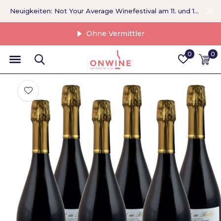
Neuigkeiten: Not Your Average Winefestival am 11. und 12. September >
Ohne Vermittler
0
0