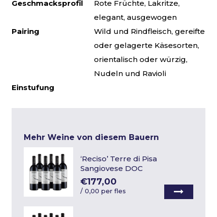
Geschmacksprofil
Rote Früchte, Lakritze,
elegant, ausgewogen
Pairing
Wild und Rindfleisch, gereifte
oder gelagerte Käsesorten,
orientalisch oder würzig,
Nudeln und Ravioli
Einstufung
Mehr Weine von diesem Bauern
‘Reciso’ Terre di Pisa
Sangiovese DOC
€177,00
/
0,00 per fles