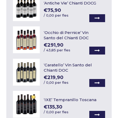
‘Antiche Vie’ Chianti DOCG
€75,90
/
0,00 per fles
‘Occhio di Pernice’ Vin
Santo del Chianti DOC
€291,90
/
43,85 per fles
‘Caratello’ Vin Santo del
Chianti DOC
€219,90
/
0,00 per fles
‘IXE’ Tempranillo Toscana
€135,30
/
0,00 per fles