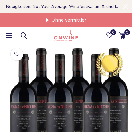
Neuigkeiten: Not Your Average Winefestival am 11. und 12. September >
Ohne Vermittler
0
0