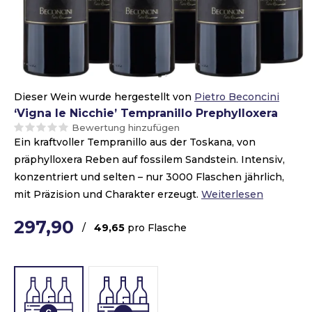
Dieser Wein wurde hergestellt von
Pietro Beconcini
‘Vigna le Nicchie’ Tempranillo Prephylloxera
Bewertung hinzufügen
Ein kraftvoller Tempranillo aus der Toskana, von
präphylloxera Reben auf fossilem Sandstein. Intensiv,
konzentriert und selten – nur 3000 Flaschen jährlich,
mit Präzision und Charakter erzeugt.
Weiterlesen
297,90
/
49,65
pro Flasche