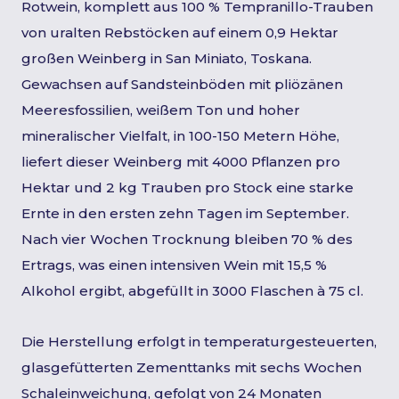
Rotwein, komplett aus 100 % Tempranillo-Trauben
von uralten Rebstöcken auf einem 0,9 Hektar
großen Weinberg in San Miniato, Toskana.
Gewachsen auf Sandsteinböden mit pliözänen
Meeresfossilien, weißem Ton und hoher
mineralischer Vielfalt, in 100-150 Metern Höhe,
liefert dieser Weinberg mit 4000 Pflanzen pro
Hektar und 2 kg Trauben pro Stock eine starke
Ernte in den ersten zehn Tagen im September.
Nach vier Wochen Trocknung bleiben 70 % des
Ertrags, was einen intensiven Wein mit 15,5 %
Alkohol ergibt, abgefüllt in 3000 Flaschen à 75 cl.
Die Herstellung erfolgt in temperaturgesteuerten,
glasgefütterten Zementtanks mit sechs Wochen
Schaleinweichung, gefolgt von 24 Monaten