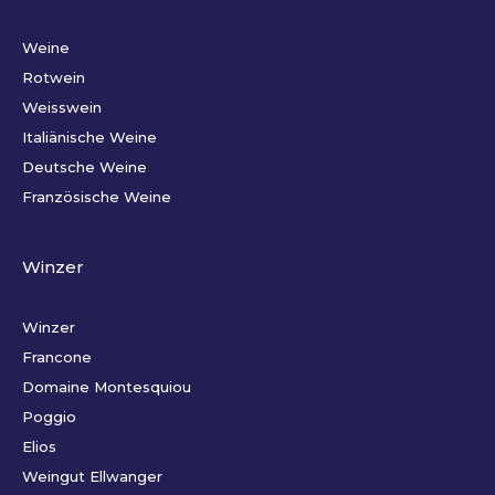
Weine
Rotwein
Weisswein
Italiänische Weine
Deutsche Weine
Französische Weine
Winzer
Winzer
Francone
Domaine Montesquiou
Poggio
Elios
Weingut Ellwanger