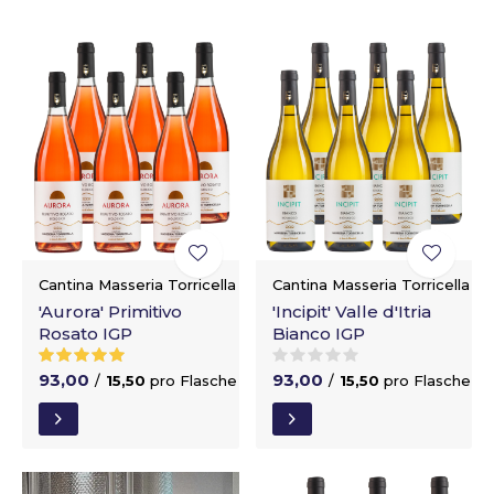
Cantina Masseria Torricella
Cantina Masseria Torricella
'Aurora' Primitivo
'Incipit' Valle d'Itria
Rosato IGP
Bianco IGP
93,00
93,00
/
15,50
pro Flasche
/
15,50
pro Flasche