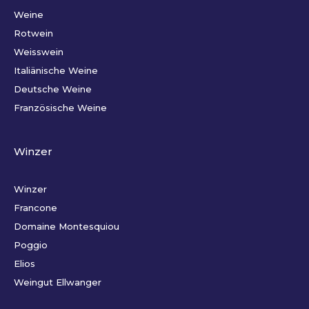
Weine
Rotwein
Weisswein
Italiänische Weine
Deutsche Weine
Französische Weine
Winzer
Winzer
Francone
Domaine Montesquiou
Poggio
Elios
Weingut Ellwanger