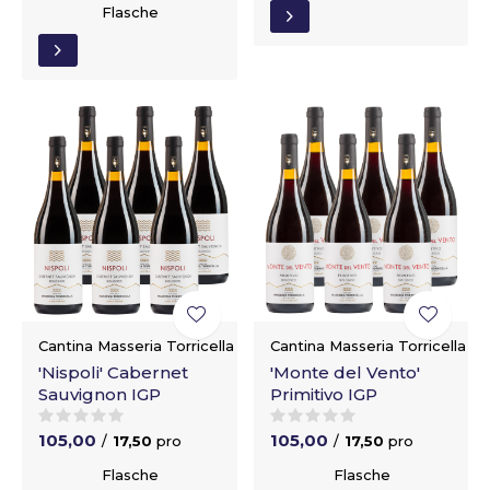
Flasche
Cantina Masseria Torricella
Cantina Masseria Torricella
'Nispoli' Cabernet
'Monte del Vento'
Sauvignon IGP
Primitivo IGP
105,00
105,00
/
17,50
pro
/
17,50
pro
Flasche
Flasche