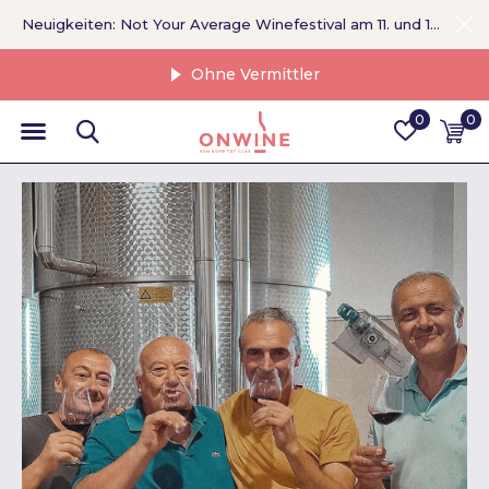
Neuigkeiten: Not Your Average Winefestival am 11. und 12. September >
Ohne Vermittler
0
0