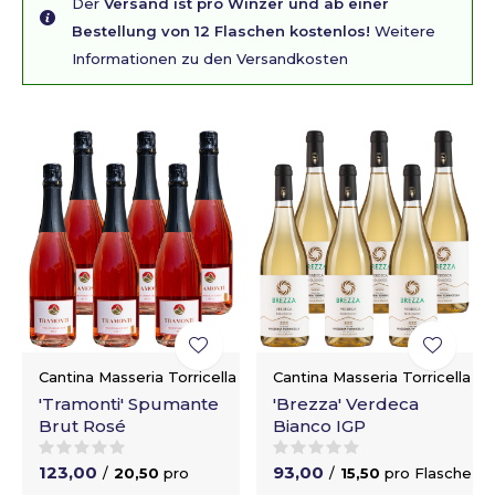
Der
Versand ist pro Winzer und ab einer
Bestellung von 12 Flaschen kostenlos!
Weitere
Informationen zu den Versandkosten
Cantina Masseria Torricella
Cantina Masseria Torricella
'Tramonti' Spumante
'Brezza' Verdeca
Brut Rosé
Bianco IGP
123,00
93,00
/
20,50
pro
/
15,50
pro Flasche