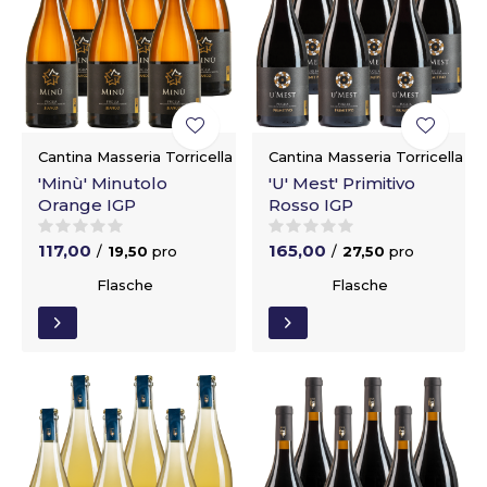
Cantina Masseria Torricella
Cantina Masseria Torricella
'Minù' Minutolo
'U' Mest' Primitivo
Orange IGP
Rosso IGP
117,00
165,00
/
19,50
pro
/
27,50
pro
Flasche
Flasche