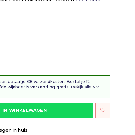
sen betaal je €8 verzendkosten. Bestel je 12
fde wijnboer is
verzending gratis
.
Bekijk alle Viv
IN WINKELWAGEN
agen in huis