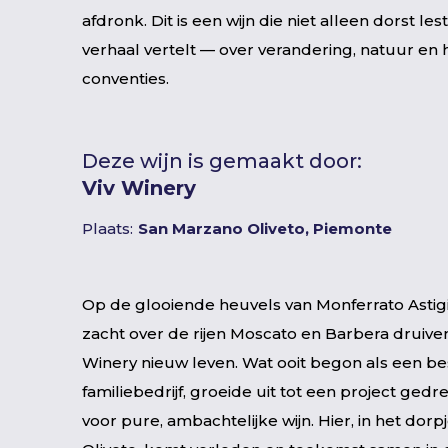
afdronk. Dit is een wijn die niet alleen dorst le
verhaal vertelt — over verandering, natuur en 
conventies.
Deze wijn is gemaakt door:
Viv Winery
Plaats:
San Marzano Oliveto, Piemonte
Op de glooiende heuvels van Monferrato Astig
zacht over de rijen Moscato en Barbera druiven 
Winery nieuw leven. Wat ooit begon als een b
familiebedrijf, groeide uit tot een project gedr
voor pure, ambachtelijke wijn. Hier, in het dor