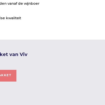
en vanaf de wijnboer
se kwaliteit
ket van Viv
AKKET