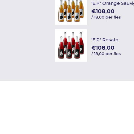
'E.P.' Orange Sau
€108,00
/
18,00 per fles
'E.P.' Rosato
€108,00
/
18,00 per fles