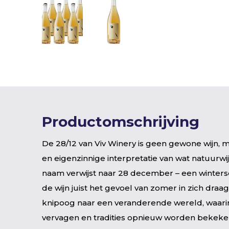
Productomschrijving
De 28/12 van Viv Winery is geen gewone wijn, 
en eigenzinnige interpretatie van wat natuurwij
naam verwijst naar 28 december – een winterse
de wijn juist het gevoel van zomer in zich draag
knipoog naar een veranderende wereld, waari
vervagen en tradities opnieuw worden bekeken