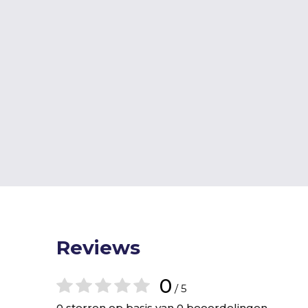
Reviews
0
/ 5
0 sterren op basis van 0 beoordelingen