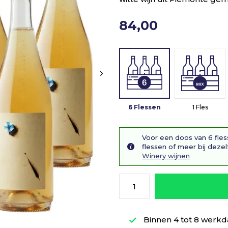
84,00
6 Flessen
1 Fles
Voor een doos van 6 fles
flessen of meer bij dezel
Winery wijnen
Binnen 4 tot 8 werkd