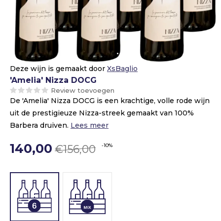
Deze wijn is gemaakt door
XsBaglio
'Amelia' Nizza DOCG
Review toevoegen
De 'Amelia' Nizza DOCG is een krachtige, volle rode wijn
uit de prestigieuze Nizza-streek gemaakt van 100%
Barbera druiven.
Lees meer
140,00
-10%
€156,00