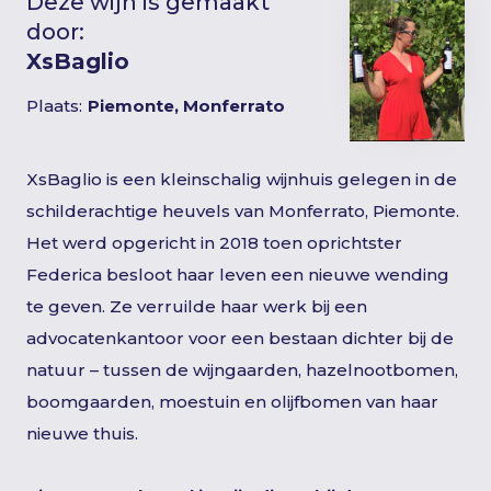
Deze wijn is gemaakt
door:
XsBaglio
Plaats:
Piemonte, Monferrato
XsBaglio is een kleinschalig wijnhuis gelegen in de
schilderachtige heuvels van Monferrato, Piemonte.
Het werd opgericht in 2018 toen oprichtster
Federica besloot haar leven een nieuwe wending
te geven. Ze verruilde haar werk bij een
advocatenkantoor voor een bestaan dichter bij de
natuur – tussen de wijngaarden, hazelnootbomen,
boomgaarden, moestuin en olijfbomen van haar
nieuwe thuis.