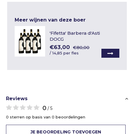
Meer wijnen van deze boer
'Fifetta' Barbera d'Asti
DOCG
€63,00
€80,00
/
14,85 per fles
Reviews
0
/ 5
0 sterren op basis van 0 beoordelingen
JE BEOORDELING TOEVOEGEN