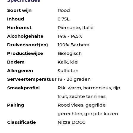
Specificaties
Soort wijn
Rood
Inhoud
0,75L
Herkomst
Piëmonte, Italië
Alcoholgehalte
14% - 14,5%
Druivensoort(en)
100% Barbera
Productiewijze
Biologisch
Bodem
Kalk, klei
Allergenen
Sulfieten
Serveertemperatuur
18 - 20 graden
Smaakprofiel
Rijk, warm, harmonieus, rijp
fruit, zachte tannines
Pairing
Rood vlees, gegrilde
gerechten, gerijpte kazen
Classificatie
Nizza DOCG