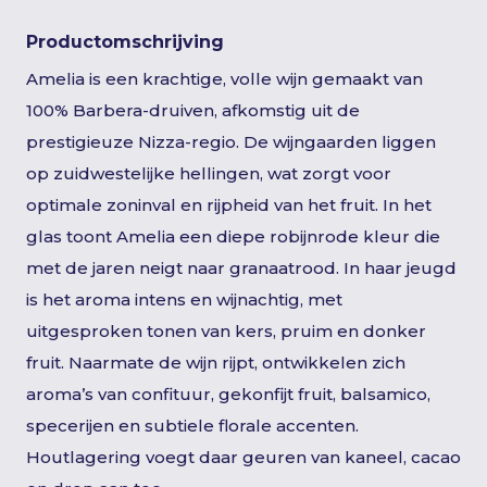
Productomschrijving
Amelia is een krachtige, volle wijn gemaakt van
100% Barbera-druiven, afkomstig uit de
prestigieuze Nizza-regio. De wijngaarden liggen
op zuidwestelijke hellingen, wat zorgt voor
optimale zoninval en rijpheid van het fruit. In het
glas toont Amelia een diepe robijnrode kleur die
met de jaren neigt naar granaatrood. In haar jeugd
is het aroma intens en wijnachtig, met
uitgesproken tonen van kers, pruim en donker
fruit. Naarmate de wijn rijpt, ontwikkelen zich
aroma’s van confituur, gekonfijt fruit, balsamico,
specerijen en subtiele florale accenten.
Houtlagering voegt daar geuren van kaneel, cacao