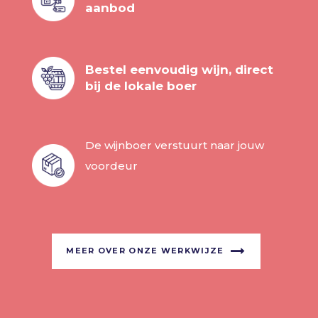
aanbod
Bestel eenvoudig wijn, direct
bij de lokale boer
De wijnboer verstuurt naar jouw
voordeur
MEER OVER ONZE WERKWIJZE