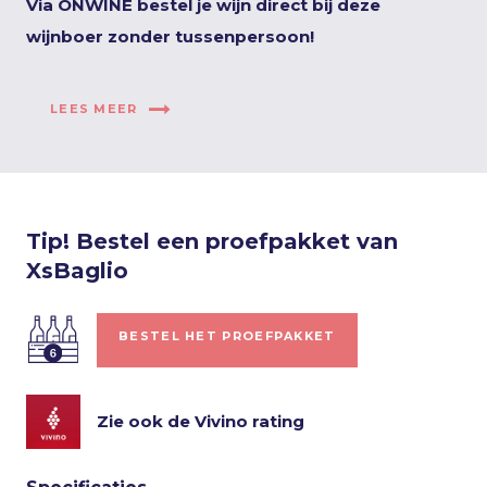
Via ONWINE bestel je wijn direct bij deze
wijnboer zonder tussenpersoon!
LEES MEER
Tip! Bestel een proefpakket van
XsBaglio
BESTEL HET PROEFPAKKET
Zie ook de Vivino rating