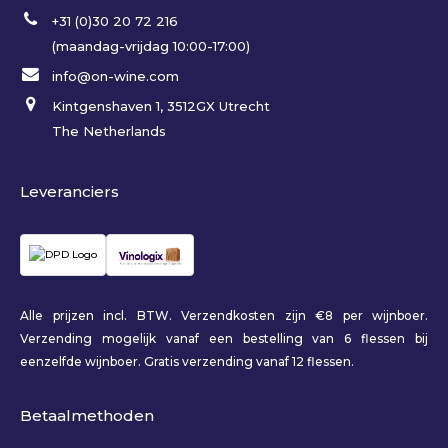
+31 (0)30 20 72 216
(maandag-vrijdag 10:00-17:00)
info@on-wine.com
Kintgenshaven 1, 3512GX Utrecht
The Netherlands
Leveranciers
Alle prijzen incl. BTW. Verzendkosten zijn €8 per wijnboer.
Verzending mogelijk vanaf een bestelling van 6 flessen bij
eenzelfde wijnboer. Gratis verzending vanaf 12 flessen.
Betaalmethoden