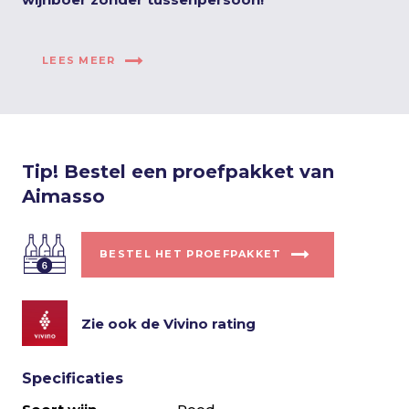
LEES MEER
Tip! Bestel een proefpakket van
Aimasso
BESTEL HET PROEFPAKKET
Zie ook de Vivino rating
Specificaties