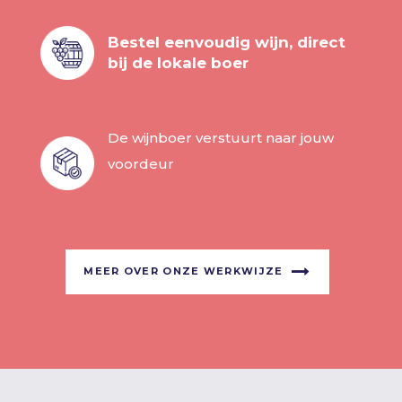
Bestel eenvoudig wijn, direct
bij de lokale boer
De wijnboer verstuurt naar jouw
voordeur
MEER OVER ONZE WERKWIJZE