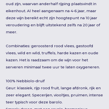
oud zijn, waarvan anderhalf rijping plaatsvindt in
eikenhout. Al heel aangenaam na 4-6 jaar, maar
deze wijn bereikt echt zijn hoogtepunt na 10 jaar
veroudering en blijft uitstekend zelfs na 20 jaar of
meer.
Combinaties: geroosterd rood vlees, gestoofd
vlees, wild en wild, truffels, harde kazen en oude
kazen. Het is raadzaam om de wijn voor het
serveren minimaal twee uur te laten oxygeneren.
100% Nebbiolo-druif
Geur: klassiek, rijp rood fruit, lange afdronk, rijk en
zeer elegant. Specerijen, viooltjes, pruimen, intense
teer typisch voor deze barolo.