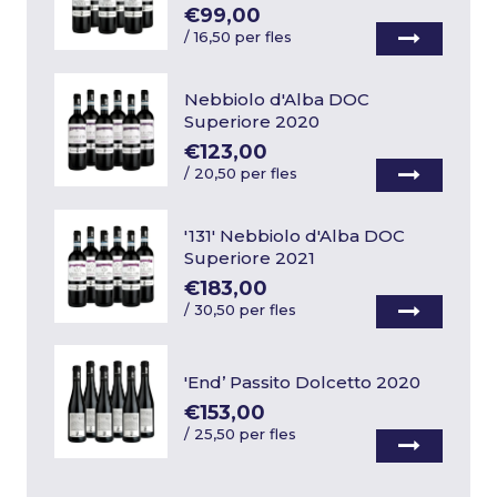
€99,00
/
16,50 per fles
Nebbiolo d'Alba DOC
Superiore 2020
€123,00
/
20,50 per fles
'131' Nebbiolo d'Alba DOC
Superiore 2021
€183,00
/
30,50 per fles
'End’ Passito Dolcetto 2020
€153,00
/
25,50 per fles