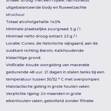
Smaak: droog, met een royale, harmonieus
uitgebalanceerde body en fluweelzachte
structuur
Totaal alcoholgehalte: 14,5%
Minimale plaatselijke zuurgraad: 5 g / l
Minimaal netto droog extract: 23 g / l
Locatie: Cuneo, de historische wijngaard, aan de
zuidkant richting Barolo. Kalkhoudende
kleiachtige grond.
Vinificatie: Koude voorgisting van maceratie
gedurende 48 uur. 21 dagen in stalen tanks bij een
temperatuur tussen 30/32 ° C met overpompen.
Malolactische gisting in grote houten vaten
Verplichte rijping: 24 maanden in grote
eikenhouten vaten, gebotteld zonder filtratie.