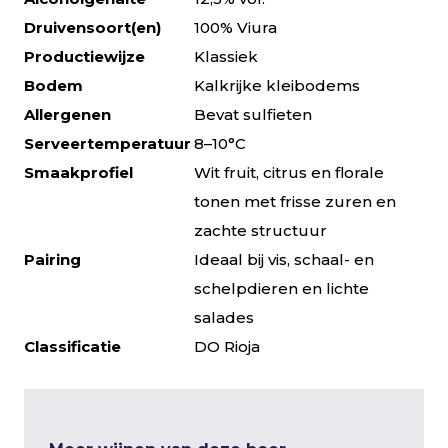
Druivensoort(en)
100% Viura
Productiewijze
Klassiek
Bodem
Kalkrijke kleibodems
Allergenen
Bevat sulfieten
Serveertemperatuur
8–10°C
Smaakprofiel
Wit fruit, citrus en florale
tonen met frisse zuren en
zachte structuur
Pairing
Ideaal bij vis, schaal- en
schelpdieren en lichte
salades
Classificatie
DO Rioja