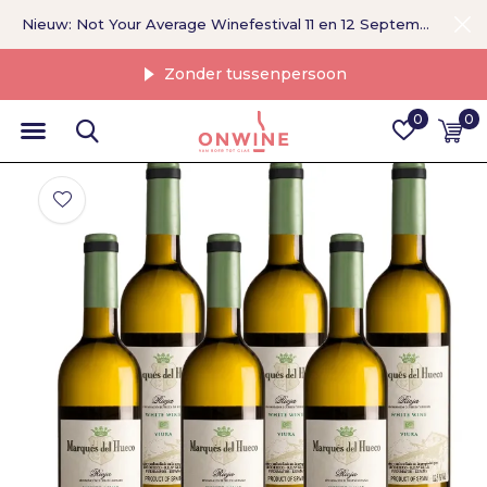
Nieuw: Not Your Average Winefestival 11 en 12 September >
Zonder tussenpersoon
0
0