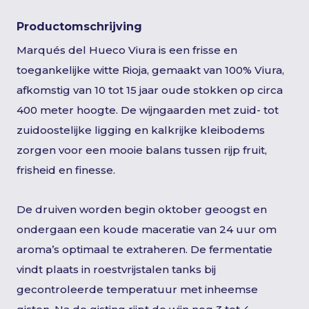
Productomschrijving
Marqués del Hueco Viura is een frisse en
toegankelijke witte Rioja, gemaakt van 100% Viura,
afkomstig van 10 tot 15 jaar oude stokken op circa
400 meter hoogte. De wijngaarden met zuid- tot
zuidoostelijke ligging en kalkrijke kleibodems
zorgen voor een mooie balans tussen rijp fruit,
frisheid en finesse.
De druiven worden begin oktober geoogst en
ondergaan een koude maceratie van 24 uur om
aroma’s optimaal te extraheren. De fermentatie
vindt plaats in roestvrijstalen tanks bij
gecontroleerde temperatuur met inheemse