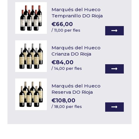
Marqués del Hueco
Tempranillo DO Rioja
€66,00
/
11,00 per fles
Marqués del Hueco
Crianza DO Rioja
€84,00
/
14,00 per fles
Marqués del Hueco
Reserva DO Rioja
€108,00
/
18,00 per fles