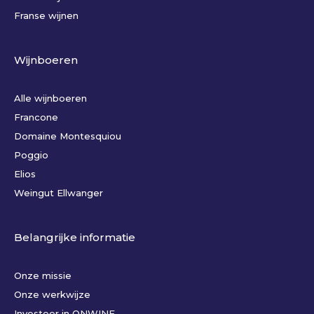
Franse wijnen
Wijnboeren
Alle wijnboeren
Francone
Domaine Montesquiou
Poggio
Elios
Weingut Ellwanger
Belangrijke informatie
Onze missie
Onze werkwijze
Investeer in ONWINE