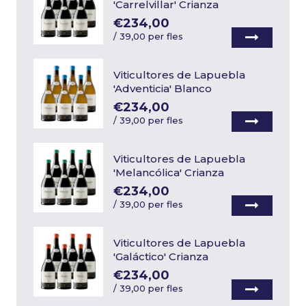
'Carrelvillar' Crianza
€234,00
/
39,00 per fles
Viticultores de Lapuebla
'Adventicia' Blanco
€234,00
/
39,00 per fles
Viticultores de Lapuebla
'Melancólica' Crianza
€234,00
/
39,00 per fles
Viticultores de Lapuebla
'Galáctico' Crianza
€234,00
/
39,00 per fles