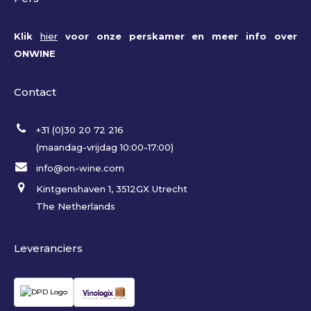
Klik
hier
voor onze perskamer en meer info over
ONWINE
Contact
+31 (0)30 20 72 216
(maandag-vrijdag 10:00-17:00)
info@on-wine.com
Kintgenshaven 1, 3512GX Utrecht
The Netherlands
Leveranciers