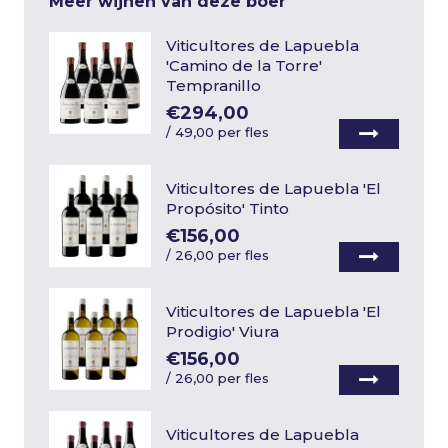
Meer wijnen van deze boer
Viticultores de Lapuebla
'Camino de la Torre'
Tempranillo
€294,00
/
49,00 per fles
Viticultores de Lapuebla 'El
Propósito' Tinto
€156,00
/
26,00 per fles
Viticultores de Lapuebla 'El
Prodigio' Viura
€156,00
/
26,00 per fles
Viticultores de Lapuebla