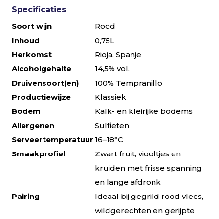
Specificaties
Soort wijn
Rood
Inhoud
0,75L
Herkomst
Rioja, Spanje
Alcoholgehalte
14,5% vol.
Druivensoort(en)
100% Tempranillo
Productiewijze
Klassiek
Bodem
Kalk- en kleirijke bodems
Allergenen
Sulfieten
Serveertemperatuur
16–18°C
Smaakprofiel
Zwart fruit, viooltjes en
kruiden met frisse spanning
en lange afdronk
Pairing
Ideaal bij gegrild rood vlees,
wildgerechten en gerijpte