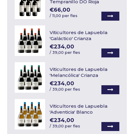
Tempranillo DO Rioja
€66,00
/
11,00 per fles
Viticultores de Lapuebla
'Galáctico' Crianza
€234,00
/
39,00 per fles
Viticultores de Lapuebla
'Melancólica' Crianza
€234,00
/
39,00 per fles
Viticultores de Lapuebla
'Adventicia' Blanco
€234,00
/
39,00 per fles