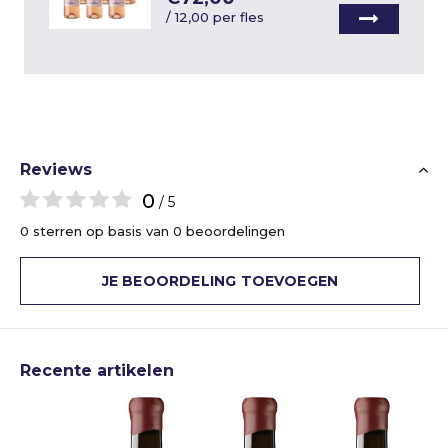
/
12,00 per fles
Reviews
0
/ 5
0 sterren op basis van 0 beoordelingen
JE BEOORDELING TOEVOEGEN
Recente artikelen