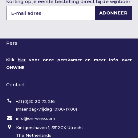
korting op je eerste bestelling direct bij de wijnboer
ABONNEER
Pers
Klik
hier
voor onze perskamer en meer info over
ONWINE
Contact
+31 (0)30 20 72 216
(maandag-vrijdag 10:00-17:00)
info@on-wine.com
Kintgenshaven 1, 3512GX Utrecht
The Netherlands