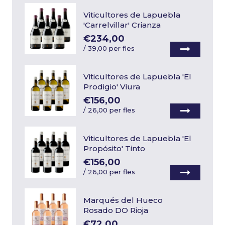
Viticultores de Lapuebla
'Carrelvillar' Crianza
€234,00
/
39,00 per fles
Viticultores de Lapuebla 'El
Prodigio' Viura
€156,00
/
26,00 per fles
Viticultores de Lapuebla 'El
Propósito' Tinto
€156,00
/
26,00 per fles
Marqués del Hueco
Rosado DO Rioja
€72,00