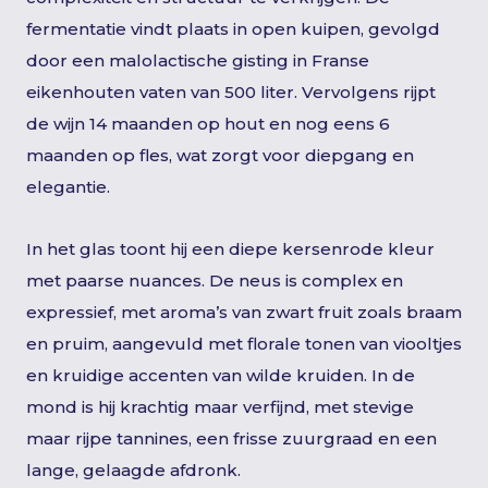
fermentatie vindt plaats in open kuipen, gevolgd
door een malolactische gisting in Franse
eikenhouten vaten van 500 liter. Vervolgens rijpt
de wijn 14 maanden op hout en nog eens 6
maanden op fles, wat zorgt voor diepgang en
elegantie.
In het glas toont hij een diepe kersenrode kleur
met paarse nuances. De neus is complex en
expressief, met aroma’s van zwart fruit zoals braam
en pruim, aangevuld met florale tonen van viooltjes
en kruidige accenten van wilde kruiden. In de
mond is hij krachtig maar verfijnd, met stevige
maar rijpe tannines, een frisse zuurgraad en een
lange, gelaagde afdronk.