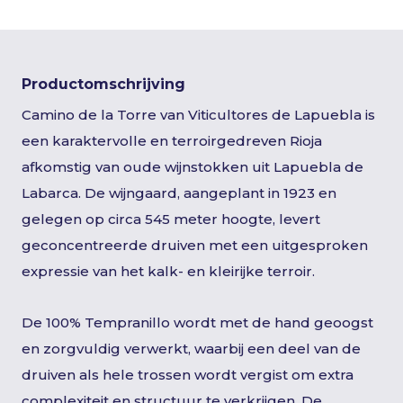
Productomschrijving
Camino de la Torre van Viticultores de Lapuebla is
een karaktervolle en terroirgedreven Rioja
afkomstig van oude wijnstokken uit Lapuebla de
Labarca. De wijngaard, aangeplant in 1923 en
gelegen op circa 545 meter hoogte, levert
geconcentreerde druiven met een uitgesproken
expressie van het kalk- en kleirijke terroir.
De 100% Tempranillo wordt met de hand geoogst
en zorgvuldig verwerkt, waarbij een deel van de
druiven als hele trossen wordt vergist om extra
complexiteit en structuur te verkrijgen. De