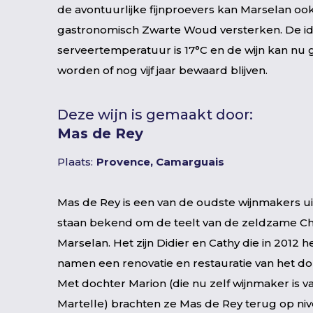
de avontuurlijke fijnproevers kan Marselan oo
gastronomisch Zwarte Woud versterken. De i
serveertemperatuur is 17°C en de wijn kan nu
worden of nog vijf jaar bewaard blijven.
Deze wijn is gemaakt door:
Mas de Rey
Plaats:
Provence, Camarguais
Mas de Rey is een van de oudste wijnmakers u
staan bekend om de teelt van de zeldzame Ch
Marselan. Het zijn Didier en Cathy die in 2012 h
namen een renovatie en restauratie van het do
Met dochter Marion (die nu zelf wijnmaker is va
Martelle) brachten ze Mas de Rey terug op n