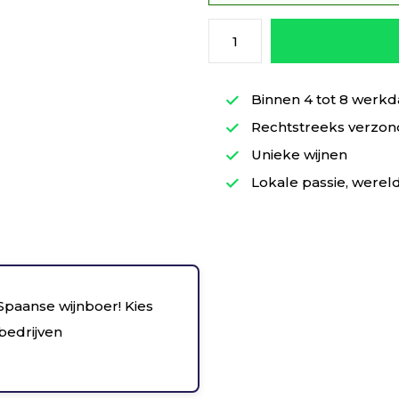
Binnen 4 tot 8 werkd
Rechtstreeks verzond
Unieke wijnen
Lokale passie, wereld
 Spaanse wijnboer! Kies
nbedrijven