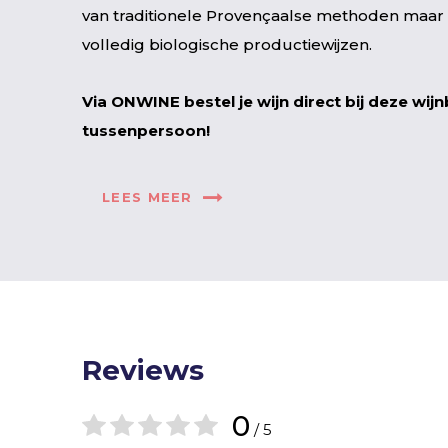
van traditionele Provençaalse methoden maar
volledig biologische productiewijzen.
Via ONWINE bestel je wijn direct bij deze wij
tussenpersoon!
LEES MEER
Reviews
0
/ 5