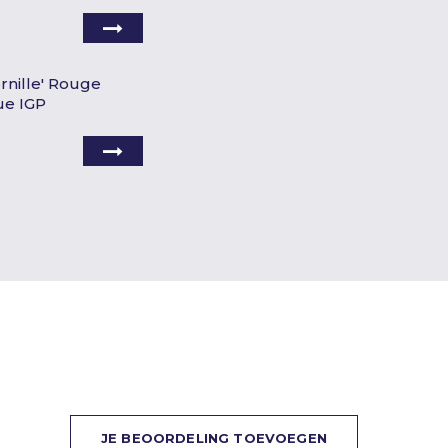
rnille' Rouge
ue IGP
JE BEOORDELING TOEVOEGEN