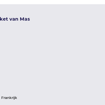
kket van Mas
 Frankrijk