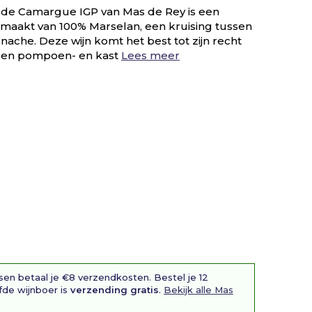
 de Camargue IGP van Mas de Rey is een
gemaakt van 100% Marselan, een kruising tussen
ache. Deze wijn komt het best tot zijn recht
 een pompoen- en kast
Lees meer
sen betaal je €8 verzendkosten. Bestel je 12
fde wijnboer is
verzending gratis
.
Bekijk alle Mas