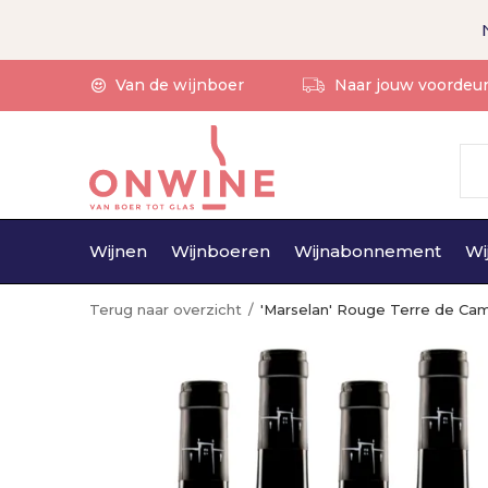
Van de wijnboer
Naar jouw voordeu
Wijnen
Wijnboeren
Wijnabonnement
Wi
Terug naar overzicht
'Marselan' Rouge Terre de Ca