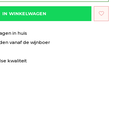
IN WINKELWAGEN
agen in huis
en vanaf de wijnboer
se kwaliteit