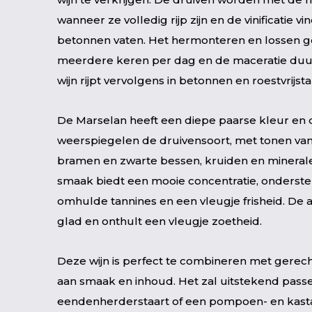
wanneer ze volledig rijp zijn en de vinificatie vin
betonnen vaten. Het hermonteren en lossen 
meerdere keren per dag en de maceratie duur
wijn rijpt vervolgens in betonnen en roestvrijsta
De Marselan heeft een diepe paarse kleur en 
weerspiegelen de druivensoort, met tonen van 
bramen en zwarte bessen, kruiden en mineral
smaak biedt een mooie concentratie, onderst
omhulde tannines en een vleugje frisheid. De a
glad en onthult een vleugje zoetheid.
Deze wijn is perfect te combineren met gerechte
aan smaak en inhoud. Het zal uitstekend passe
eendenherderstaart of een pompoen- en kasta