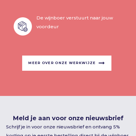
De wijnboer verstuurt naar jouw
voordeur
MEER OVER ONZE WERKWIJZE
Meld je aan voor onze nieuwsbrief
Schrijf je in voor onze nieuwsbrief en ontvang 5%
korting op je eerste bestelling direct bij de wijnboer