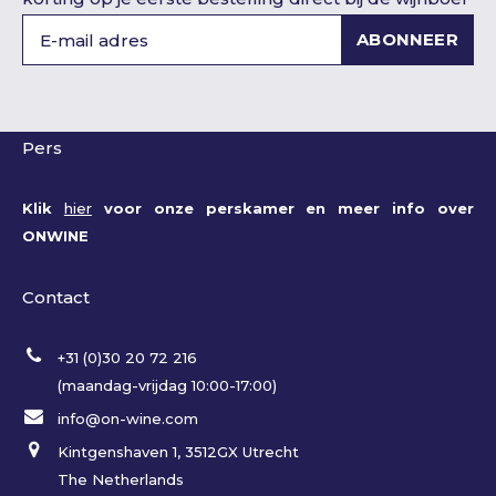
ABONNEER
Pers
Klik
hier
voor onze perskamer en meer info over
ONWINE
Contact
+31 (0)30 20 72 216
(maandag-vrijdag 10:00-17:00)
info@on-wine.com
Kintgenshaven 1, 3512GX Utrecht
The Netherlands