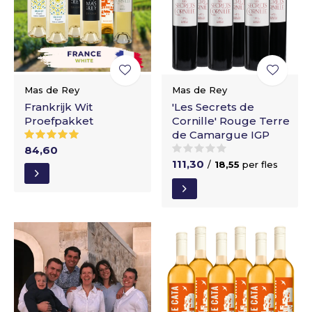
Mas de Rey
Mas de Rey
Frankrijk Wit
'Les Secrets de
Proefpakket
Cornille' Rouge Terre
de Camargue IGP
84,60
111,30
/
18,55
per fles