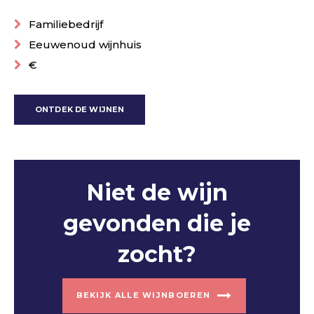
Familiebedrijf
Eeuwenoud wijnhuis
€
ONTDEK DE WIJNEN
Niet de wijn
gevonden die je
zocht?
BEKIJK ALLE WIJNBOEREN