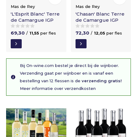
Mas de Rey
Mas de Rey
'L'Esprit Blanc' Terre
'Chasan' Blanc Terre
de Camargue IGP
de Camargue IGP
69,30
72,30
/
11,55
per fles
/
12,05
per fles
Bij On-wine.com bestel je direct bij de wijnboer.
Verzending gaat per wijnboer en is vanaf een
bestelling van 12 flessen is de
verzending gratis!
Meer informatie over verzendkosten