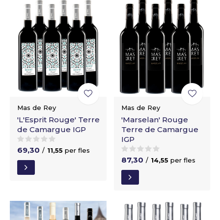
Mas de Rey
Mas de Rey
'L'Esprit Rouge' Terre
'Marselan' Rouge
de Camargue IGP
Terre de Camargue
IGP
69,30
/
11,55
per fles
87,30
/
14,55
per fles