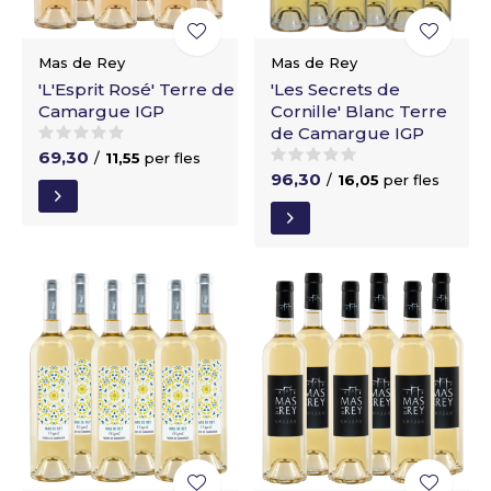
Mas de Rey
Mas de Rey
'L'Esprit Rosé' Terre de
'Les Secrets de
Camargue IGP
Cornille' Blanc Terre
de Camargue IGP
69,30
/
11,55
per fles
96,30
/
16,05
per fles