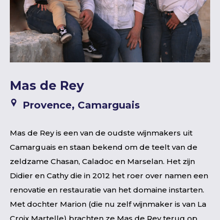
Mas de Rey
Provence, Camarguais
Mas de Rey is een van de oudste wijnmakers uit
Camarguais en staan bekend om de teelt van de
zeldzame Chasan, Caladoc en Marselan. Het zijn
Didier en Cathy die in 2012 het roer over namen een
renovatie en restauratie van het domaine instarten.
Met dochter Marion (die nu zelf wijnmaker is van La
Croix Martelle) brachten ze Mas de Rey terug op