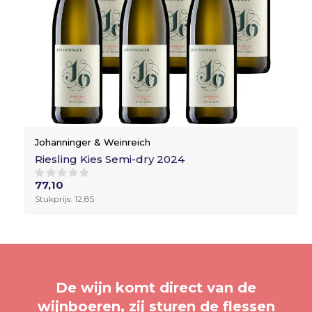
Johanninger & Weinreich
Riesling Kies Semi-dry 2024
77,10
Stukprijs: 12,85
De wijn komt direct van de
wijnboeren, zij sturen de flessen