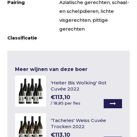
Pairing
Aziatische gerechten, schaal-
en schelpdieren, lichte
visgerechten, pittige
gerechten
Classificatie
Meer wijnen van deze boer
'Heiter Bis Wolking' Rot
Cuvée 2022
€113,10
/
18,85 per fles
'Tacheles' Weiss Cuvée
Trocken 2022
€113,10