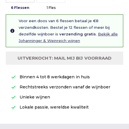
6 Flessen
1 Fles
Voor een doos van 6 flessen betaal je €8
verzendkosten. Bestel je 12 flessen of meer bij
dezelfde wijnboer is
verzending gratis
.
Bekijk alle
Johanninger & Weinreich wijnen
UITVERKOCHT: MAIL MIJ BIJ VOORRAAD
Binnen 4 tot 8 werkdagen in huis
Rechtstreeks verzonden vanaf de wijnboer
Unieke wijnen
Lokale passie, wereldse kwaliteit