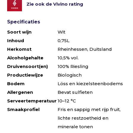
Zie ook de Vivino rating
Specificaties
Soort wijn
Wit
Inhoud
0,75L
Herkomst
Rheinhessen, Duitsland
Alcoholgehalte
10,5% vol.
Druivensoort(en)
100% Riesling
Productiewijze
Biologisch
Bodem
Löss en kiezelsteenbodems
Allergenen
Bevat sulfieten
Serveertemperatuur
10–12 °C
Smaakprofiel
Fris en sappig met rijp fruit,
lichte restzoetheid en
minerale tonen