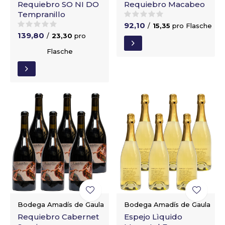
Requiebro SO NI DO
Requiebro Macabeo
Tempranillo
92,10
/
15,35
pro Flasche
139,80
/
23,30
pro
Flasche
Bodega Amadís de Gaula
Bodega Amadís de Gaula
Requiebro Cabernet
Espejo Lìquido