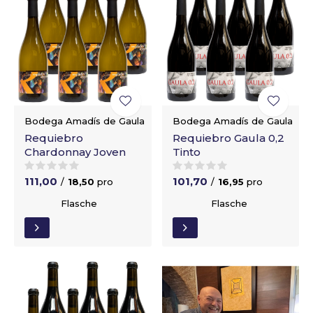
Bodega Amadís de Gaula
Bodega Amadís de Gaula
Requiebro
Requiebro Gaula 0,2
Chardonnay Joven
Tinto
111,00
101,70
/
18,50
pro
/
16,95
pro
Flasche
Flasche