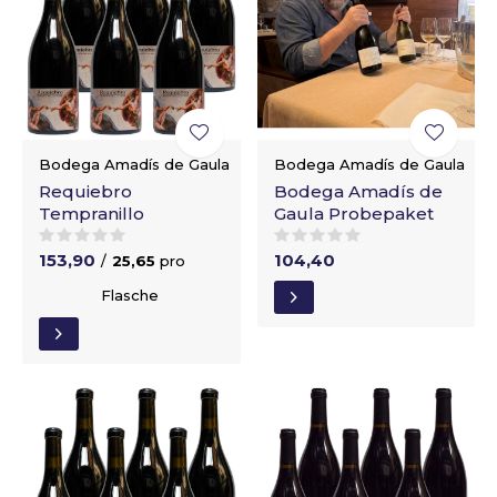
Bodega Amadís de Gaula
Bodega Amadís de Gaula
Requiebro
Bodega Amadís de
Tempranillo
Gaula Probepaket
153,90
104,40
/
25,65
pro
Flasche