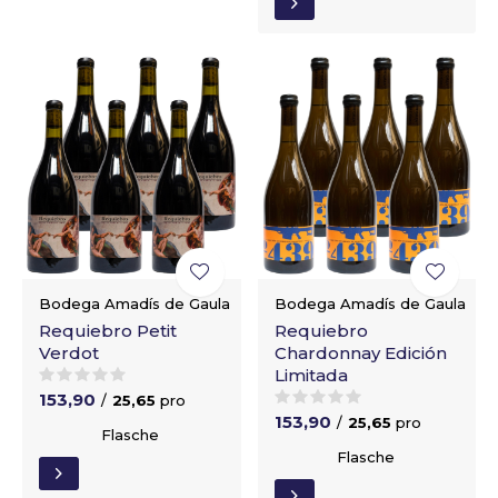
Bodega Amadís de Gaula
Bodega Amadís de Gaula
Requiebro Petit
Requiebro
Verdot
Chardonnay Edición
Limitada
153,90
/
25,65
pro
153,90
/
25,65
pro
Flasche
Flasche