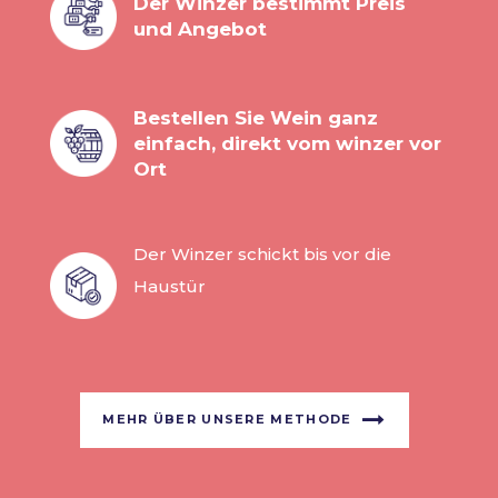
Der Winzer bestimmt Preis
und Angebot
Bestellen Sie Wein ganz
einfach, direkt vom winzer vor
Ort
Der Winzer schickt bis vor die
Haustür
MEHR ÜBER UNSERE METHODE