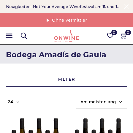
Neuigkeiten: Not Your Average Winefestival am 11. und 12. September >
Ohne Vermittler
0
0
Bodega Amadís de Gaula
FILTER