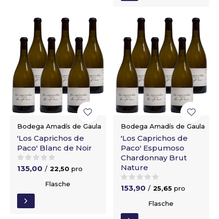
Bodega Amadís de Gaula
Bodega Amadís de Gaula
'Los Caprichos de
'Los Caprichos de
Paco' Blanc de Noir
Paco' Espumoso
Chardonnay Brut
Nature
135,00
/
22,50
pro
Flasche
153,90
/
25,65
pro
Flasche