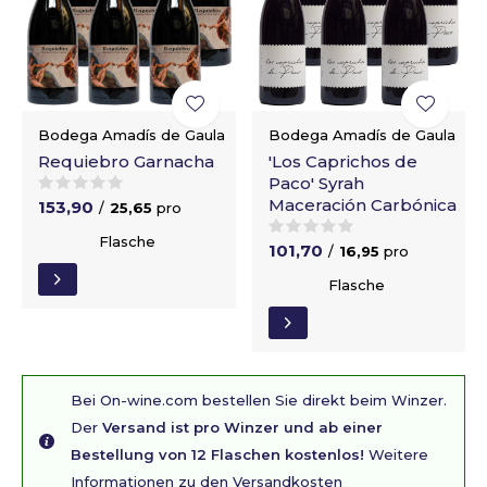
Bodega Amadís de Gaula
Bodega Amadís de Gaula
Requiebro Garnacha
'Los Caprichos de
Paco' Syrah
Maceración Carbónica
153,90
/
25,65
pro
Flasche
101,70
/
16,95
pro
Flasche
Bei On-wine.com bestellen Sie direkt beim Winzer.
Der
Versand ist pro Winzer und ab einer
Bestellung von 12 Flaschen kostenlos!
Weitere
Informationen zu den Versandkosten