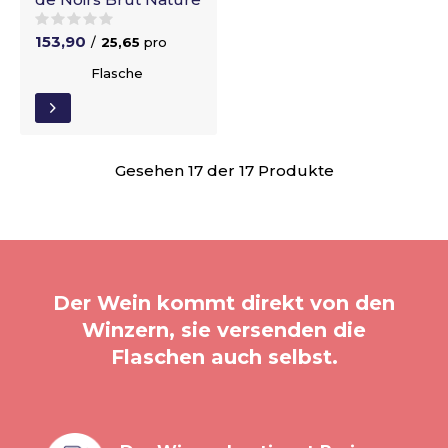
153,90
/
25,65
pro
Flasche
Gesehen 17 der 17 Produkte
Der Wein kommt direkt von den
Winzern, sie versenden die
Flaschen auch selbst.