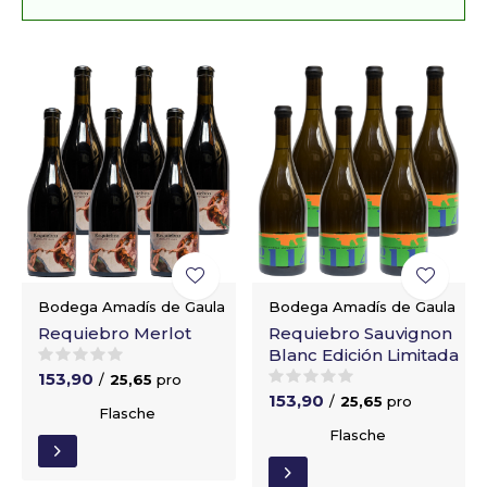
Bodega Amadís de Gaula
Bodega Amadís de Gaula
Requiebro Merlot
Requiebro Sauvignon
Blanc Edición Limitada
153,90
/
25,65
pro
153,90
/
25,65
pro
Flasche
Flasche