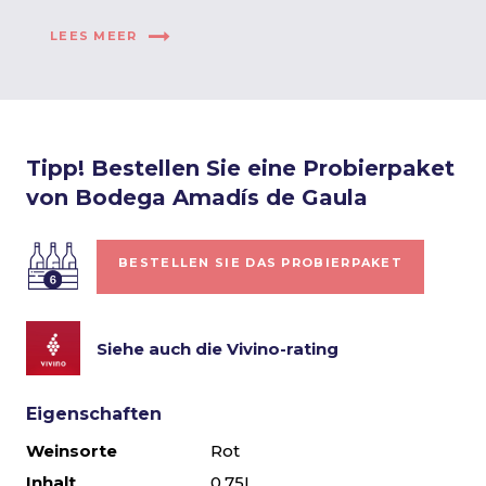
LEES MEER
Tipp! Bestellen Sie eine Probierpaket
von Bodega Amadís de Gaula
BESTELLEN SIE DAS PROBIERPAKET
Siehe auch die Vivino-rating
Eigenschaften
Weinsorte
Rot
Inhalt
0,75L