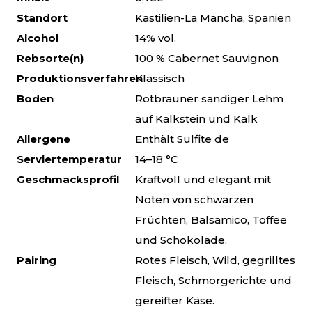
Standort
Kastilien-La Mancha, Spanien
Alcohol
14% vol.
Rebsorte(n)
100 % Cabernet Sauvignon
Produktionsverfahren
Klassisch
Boden
Rotbrauner sandiger Lehm
auf Kalkstein und Kalk
Allergene
Enthält Sulfite de
Serviertemperatur
14–18 °C
Geschmacksprofil
Kraftvoll und elegant mit
Noten von schwarzen
Früchten, Balsamico, Toffee
und Schokolade.
Pairing
Rotes Fleisch, Wild, gegrilltes
Fleisch, Schmorgerichte und
gereifter Käse.