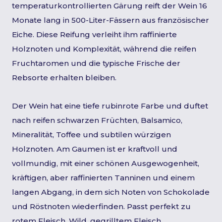
temperaturkontrollierten Gärung reift der Wein 16
Monate lang in 500-Liter-Fässern aus französischer
Eiche. Diese Reifung verleiht ihm raffinierte
Holznoten und Komplexität, während die reifen
Fruchtaromen und die typische Frische der
Rebsorte erhalten bleiben.
Der Wein hat eine tiefe rubinrote Farbe und duftet
nach reifen schwarzen Früchten, Balsamico,
Mineralität, Toffee und subtilen würzigen
Holznoten. Am Gaumen ist er kraftvoll und
vollmundig, mit einer schönen Ausgewogenheit,
kräftigen, aber raffinierten Tanninen und einem
langen Abgang, in dem sich Noten von Schokolade
und Röstnoten wiederfinden. Passt perfekt zu
rotem Fleisch, Wild, gegrilltem Fleisch,