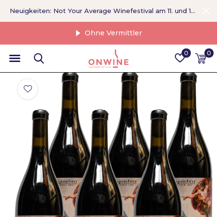
Neuigkeiten: Not Your Average Winefestival am 11. und 12. September >
Ohne Vermittler
0
0