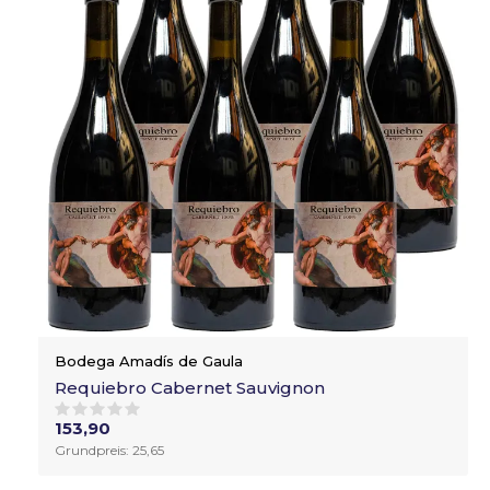
Bodega Amadís de Gaula
Requiebro Cabernet Sauvignon
153,90
Grundpreis: 25,65