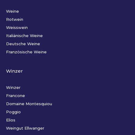
Weine
Rotwein
Weisswein
Italiänische Weine
Deutsche Weine
Französische Weine
Winzer
Winzer
Francone
Domaine Montesquiou
Poggio
Elios
Weingut Ellwanger