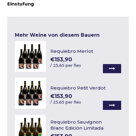
Einstufung
Mehr Weine von diesem Bauern
Requiebro Merlot
€153,90
/
25,65 per fles
Requiebro Petit Verdot
€153,90
/
25,65 per fles
Requiebro Sauvignon
Blanc Edición Limitada